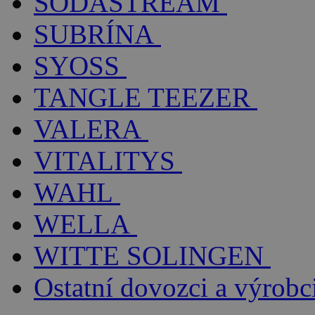
SODASTREAM
SUBRÍNA
SYOSS
TANGLE TEEZER
VALERA
VITALITYS
WAHL
WELLA
WITTE SOLINGEN
Ostatní dovozci a výrobc