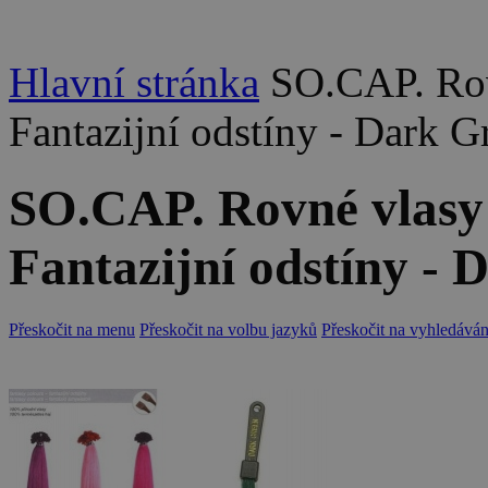
Hlavní stránka
SO.CAP. Ro
Fantazijní odstíny - Dark G
SO.CAP. Rovné vlasy
Fantazijní odstíny - 
Přeskočit na menu
Přeskočit na volbu jazyků
Přeskočit na vyhledáván