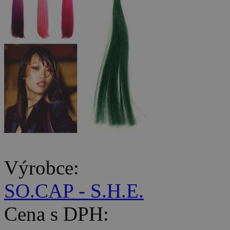
Výrobce:
SO.CAP - S.H.E.
Cena s DPH: