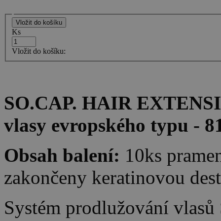
Ks
Vložit do košíku:
SO.CAP. HAIR EXTENSION
vlasy evropského typu - 8
Obsah balení:
10ks pramen
zakončeny keratinovou des
Systém prodlužování vlasů 