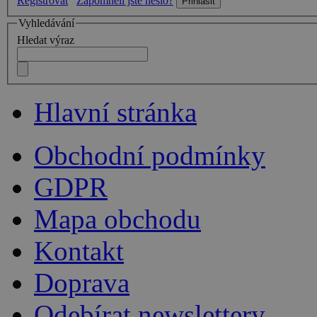
Registrovat
Zapomněli jste heslo?
Vyhledávání
Hledat výraz
Hlavní stránka
Obchodní podmínky
GDPR
Mapa obchodu
Kontakt
Doprava
Odebírat newslettery