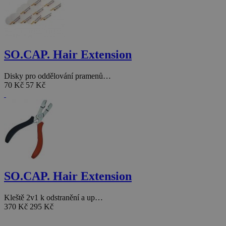
SO.CAP. Hair Extension
Disky pro oddělování pramenů…
70 Kč
57 Kč
SO.CAP. Hair Extension
Kleště 2v1 k odstranění a up…
370 Kč
295 Kč