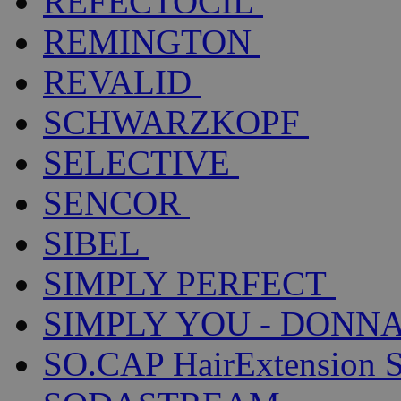
REFECTOCIL
REMINGTON
REVALID
SCHWARZKOPF
SELECTIVE
SENCOR
SIBEL
SIMPLY PERFECT
SIMPLY YOU - DONNA
SO.CAP HairExtension 