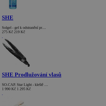
SHE
Solgel - gel k odstranění pr…
275 Kč
219 Kč
SHE Prodlužování vlasů
SO.CAP. Star Light - kleště …
1 990 Kč
1 295 Kč