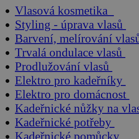
Vlasová kosmetika
Styling - úprava vlasů
Barvení, melírování vlas
Trvalá ondulace vlasů
Prodlužování vlasů
Elektro pro kadeřníky
Elektro pro domácnost
Kadeřnické nůžky na vla
Kadeřnické potřeby
Kadeřnické pomůcky