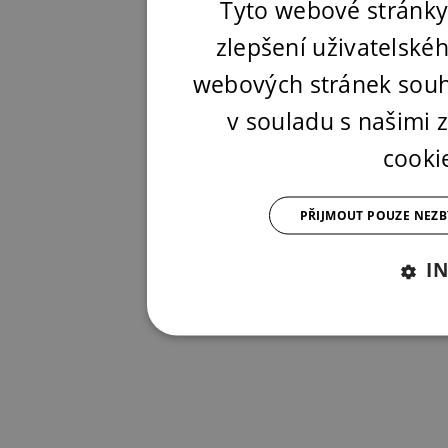
Tyto webové stránky
zlepšení uživatelské
webových stránek souh
v souladu s našimi
cooki
PŘIJMOUT POUZE NEZ
I