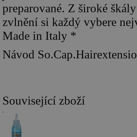
preparované. Z široké škál
zvlnění si každý vybere nej
Made in Italy *
Návod So.Cap.Hairextension
Související zboží