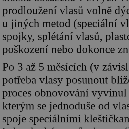
prodloužení vlasů volně dýc
u jiných metod (speciální v
spojky, splétání vlasů, plast
poškození nebo dokonce zn
Po 3 až 5 měsících (v závislo
potřeba vlasy posunout blíž
proces obnovování vyvinul 
kterým se jednoduše od vla
spoje speciálními kleštička