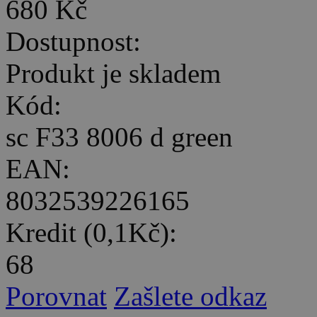
680 Kč
Dostupnost:
Produkt je skladem
Kód:
sc F33 8006 d green
EAN:
8032539226165
Kredit (0,1Kč):
68
Porovnat
Zašlete odkaz