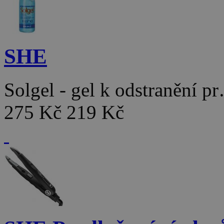
SHE
Solgel - gel k odstranění p
275 Kč
219 Kč