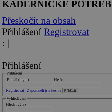
KADEŘNICKÉ POTŘEB
Přeskočit na obsah
Přihlášení
Registrovat
:
|
Přihlášení
Přihlášení
E-mail (login)
Heslo
Registrovat
Zapomněli jste heslo?
Vyhledávání
Hledat výraz