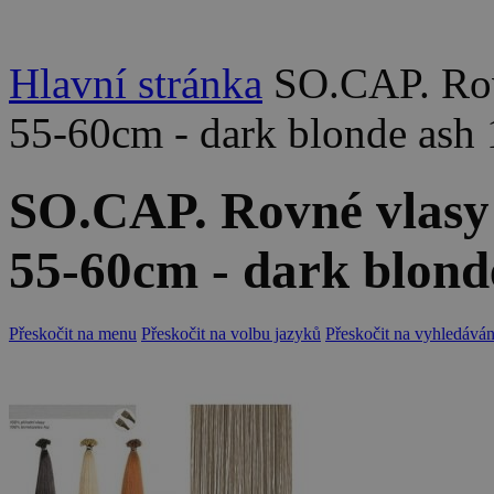
Hlavní stránka
SO.CAP. Rov
55-60cm - dark blonde ash
SO.CAP. Rovné vlasy 
55-60cm - dark blond
Přeskočit na menu
Přeskočit na volbu jazyků
Přeskočit na vyhledáván