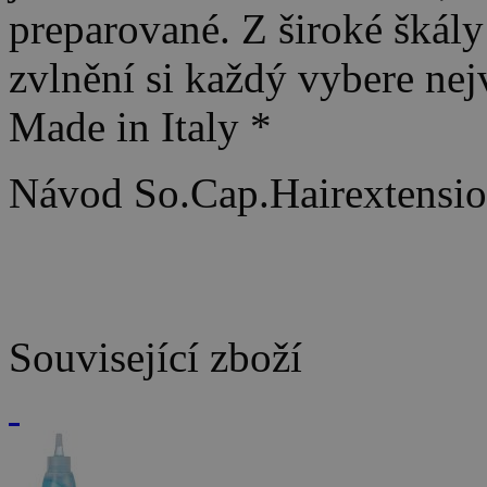
preparované. Z široké škál
zvlnění si každý vybere nej
Made in Italy *
Návod So.Cap.Hairextension
Související zboží