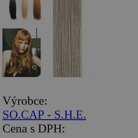
Výrobce:
SO.CAP - S.H.E.
Cena s DPH: