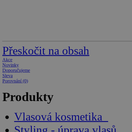
Přeskočit na obsah
Akce
Novinky
Doporučujeme
Sleva
Porovnání (0)
Produkty
Vlasová kosmetika
Styling - úprava vlasů