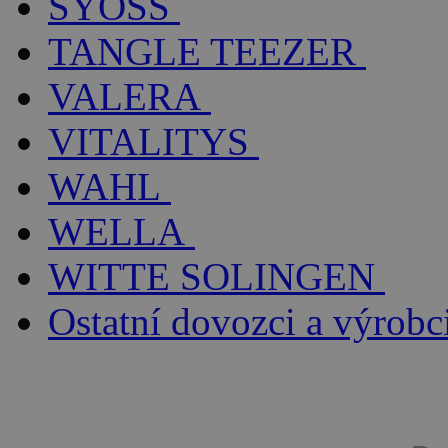
SYOSS
TANGLE TEEZER
VALERA
VITALITYS
WAHL
WELLA
WITTE SOLINGEN
Ostatní dovozci a výrobc