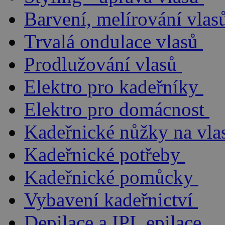
Barvení, melírování vlas
Trvalá ondulace vlasů
Prodlužování vlasů
Elektro pro kadeřníky
Elektro pro domácnost
Kadeřnické nůžky na vla
Kadeřnické potřeby
Kadeřnické pomůcky
Vybavení kadeřnictví
Depilace a IPL epilace