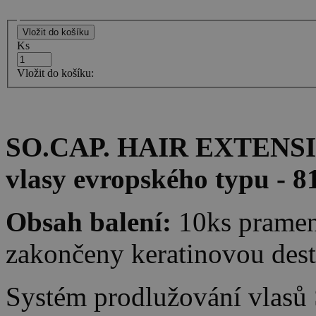
Ks
Vložit do košíku:
SO.CAP. HAIR EXTENSION
vlasy evropského typu - 8
Obsah balení:
10ks pramen
zakončeny keratinovou des
Systém prodlužování vlasů 