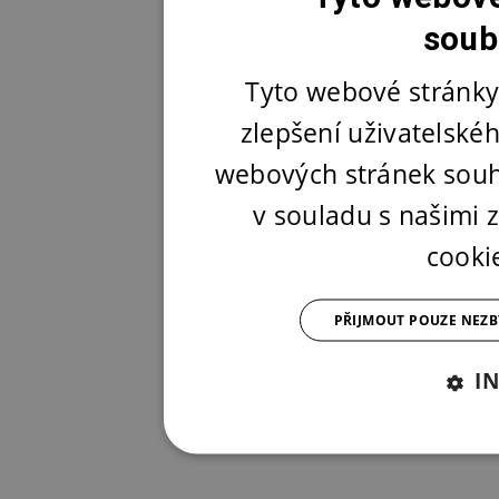
soub
Tyto webové stránky
zlepšení uživatelské
webových stránek souh
v souladu s našimi
cooki
PŘIJMOUT POUZE NEZ
I