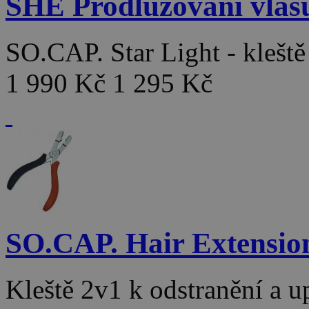
SHE Prodlužování vlas
SO.CAP. Star Light - klešt
1 990 Kč
1 295 Kč
SO.CAP. Hair Extensio
Kleště 2v1 k odstranění a 