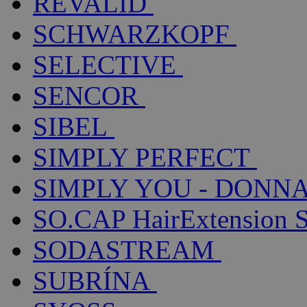
REVALID
SCHWARZKOPF
SELECTIVE
SENCOR
SIBEL
SIMPLY PERFECT
SIMPLY YOU - DONNA
SO.CAP HairExtension 
SODASTREAM
SUBRÍNA