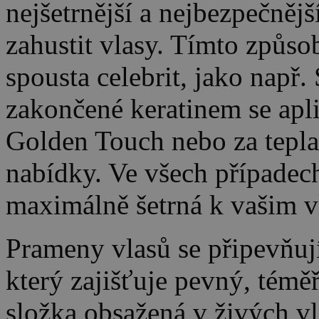
nejšetrnější a nejbezpečnějš
zahustit vlasy. Tímto způs
spousta celebrit, jako např
zakončené keratinem se apli
Golden Touch nebo za tepla o
nabídky. Ve všech případech
maximálně šetrná k vašim 
Prameny vlasů se připevňují
který zajišťuje pevný, téměř
složka obsažená v živých v