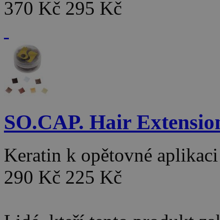
370 Kč
295 Kč
SO.CAP. Hair Extensio
Keratin k opětovné aplikac
290 Kč
225 Kč