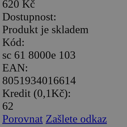
620 Kč
Dostupnost:
Produkt je skladem
Kód:
sc 61 8000e 103
EAN:
8051934016614
Kredit (0,1Kč):
62
Porovnat
Zašlete odkaz