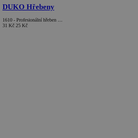
DUKO Hřebeny
1610 - Profesionální hřeben …
31 Kč
25 Kč