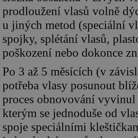
prodloužení vlasů volně dýc
u jiných metod (speciální v
spojky, splétání vlasů, plast
poškození nebo dokonce zn
Po 3 až 5 měsících (v závislo
potřeba vlasy posunout blíž
proces obnovování vyvinul 
kterým se jednoduše od vla
spoje speciálními kleštička