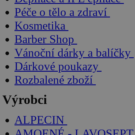
Péče o tělo a zdraví
Kosmetika
Barber Shop
Vánoční dárky a balíčky
Dárkové poukazy
Rozbalené zboží
Výrobci
ALPECIN
AMOENÉ - LAVOSEPT