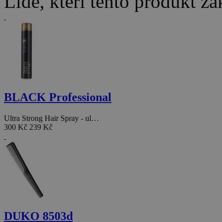
Lidé, kteří tento produkt za
BLACK Professional
Ultra Strong Hair Spray - ul…
300 Kč
239 Kč
DUKO 8503d