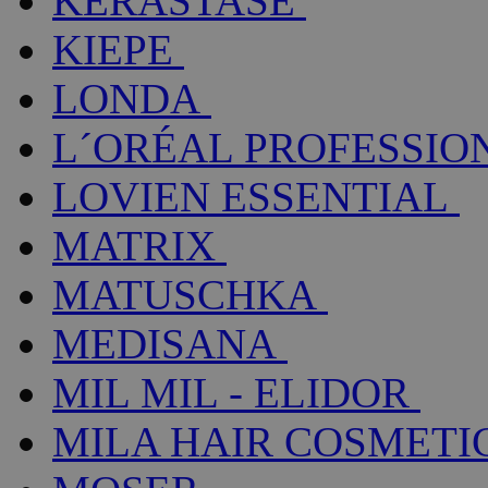
KÉRASTASE
KIEPE
LONDA
L´ORÉAL PROFESSIO
LOVIEN ESSENTIAL
MATRIX
MATUSCHKA
MEDISANA
MIL MIL - ELIDOR
MILA HAIR COSMETI