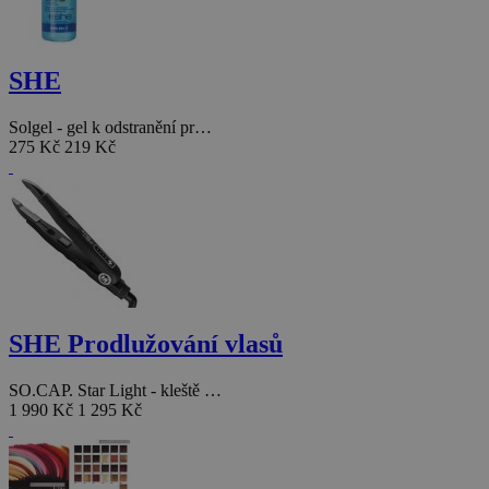
SHE
Solgel - gel k odstranění pr…
275 Kč
219 Kč
SHE Prodlužování vlasů
SO.CAP. Star Light - kleště …
1 990 Kč
1 295 Kč