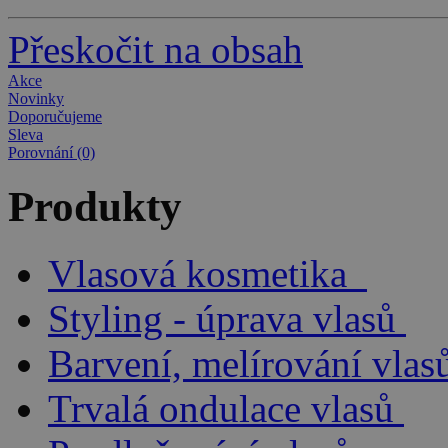
Přeskočit na obsah
Akce
Novinky
Doporučujeme
Sleva
Porovnání (0)
Produkty
Vlasová kosmetika
Styling - úprava vlasů
Barvení, melírování vlas
Trvalá ondulace vlasů