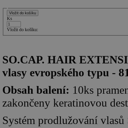
Ks
Vložit do košíku:
SO.CAP. HAIR EXTENSION
vlasy evropského typu - 8
Obsah balení:
10ks pramen
zakončeny keratinovou des
Systém prodlužování vlasů 