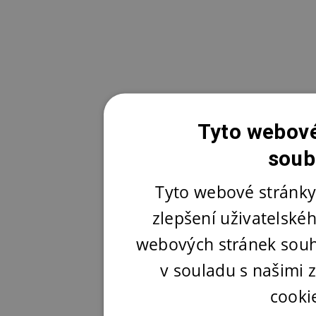
Tyto webové
soub
Tyto webové stránky
zlepšení uživatelské
webových stránek souh
v souladu s našimi
cooki