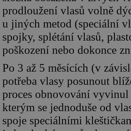
prodloužení vlasů volně dýc
u jiných metod (speciální v
spojky, splétání vlasů, plast
poškození nebo dokonce zn
Po 3 až 5 měsících (v závislo
potřeba vlasy posunout blíž
proces obnovování vyvinul 
kterým se jednoduše od vla
spoje speciálními kleštička