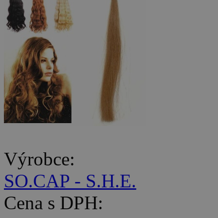
Výrobce:
SO.CAP - S.H.E.
Cena s DPH: