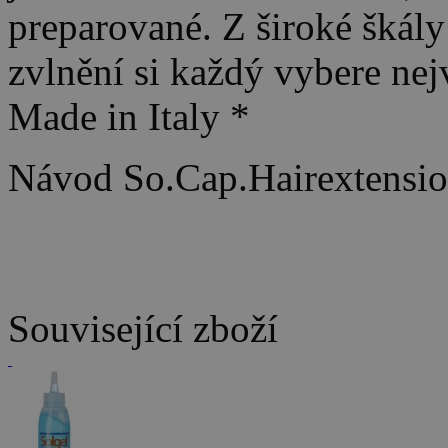
preparované. Z široké škál
zvlnění si každý vybere nej
Made in Italy *
Návod So.Cap.Hairextension
Související zboží