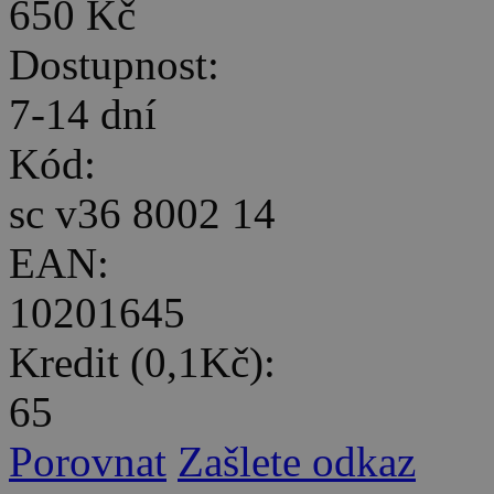
650 Kč
Dostupnost:
7-14 dní
Kód:
sc v36 8002 14
EAN:
10201645
Kredit (0,1Kč):
65
Porovnat
Zašlete odkaz