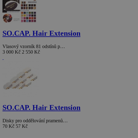
SO.CAP. Hair Extension
Vlasový vzorník 81 odstínů p…
3 000 Kč
2 550 Kč
SO.CAP. Hair Extension
Disky pro oddělování pramenů…
70 Kč
57 Kč