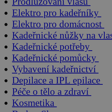
Prodlužování vlasů
Elektro pro kadeřníky
Elektro pro domácnost
Kadeřnické nůžky na vla
Kadeřnické potřeby
Kadeřnické pomůcky
Vybavení kadeřnictví
Depilace a IPL epilace
Péče o tělo a zdraví
Kosmetika