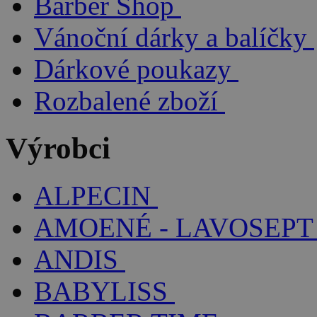
Barber Shop
Vánoční dárky a balíčky
Dárkové poukazy
Rozbalené zboží
Výrobci
ALPECIN
AMOENÉ - LAVOSEPT
ANDIS
BABYLISS