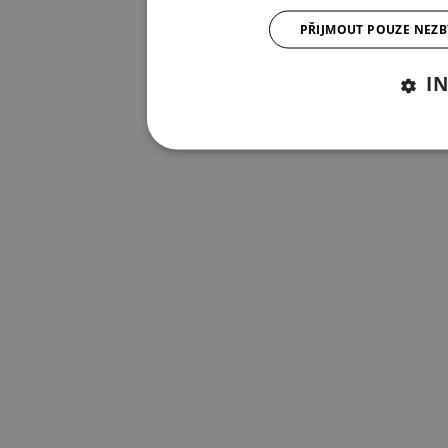
PŘIJMOUT POUZE NEZ
I