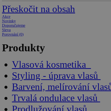
Přeskočit na obsah
Akce
Novinky
Doporučujeme
Sleva
Porovnání (0)
Produkty
Vlasová kosmetika
Styling - úprava vlasů
Barvení, melírování vlas
Trvalá ondulace vlasů
Prodlužování vlasů