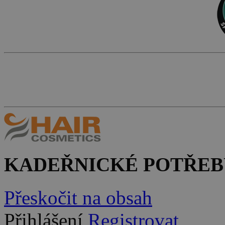
KADEŘNICKÉ POTŘEB
Přeskočit na obsah
Přihlášení
Registrovat