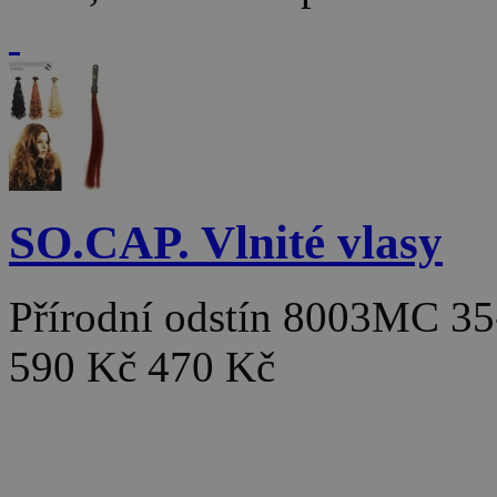
SO.CAP. Vlnité vlasy
Přírodní odstín 8003MC 3
590 Kč
470 Kč