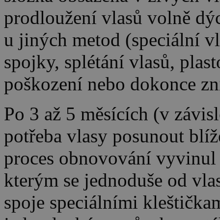
prodloužení vlasů volně dýc
u jiných metod (speciální v
spojky, splétání vlasů, plast
poškození nebo dokonce zn
Po 3 až 5 měsících (v závislo
potřeba vlasy posunout blíž
proces obnovování vyvinul 
kterým se jednoduše od vla
spoje speciálními kleštička