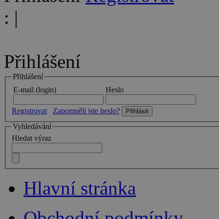
:
|
Přihlášení
Přihlášení
E-mail (login)
Heslo
Registrovat
Zapomněli jste heslo?
Vyhledávání
Hledat výraz
Hlavní stránka
Obchodní podmínky