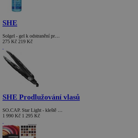
SHE
Solgel - gel k odstranění pr…
275 Kč
219 Kč
SHE Prodlužování vlasů
SO.CAP. Star Light - kleště …
1 990 Kč
1 295 Kč