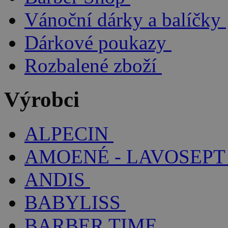
Vánoční dárky a balíčky
Dárkové poukazy
Rozbalené zboží
Výrobci
ALPECIN
AMOENÉ - LAVOSEPT
ANDIS
BABYLISS
BARBER TIME