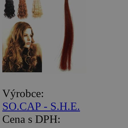
Výrobce:
SO.CAP - S.H.E.
Cena s DPH: