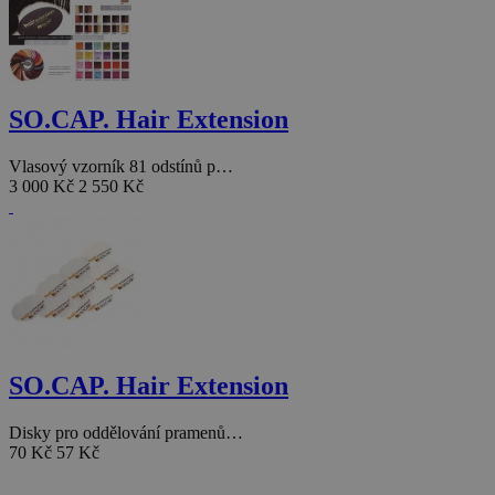
SO.CAP. Hair Extension
Vlasový vzorník 81 odstínů p…
3 000 Kč
2 550 Kč
SO.CAP. Hair Extension
Disky pro oddělování pramenů…
70 Kč
57 Kč