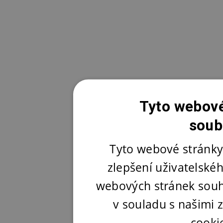
Tyto webové
soub
Tyto webové stránky
zlepšení uživatelské
webových stránek souh
v souladu s našimi
cooki