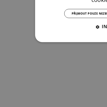
PŘIJMOUT POUZE NEZ
I