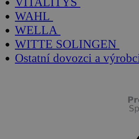
VITALITYS
WAHL
WELLA
WITTE SOLINGEN
Ostatní dovozci a výrobc