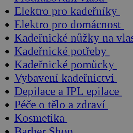
Elektro pro kadeřníky
Elektro pro domácnost
Kadeřnické nůžky na vla
Kadeřnické potřeby
Kadeřnické pomůcky
Vybavení kadeřnictví
Depilace a IPL epilace
Péče o tělo a zdraví
Kosmetika
Barber Shop