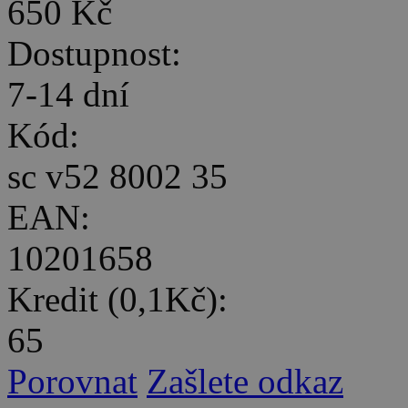
650 Kč
Dostupnost:
7-14 dní
Kód:
sc v52 8002 35
EAN:
10201658
Kredit (0,1Kč):
65
Porovnat
Zašlete odkaz