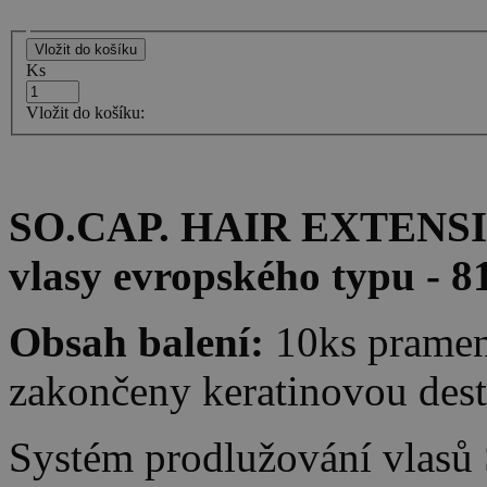
Ks
Vložit do košíku:
SO.CAP. HAIR EXTENSION
vlasy evropského typu - 8
Obsah balení:
10ks pramen
zakončeny keratinovou des
Systém prodlužování vlasů 