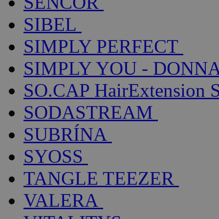
SENCOR
SIBEL
SIMPLY PERFECT
SIMPLY YOU - DONNA
SO.CAP HairExtension 
SODASTREAM
SUBRÍNA
SYOSS
TANGLE TEEZER
VALERA