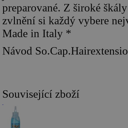
preparované. Z široké škál
zvlnění si každý vybere nej
Made in Italy *
Návod So.Cap.Hairextension
Související zboží