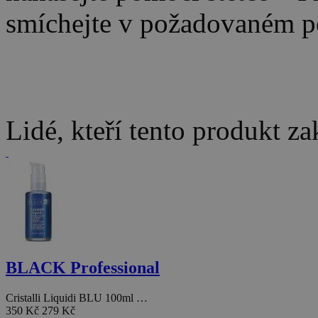
smíchejte v požadovaném 
Lidé, kteří tento produkt za
BLACK Professional
Cristalli Liquidi BLU 100ml …
350 Kč
279 Kč