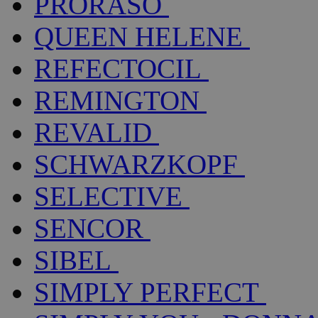
PRORASO
QUEEN HELENE
REFECTOCIL
REMINGTON
REVALID
SCHWARZKOPF
SELECTIVE
SENCOR
SIBEL
SIMPLY PERFECT