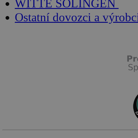
WITTE SOLINGEN
Ostatní dovozci a výrobc