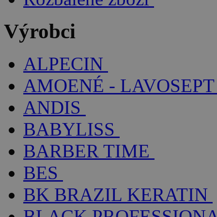
Výrobci
ALPECIN
AMOENÉ - LAVOSEPT
ANDIS
BABYLISS
BARBER TIME
BES
BK BRAZIL KERATIN
BLACK PROFESSION