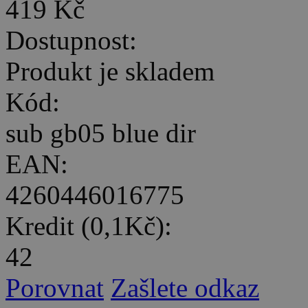
419 Kč
Dostupnost:
Produkt je skladem
Kód:
sub gb05 blue dir
EAN:
4260446016775
Kredit (0,1Kč):
42
Porovnat
Zašlete odkaz