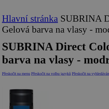
Hlavní stránka
SUBRINA Dir
Gelová barva na vlasy - mo
SUBRINA Direct Colo
barva na vlasy - mod
Přeskočit na menu
Přeskočit na volbu jazyků
Přeskočit na vyhledáván