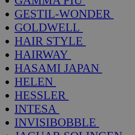
GAMMA PIÚ
GESTIL-WONDER
GOLDWELL
HAIR STYLE
HAIRWAY
HASAMI JAPAN
HELEN
HESSLER
INTESA
INVISIBOBBLE