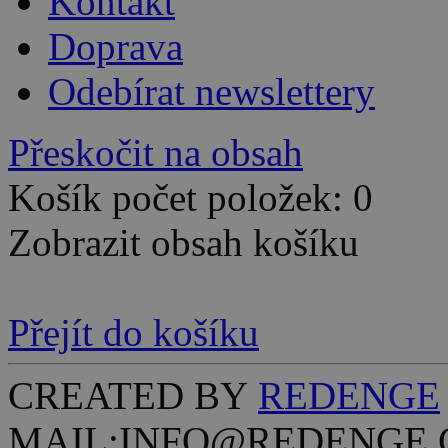
Kontakt
Doprava
Odebírat newslettery
Přeskočit na obsah
Košík počet položek: 0
Zobrazit obsah košíku
Přejít do košíku
CREATED BY
REDENGE
MAIL:INFO@REDENGE.