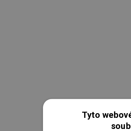
Tyto webové
soub