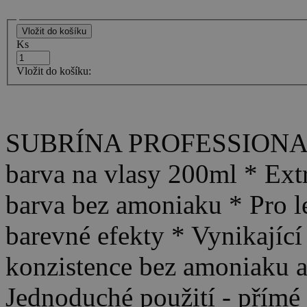
Ks
Vložit do košíku:
SUBRÍNA PROFESSIONAL
barva na vlasy 200ml * Ext
barva bez amoniaku * Pro le
barevné efekty * Vynikající
konzistence bez amoniaku a
Jednoduché použití - přímé