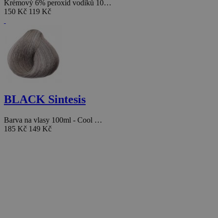
Krémový 6% peroxid vodíků 10…
150 Kč
119 Kč
BLACK Sintesis
Barva na vlasy 100ml - Cool …
185 Kč
149 Kč