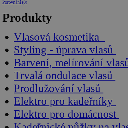
Porovnání (0)
Produkty
Vlasová kosmetika
Styling - úprava vlasů
Barvení, melírování vlas
Trvalá ondulace vlasů
Prodlužování vlasů
Elektro pro kadeřníky
Elektro pro domácnost
Kadeřnické nůžky na vla