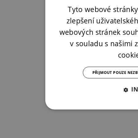
Tyto webové stránky
zlepšení uživatelské
webových stránek souh
v souladu s našimi
cooki
PŘIJMOUT POUZE NEZ
I