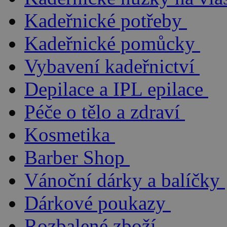
Kadeřnické potřeby
Kadeřnické pomůcky
Vybavení kadeřnictví
Depilace a IPL epilace
Péče o tělo a zdraví
Kosmetika
Barber Shop
Vánoční dárky a balíčky
Dárkové poukazy
Rozbalené zboží