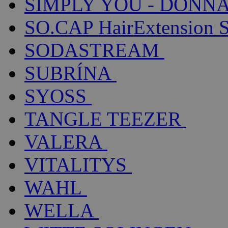
SIMPLY YOU - DONNA
SO.CAP HairExtension 
SODASTREAM
SUBRÍNA
SYOSS
TANGLE TEEZER
VALERA
VITALITYS
WAHL
WELLA