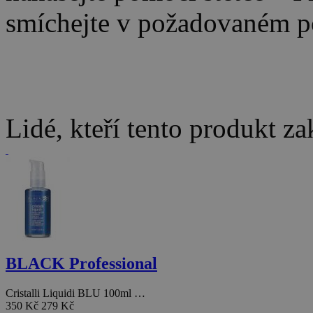
smíchejte v požadovaném 
Lidé, kteří tento produkt za
BLACK Professional
Cristalli Liquidi BLU 100ml …
350 Kč
279 Kč