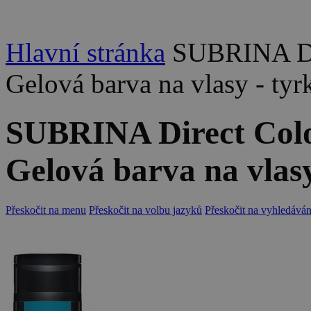
Hlavní stránka
SUBRINA Dir
Gelová barva na vlasy - ty
SUBRINA Direct Colo
Gelová barva na vlas
Přeskočit na menu
Přeskočit na volbu jazyků
Přeskočit na vyhledáván