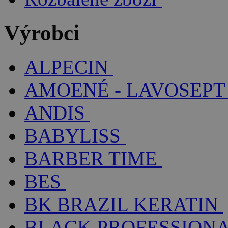
Výrobci
ALPECIN
AMOENÉ - LAVOSEPT
ANDIS
BABYLISS
BARBER TIME
BES
BK BRAZIL KERATIN
BLACK PROFESSION