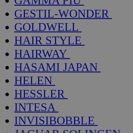
GAMMA PIÚ
GESTIL-WONDER
GOLDWELL
HAIR STYLE
HAIRWAY
HASAMI JAPAN
HELEN
HESSLER
INTESA
INVISIBOBBLE