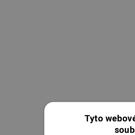
Tyto webové
soub