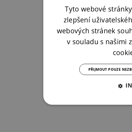
Tyto webové stránky
zlepšení uživatelské
webových stránek souh
v souladu s našimi
cooki
PŘIJMOUT POUZE NEZ
I