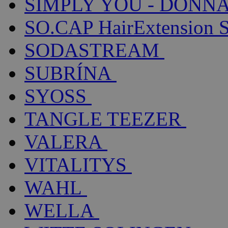
SIMPLY YOU - DONNA
SO.CAP HairExtension 
SODASTREAM
SUBRÍNA
SYOSS
TANGLE TEEZER
VALERA
VITALITYS
WAHL
WELLA