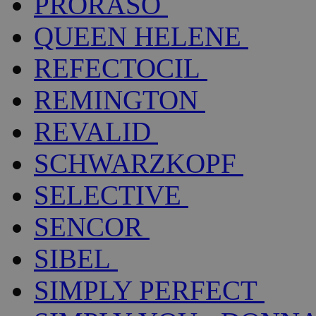
PRORASO
QUEEN HELENE
REFECTOCIL
REMINGTON
REVALID
SCHWARZKOPF
SELECTIVE
SENCOR
SIBEL
SIMPLY PERFECT