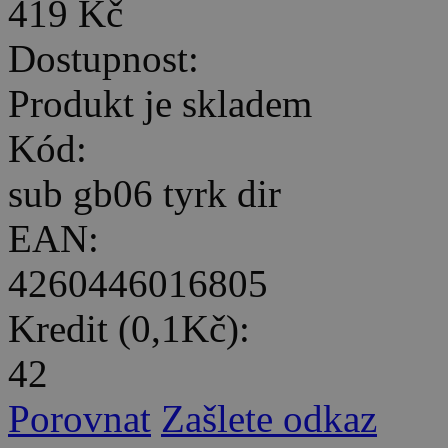
419 Kč
Dostupnost:
Produkt je skladem
Kód:
sub gb06 tyrk dir
EAN:
4260446016805
Kredit (0,1Kč):
42
Porovnat
Zašlete odkaz