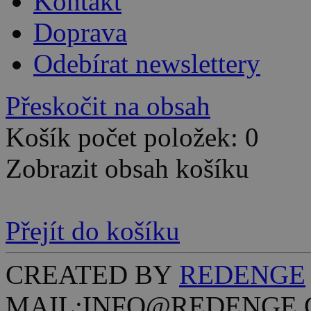
Kontakt
Doprava
Odebírat newslettery
Přeskočit na obsah
Košík počet položek: 0
Zobrazit obsah košíku
Přejít do košíku
CREATED BY
REDENGE
MAIL:INFO@REDENGE.