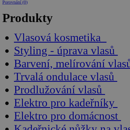
Porovnání (0)
Produkty
Vlasová kosmetika
Styling - úprava vlasů
Barvení, melírování vlas
Trvalá ondulace vlasů
Prodlužování vlasů
Elektro pro kadeřníky
Elektro pro domácnost
Kadeřnické nůžky na vla