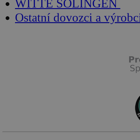
WITTE SOLINGEN
Ostatní dovozci a výrobc