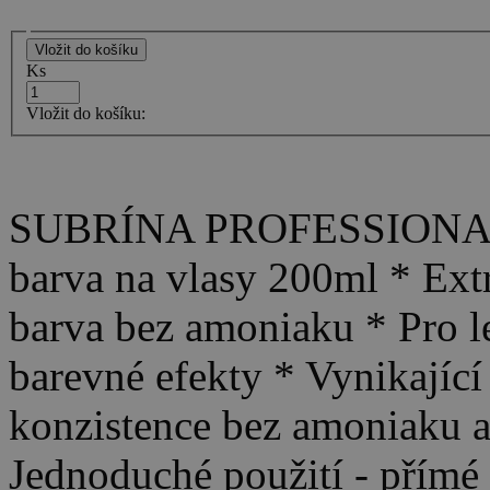
Ks
Vložit do košíku:
SUBRÍNA PROFESSIONAL
barva na vlasy 200ml * Ext
barva bez amoniaku * Pro le
barevné efekty * Vynikající
konzistence bez amoniaku a
Jednoduché použití - přímé