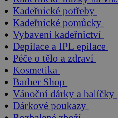
Kadeřnické potřeby
Kadeřnické pomůcky
Vybavení kadeřnictví
Depilace a IPL epilace
Péče o tělo a zdraví
Kosmetika
Barber Shop
Vánoční dárky a balíčky
Dárkové poukazy
Rozbalené zboží