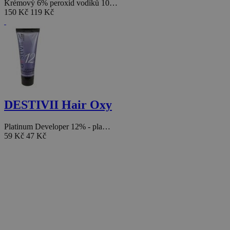
Krémový 6% peroxid vodíků 10…
150 Kč
119 Kč
DESTIVII Hair Oxy
Platinum Developer 12% - pla…
59 Kč
47 Kč