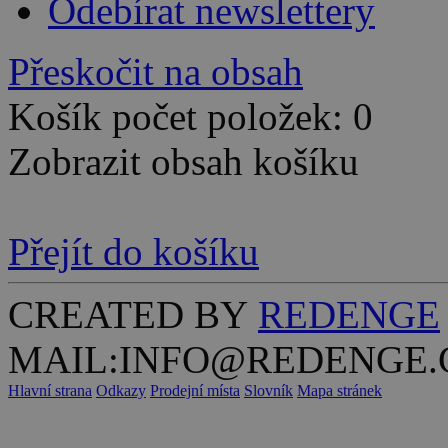
Odebírat newslettery
Přeskočit na obsah
Košík počet položek: 0
Zobrazit obsah košíku
Přejít do košíku
CREATED BY
REDENGE
MAIL:INFO@REDENGE.
Hlavní strana
Odkazy
Prodejní místa
Slovník
Mapa stránek