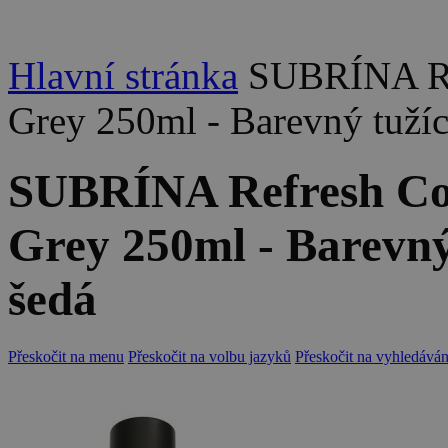
Hlavní stránka
SUBRÍNA Ref
Grey 250ml - Barevný tužící
SUBRÍNA Refresh Col
Grey 250ml - Barevný 
šedá
Přeskočit na menu
Přeskočit na volbu jazyků
Přeskočit na vyhledáván