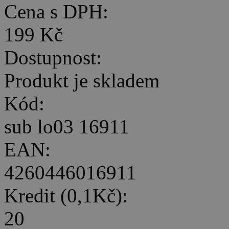
Cena s DPH:
199 Kč
Dostupnost:
Produkt je skladem
Kód:
sub lo03 16911
EAN:
4260446016911
Kredit (0,1Kč):
20