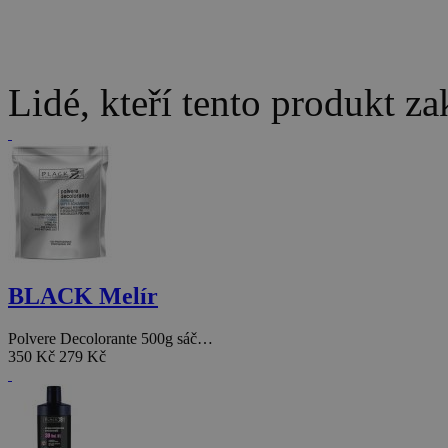
Lidé, kteří tento produkt za
BLACK Melír
Polvere Decolorante 500g sáč…
350 Kč
279 Kč