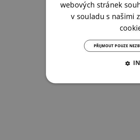
webových stránek souh
v souladu s našimi
cooki
PŘIJMOUT POUZE NEZ
I