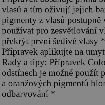
vlasů a tím oživují jejich b
pigmenty z vlasů postupně 
používat pro zesvětlování vl
překrýt první šedivé vla
Přípravek aplikujte na umy
Rady a tipy: Přípravek Col
odstínech je možné použít p
a oranžových pigmentů blon
odbarvování *