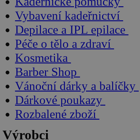
Kadeřnické pomůcky
Vybavení kadeřnictví
Depilace a IPL epilace
Péče o tělo a zdraví
Kosmetika
Barber Shop
Vánoční dárky a balíčky
Dárkové poukazy
Rozbalené zboží
Výrobci