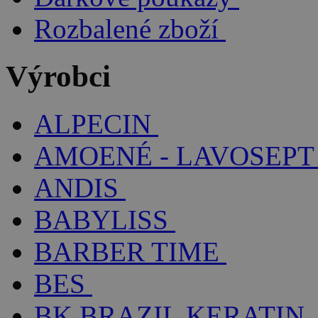
Rozbalené zboží
Výrobci
ALPECIN
AMOENÉ - LAVOSEPT
ANDIS
BABYLISS
BARBER TIME
BES
BK BRAZIL KERATIN