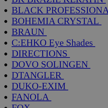
BLACK PROFESSION
BOHEMIA CRYSTAL
BRAUN
C:EHKO Eye Shades
DIRECTIONS
DOVO SOLINGEN
DTANGLER
DUKO-EXIM
FANOLA
FOX