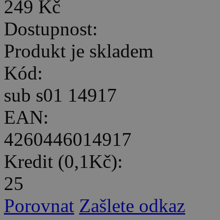
249 Kč
Dostupnost:
Produkt je skladem
Kód:
sub s01 14917
EAN:
4260446014917
Kredit (0,1Kč):
25
Porovnat
Zašlete odkaz