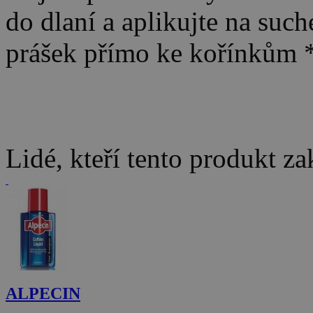
do dlaní a aplikujte na such
prášek přímo ke kořínkům 
Lidé, kteří tento produkt za
ALPECIN