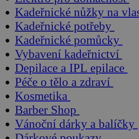
Kadeřnické nůžky na vla
Kadeřnické potřeby
Kadeřnické pomůcky
Vybavení kadeřnictví
Depilace a IPL epilace
Péče o tělo a zdraví
Kosmetika
Barber Shop
Vánoční dárky a balíčky
Dárkové poukazy