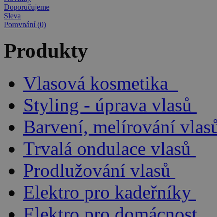
Doporučujeme
Sleva
Porovnání (0)
Produkty
Vlasová kosmetika
Styling - úprava vlasů
Barvení, melírování vlas
Trvalá ondulace vlasů
Prodlužování vlasů
Elektro pro kadeřníky
Elektro pro domácnost