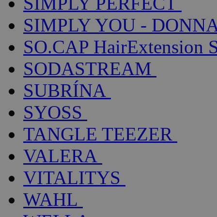
SIMPLY PERFECT
SIMPLY YOU - DONNA
SO.CAP HairExtension 
SODASTREAM
SUBRÍNA
SYOSS
TANGLE TEEZER
VALERA
VITALITYS
WAHL