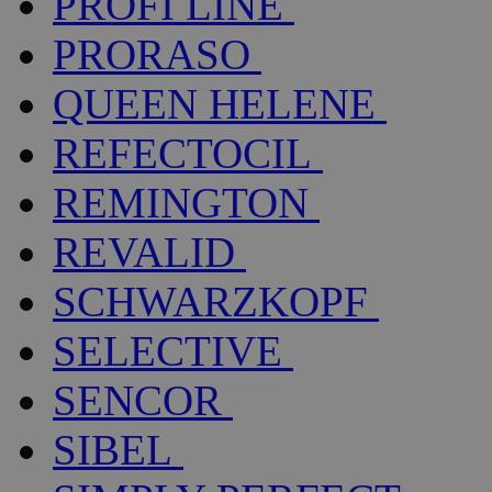
PROFI LINE
PRORASO
QUEEN HELENE
REFECTOCIL
REMINGTON
REVALID
SCHWARZKOPF
SELECTIVE
SENCOR
SIBEL