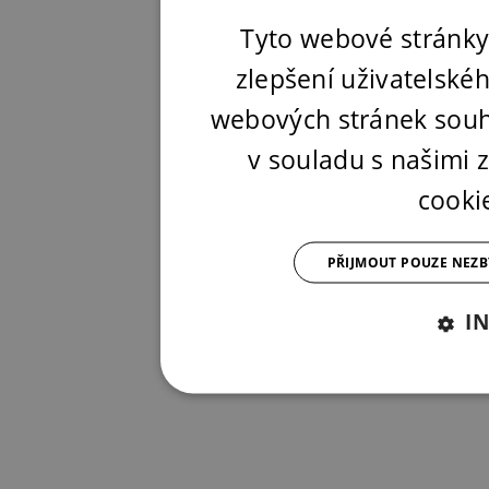
Tyto webové stránky
zlepšení uživatelské
webových stránek souh
v souladu s našimi
cooki
PŘIJMOUT POUZE NEZ
I