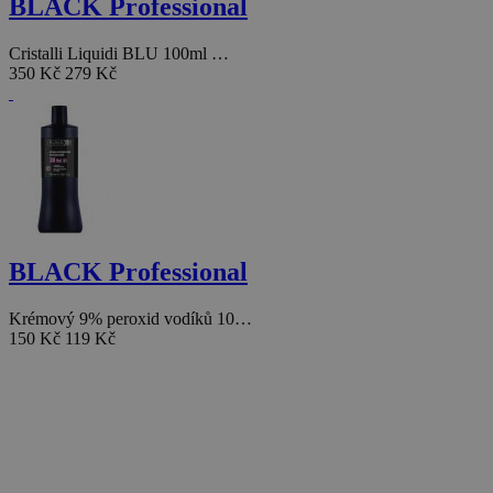
BLACK Professional
Cristalli Liquidi BLU 100ml …
350 Kč
279 Kč
BLACK Professional
Krémový 9% peroxid vodíků 10…
150 Kč
119 Kč