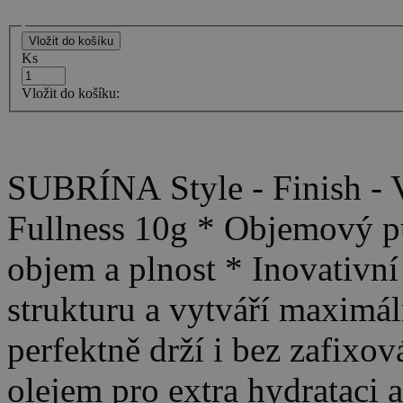
Ks
Vložit do košíku:
SUBRÍNA Style - Finish - 
Fullness 10g * Objemový p
objem a plnost * Inovativn
strukturu a vytváří maximál
perfektně drží i bez zafix
olejem pro extra hydrataci 