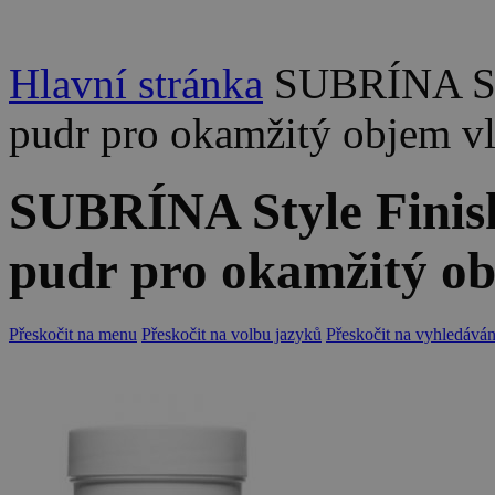
Hlavní stránka
SUBRÍNA Sty
pudr pro okamžitý objem v
SUBRÍNA Style Finis
pudr pro okamžitý ob
Přeskočit na menu
Přeskočit na volbu jazyků
Přeskočit na vyhledáván