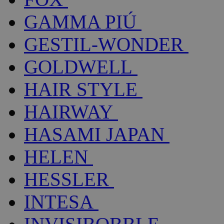
GAMMA PIÚ
GESTIL-WONDER
GOLDWELL
HAIR STYLE
HAIRWAY
HASAMI JAPAN
HELEN
HESSLER
INTESA