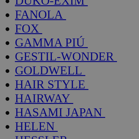
DUKO-EXIM
FANOLA
FOX
GAMMA PIÚ
GESTIL-WONDER
GOLDWELL
HAIR STYLE
HAIRWAY
HASAMI JAPAN
HELEN