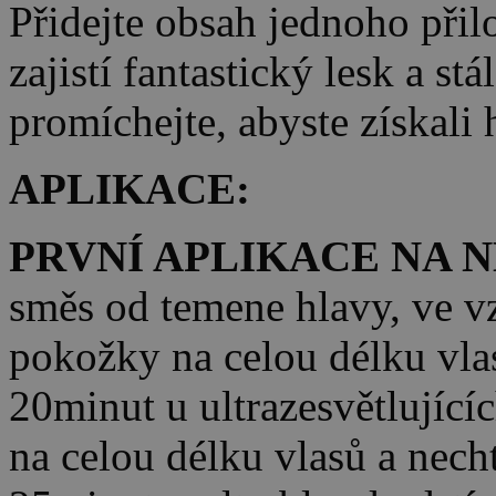
Přidejte obsah jednoho přil
zajistí fantastický lesk a st
promíchejte, abyste získal
APLIKACE:
PRVNÍ APLIKACE NA 
směs od temene hlavy, ve v
pokožky na celou délku vla
20minut u ultrazesvětlující
na celou délku vlasů a nech