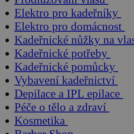
Elektro pro kadeřníky
Elektro pro domácnost
Kadeřnické nůžky na vla
Kadeřnické potřeby
Kadeřnické pomůcky
Vybavení kadeřnictví
Depilace a IPL epilace
Péče o tělo a zdraví
Kosmetika
Barber Shop