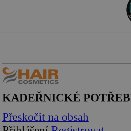
KADEŘNICKÉ POTŘEB
Přeskočit na obsah
Přihlášení
Registrovat