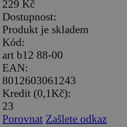
229 Kč
Dostupnost:
Produkt je skladem
Kód:
art b12 88-00
EAN:
8012603061243
Kredit (0,1Kč):
23
Porovnat
Zašlete odkaz