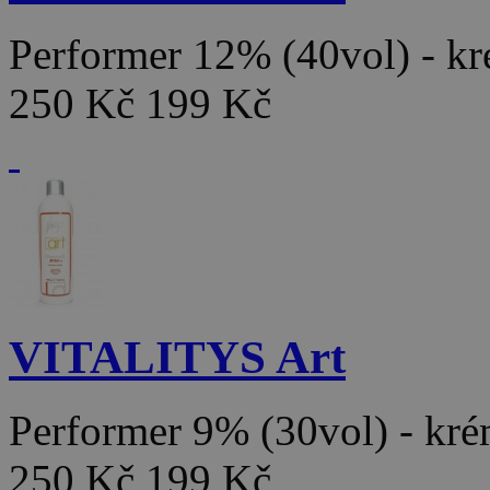
Performer 12% (40vol) - 
250 Kč
199 Kč
VITALITYS Art
Performer 9% (30vol) - k
250 Kč
199 Kč