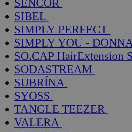
SENCOR
SIBEL
SIMPLY PERFECT
SIMPLY YOU - DONNA
SO.CAP HairExtension 
SODASTREAM
SUBRÍNA
SYOSS
TANGLE TEEZER
VALERA