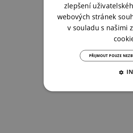
zlepšení uživatelské
webových stránek souh
v souladu s našimi
cooki
PŘIJMOUT POUZE NEZ
I