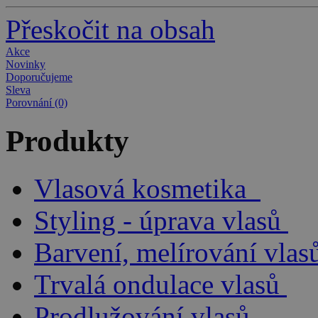
Přeskočit na obsah
Akce
Novinky
Doporučujeme
Sleva
Porovnání (0)
Produkty
Vlasová kosmetika
Styling - úprava vlasů
Barvení, melírování vlas
Trvalá ondulace vlasů
Prodlužování vlasů