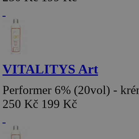
VITALITYS Art
Performer 6% (20vol) - k
250 Kč
199 Kč