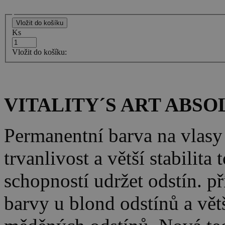
Ks
Vložit do košíku:
VITALITY´S ART ABSOLU
Permanentní barva na vlasy
trvanlivost a větší stabilit
schopností udržet odstín. př
barvy u blond odstínů a větš