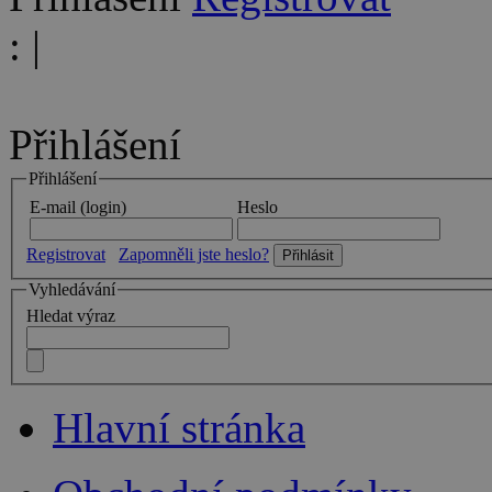
:
|
Přihlášení
Přihlášení
E-mail (login)
Heslo
Registrovat
Zapomněli jste heslo?
Vyhledávání
Hledat výraz
Hlavní stránka