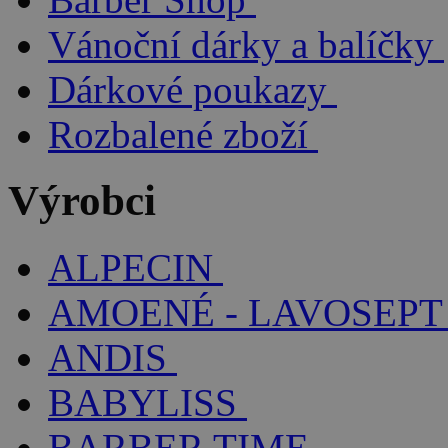
Vánoční dárky a balíčky
Dárkové poukazy
Rozbalené zboží
Výrobci
ALPECIN
AMOENÉ - LAVOSEPT
ANDIS
BABYLISS
BARBER TIME