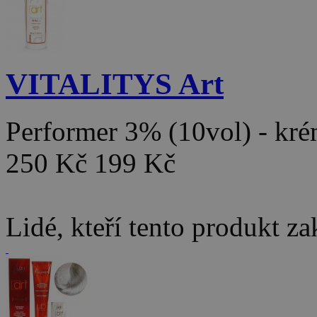
VITALITYS Art
Performer 3% (10vol) - k
250 Kč
199 Kč
Lidé, kteří tento produkt za