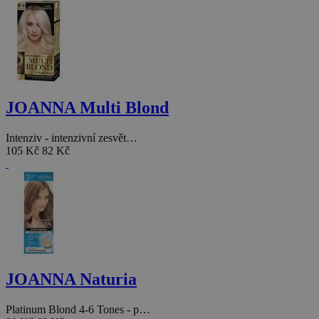
JOANNA Multi Blond
Intenziv - intenzivní zesvět…
105 Kč
82 Kč
JOANNA Naturia
Platinum Blond 4-6 Tones - p…