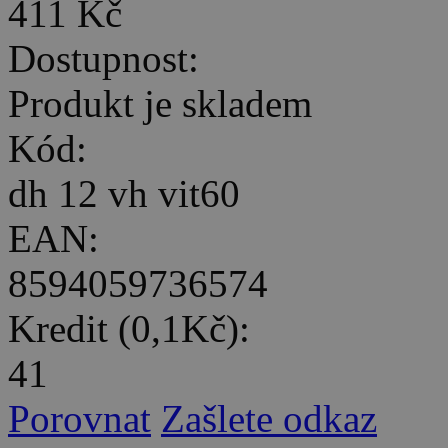
411 Kč
Dostupnost:
Produkt je skladem
Kód:
dh 12 vh vit60
EAN:
8594059736574
Kredit (0,1Kč):
41
Porovnat
Zašlete odkaz