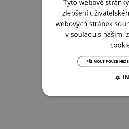
Tyto webové stránky
zlepšení uživatelské
webových stránek souh
v souladu s našimi
cooki
PŘIJMOUT POUZE NEZ
I