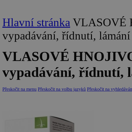
Hlavní stránka
VLASOVÉ HN
vypadávání, řídnutí, lámání 
VLASOVÉ HNOJIVO 6
vypadávání, řídnutí, 
Přeskočit na menu
Přeskočit na volbu jazyků
Přeskočit na vyhledáván