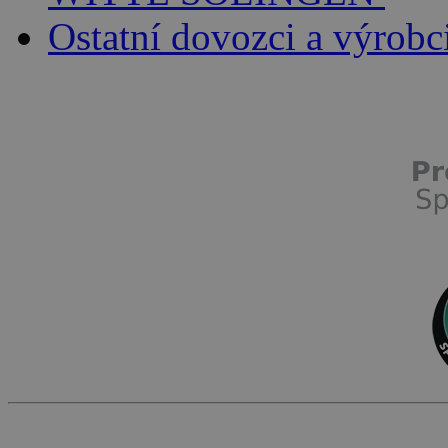
Ostatní dovozci a výrobc