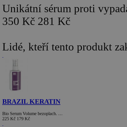
Unikátní sérum proti vyp
350 Kč
281 Kč
Lidé, kteří tento produkt za
BRAZIL KERATIN
Bio Serum Volume bezoplach. …
225 Kč
179 Kč