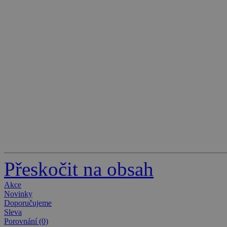
Přeskočit na obsah
Akce
Novinky
Doporučujeme
Sleva
Porovnání (0)