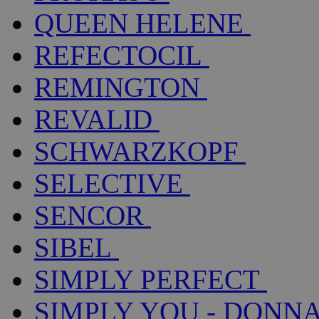
QUEEN HELENE
REFECTOCIL
REMINGTON
REVALID
SCHWARZKOPF
SELECTIVE
SENCOR
SIBEL
SIMPLY PERFECT
SIMPLY YOU - DONNA