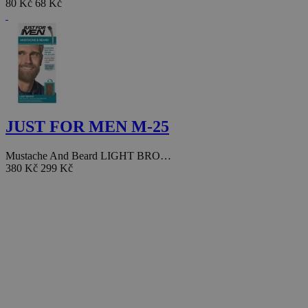
80 Kč
68 Kč
JUST FOR MEN M-25
Mustache And Beard LIGHT BRO…
380 Kč
299 Kč