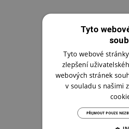
Tyto webové
soub
Tyto webové stránky
zlepšení uživatelské
webových stránek souh
v souladu s našimi
cooki
PŘIJMOUT POUZE NEZ
I