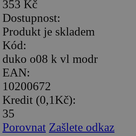
353 Kč
Dostupnost:
Produkt je skladem
Kód:
duko o08 k vl modr
EAN:
10200672
Kredit (0,1Kč):
35
Porovnat
Zašlete odkaz