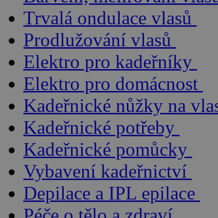
Trvalá ondulace vlasů
Prodlužování vlasů
Elektro pro kadeřníky
Elektro pro domácnost
Kadeřnické nůžky na vla
Kadeřnické potřeby
Kadeřnické pomůcky
Vybavení kadeřnictví
Depilace a IPL epilace
Péče o tělo a zdraví