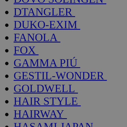
DTANGLER
DUKO-EXIM
FANOLA
FOX
GAMMA PIÚ
GESTIL-WONDER
GOLDWELL
HAIR STYLE
HAIRWAY
HASAMI JAPAN