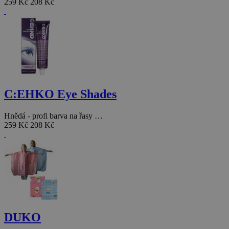
259 Kč
208 Kč
C:EHKO Eye Shades
Hnědá - profi barva na řasy …
259 Kč
208 Kč
DUKO