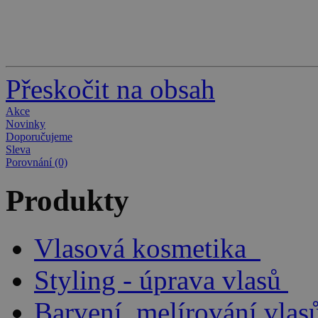
Přeskočit na obsah
Akce
Novinky
Doporučujeme
Sleva
Porovnání (0)
Produkty
Vlasová kosmetika
Styling - úprava vlasů
Barvení, melírování vlas