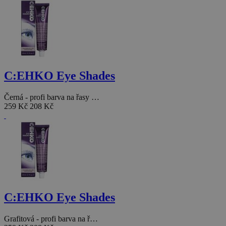
C:EHKO Eye Shades
Černá - profi barva na řasy …
259 Kč
208 Kč
C:EHKO Eye Shades
Grafitová - profi barva na ř…