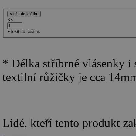
Ks
Vložit do košíku:
* Délka stříbrné vlásenky i
textilní růžičky je cca 14m
Lidé, kteří tento produkt za