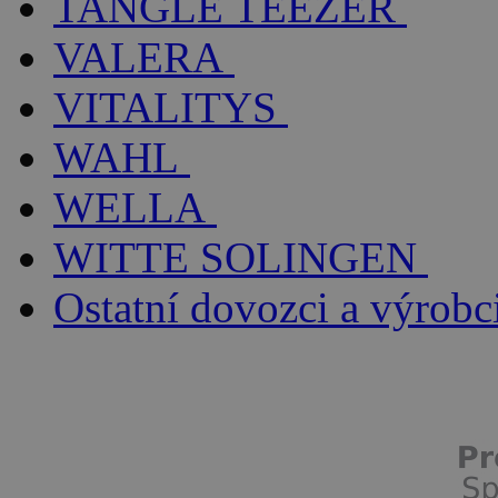
TANGLE TEEZER
VALERA
VITALITYS
WAHL
WELLA
WITTE SOLINGEN
Ostatní dovozci a výrobc