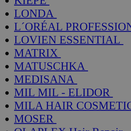
KIEPE
LONDA
L´ORÉAL PROFESSIO
LOVIEN ESSENTIAL
MATRIX
MATUSCHKA
MEDISANA
MIL MIL - ELIDOR
MILA HAIR COSMETI
MOSER