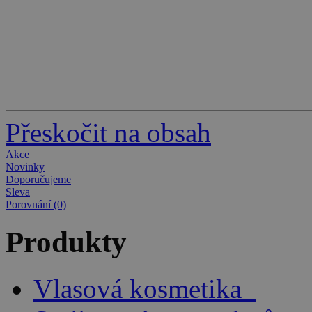
Přeskočit na obsah
Akce
Novinky
Doporučujeme
Sleva
Porovnání (0)
Produkty
Vlasová kosmetika