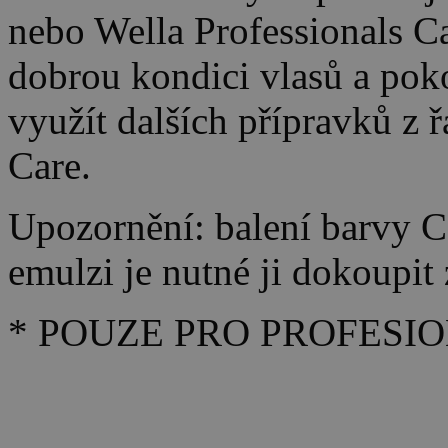
nebo Wella Professionals C
dobrou kondici vlasů a po
využít dalších přípravků z 
Care.
Upozornění: balení barvy C
emulzi je nutné ji dokoupit 
* POUZE PRO PROFESIO