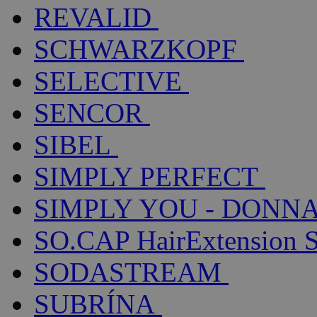
REVALID
SCHWARZKOPF
SELECTIVE
SENCOR
SIBEL
SIMPLY PERFECT
SIMPLY YOU - DONNA
SO.CAP HairExtension 
SODASTREAM
SUBRÍNA