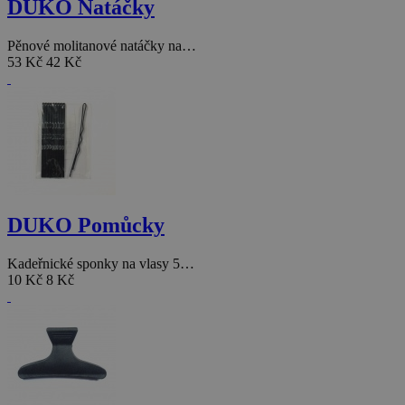
DUKO Natáčky
Pěnové molitanové natáčky na…
53 Kč
42 Kč
DUKO Pomůcky
Kadeřnické sponky na vlasy 5…
10 Kč
8 Kč