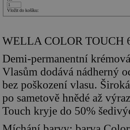
Vložit do košíku:
WELLA COLOR TOUCH 
Demi-permanentní krémová 
Vlasům dodává nádherný ods
bez poškození vlasu. Široká
po sametově hnědé až výraz
Touch kryje do 50% šedivýc
Míchání barvy: barva Color