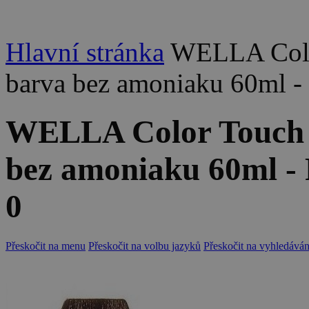
Hlavní stránka
WELLA Colo
barva bez amoniaku 60ml - 
WELLA Color Touch 
bez amoniaku 60ml - 
0
Přeskočit na menu
Přeskočit na volbu jazyků
Přeskočit na vyhledáván