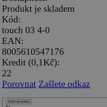
Produkt je skladem
Kód:
touch 03 4-0
EAN:
8005610547176
Kredit (0,1Kč):
22
Porovnat
Zašlete odkaz
Ks