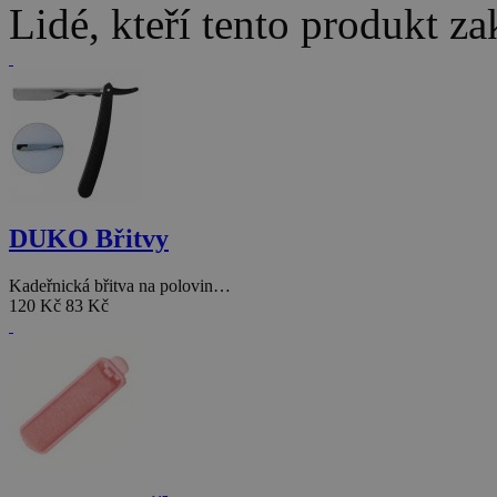
Lidé, kteří tento produkt za
DUKO Břitvy
Kadeřnická břitva na polovin…
120 Kč
83 Kč