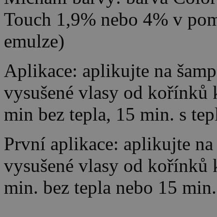
Touch 1,9% nebo 4% v pom
emulze)
Aplikace: aplikujte na ša
vysušené vlasy od kořínků
min bez tepla, 15 min. s te
První aplikace: aplikujte 
vysušené vlasy od kořínků
min. bez tepla nebo 15 min.