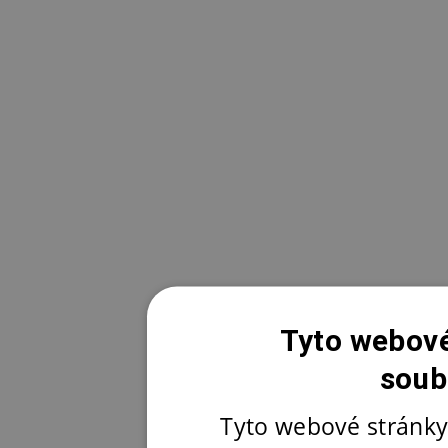
Tyto webové
soub
Tyto webové stránky