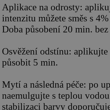
Aplikace na odrosty: aplikuj
intenzitu můžete směs s 4% 
Doba působení 20 min. bez 
Osvěžení odstínu: aplikujte
působit 5 min.
Mytí a následná péče: po u
naemulgujte s teplou vodou
stabilizaci barvy doporuč