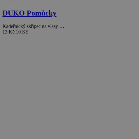
DUKO Pomůcky
Kadeřnický skřipec na vlasy …
13 Kč
10 Kč