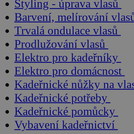
Styling - úprava vlasů
Barvení, melírování vlas
Trvalá ondulace vlasů
Prodlužování vlasů
Elektro pro kadeřníky
Elektro pro domácnost
Kadeřnické nůžky na vla
Kadeřnické potřeby
Kadeřnické pomůcky
Vybavení kadeřnictví