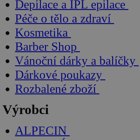
Depilace a IPL epilace
Péče o tělo a zdraví
Kosmetika
Barber Shop
Vánoční dárky a balíčky
Dárkové poukazy
Rozbalené zboží
Výrobci
ALPECIN