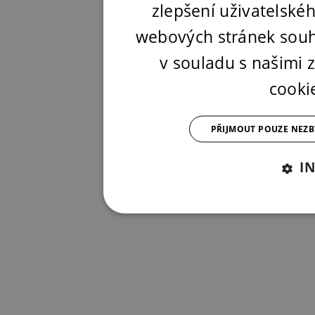
zlepšení uživatelské
webových stránek souh
v souladu s našimi
cooki
PŘIJMOUT POUZE NEZ
I