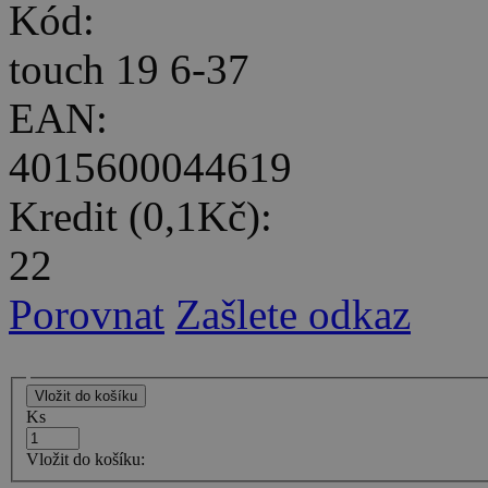
Kód:
touch 19 6-37
EAN:
4015600044619
Kredit (0,1Kč):
22
Porovnat
Zašlete odkaz
Ks
Vložit do košíku: