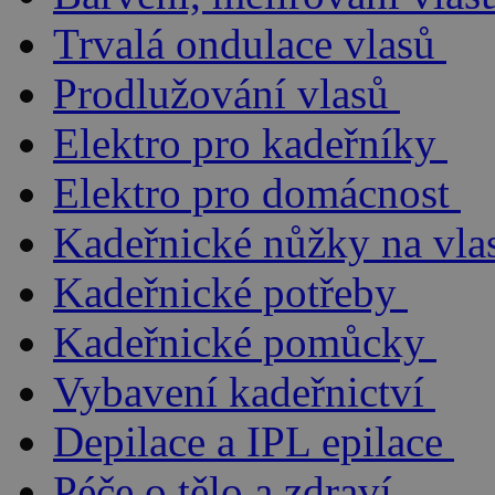
Trvalá ondulace vlasů
Prodlužování vlasů
Elektro pro kadeřníky
Elektro pro domácnost
Kadeřnické nůžky na vla
Kadeřnické potřeby
Kadeřnické pomůcky
Vybavení kadeřnictví
Depilace a IPL epilace
Péče o tělo a zdraví