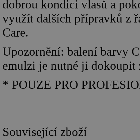
dobrou kondici vlasů a po
využít dalších přípravků z 
Care.
Upozornění: balení barvy C
emulzi je nutné ji dokoupit 
* POUZE PRO PROFESIO
Související zboží