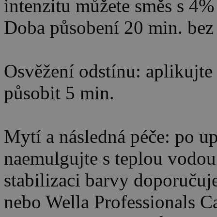
intenzitu můžete směs s 4% 
Doba působení 20 min. bez 
Osvěžení odstínu: aplikujte
působit 5 min.
Mytí a následná péče: po u
naemulgujte s teplou vodou
stabilizaci barvy doporuč
nebo Wella Professionals C