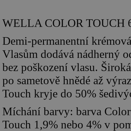
WELLA COLOR TOUCH 
Demi-permanentní krémová 
Vlasům dodává nádherný ods
bez poškození vlasu. Široká
po sametově hnědé až výraz
Touch kryje do 50% šedivýc
Míchání barvy: barva Color
Touch 1,9% nebo 4% v pom