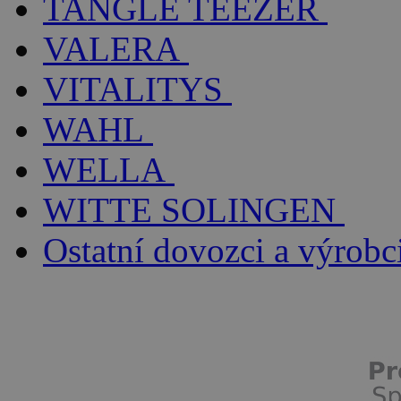
TANGLE TEEZER
VALERA
VITALITYS
WAHL
WELLA
WITTE SOLINGEN
Ostatní dovozci a výrobc