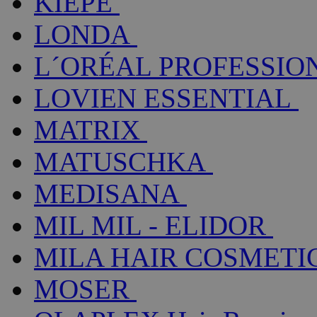
KIEPE
LONDA
L´ORÉAL PROFESSIO
LOVIEN ESSENTIAL
MATRIX
MATUSCHKA
MEDISANA
MIL MIL - ELIDOR
MILA HAIR COSMETI
MOSER