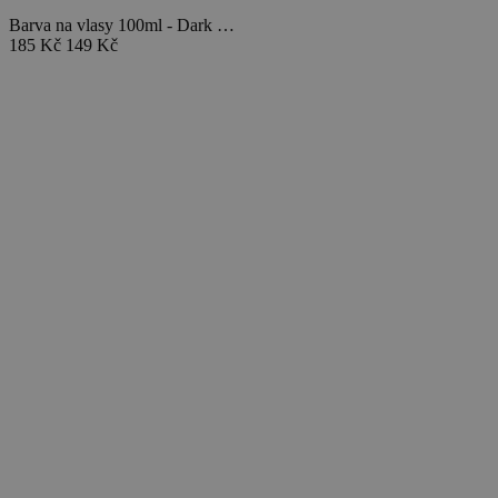
Barva na vlasy 100ml - Dark …
185 Kč
149 Kč