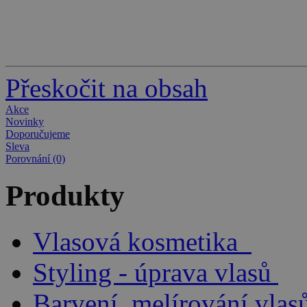
Přeskočit na obsah
Akce
Novinky
Doporučujeme
Sleva
Porovnání (0)
Produkty
Vlasová kosmetika
Styling - úprava vlasů
Barvení, melírování vlas