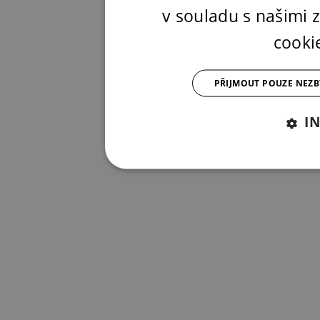
v souladu s našimi
cooki
PŘIJMOUT POUZE NEZ
I