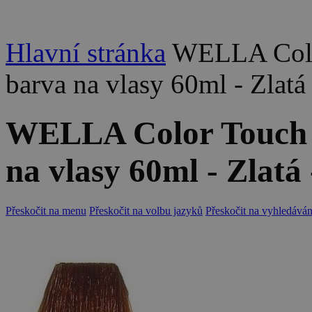
Hlavní stránka
WELLA Colo
barva na vlasy 60ml - Zlatá
WELLA Color Touch 
na vlasy 60ml - Zlatá
Přeskočit na menu
Přeskočit na volbu jazyků
Přeskočit na vyhledáván