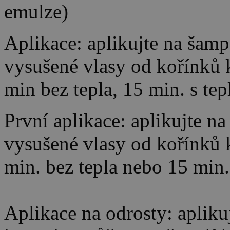
emulze)
Aplikace: aplikujte na ša
vysušené vlasy od kořínků
min bez tepla, 15 min. s te
První aplikace: aplikujte 
vysušené vlasy od kořínků
min. bez tepla nebo 15 min.
Aplikace na odrosty: aplikuj