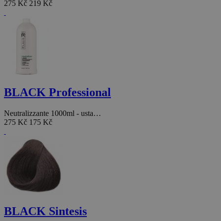
275 Kč
219 Kč
BLACK Professional
Neutralizzante 1000ml - usta…
275 Kč
175 Kč
BLACK Sintesis