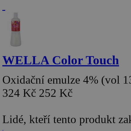
WELLA Color Touch
Oxidační emulze 4% (vol 
324 Kč
252 Kč
Lidé, kteří tento produkt za