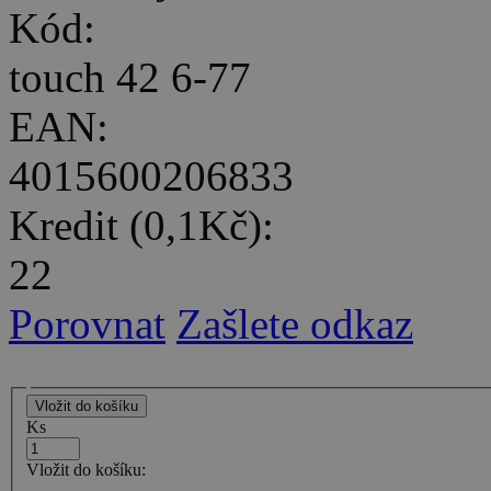
Kód:
touch 42 6-77
EAN:
4015600206833
Kredit (0,1Kč):
22
Porovnat
Zašlete odkaz
Ks
Vložit do košíku: