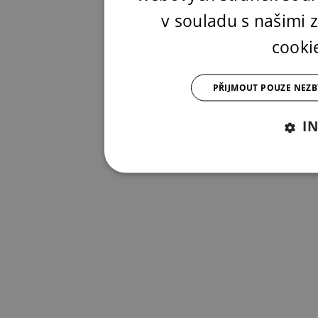
v souladu s našimi
cooki
PŘIJMOUT POUZE NEZ
I