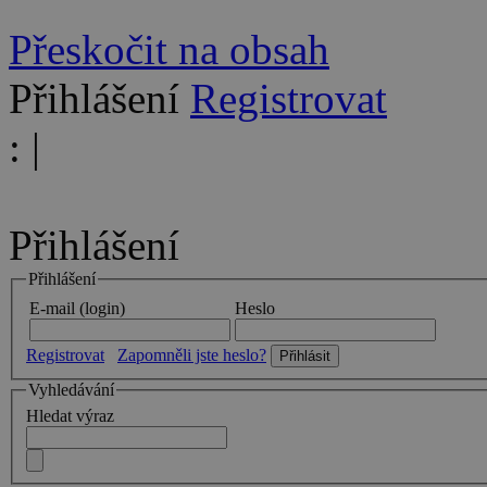
Přeskočit na obsah
Přihlášení
Registrovat
:
|
Přihlášení
Přihlášení
E-mail (login)
Heslo
Registrovat
Zapomněli jste heslo?
Vyhledávání
Hledat výraz