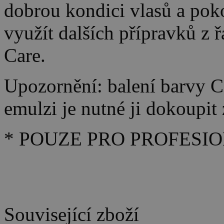
dobrou kondici vlasů a po
využít dalších přípravků z 
Care.
Upozornění: balení barvy C
emulzi je nutné ji dokoupit 
* POUZE PRO PROFESIO
Související zboží