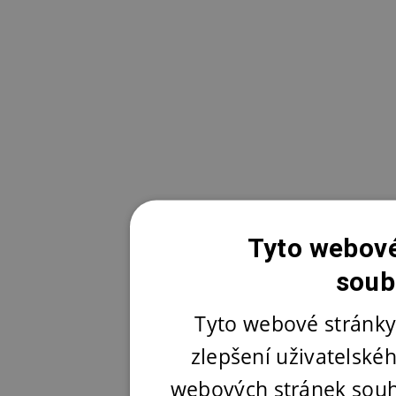
Tyto webové
soub
Tyto webové stránky
zlepšení uživatelské
webových stránek souh