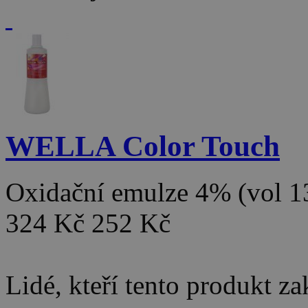
WELLA Color Touch
Oxidační emulze 4% (vol 
324 Kč
252 Kč
Lidé, kteří tento produkt za