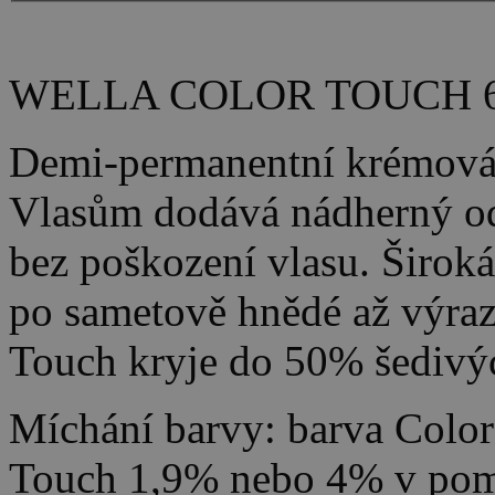
WELLA COLOR TOUCH 
Demi-permanentní krémová 
Vlasům dodává nádherný ods
bez poškození vlasu. Široká
po sametově hnědé až výraz
Touch kryje do 50% šedivýc
Míchání barvy: barva Color
Touch 1,9% nebo 4% v pom