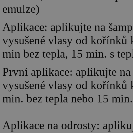
emulze)
Aplikace: aplikujte na ša
vysušené vlasy od kořínků
min bez tepla, 15 min. s te
První aplikace: aplikujte 
vysušené vlasy od kořínků
min. bez tepla nebo 15 min.
Aplikace na odrosty: aplikuj