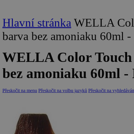
Hlavní stránka
WELLA Colo
barva bez amoniaku 60ml -
WELLA Color Touch 
bez amoniaku 60ml - 
Přeskočit na menu
Přeskočit na volbu jazyků
Přeskočit na vyhledáván