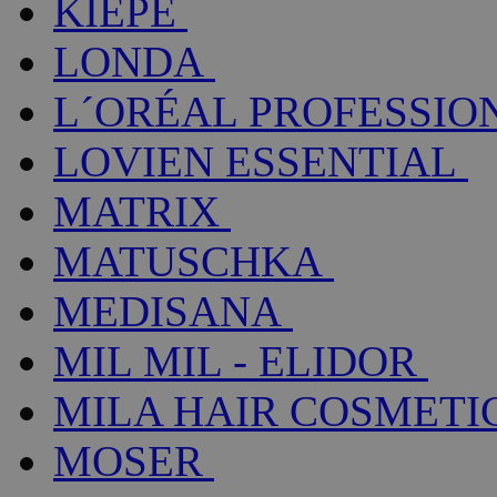
KIEPE
LONDA
L´ORÉAL PROFESSIO
LOVIEN ESSENTIAL
MATRIX
MATUSCHKA
MEDISANA
MIL MIL - ELIDOR
MILA HAIR COSMETI
MOSER