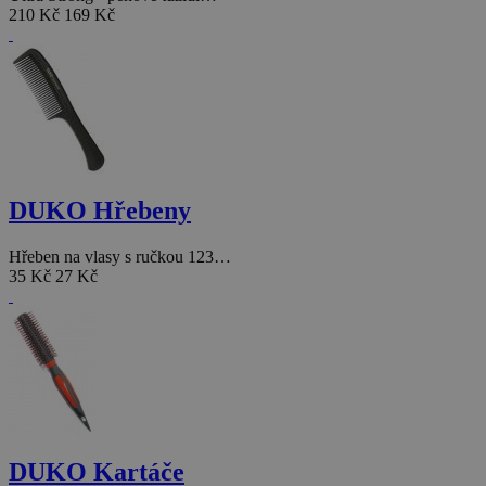
210 Kč
169 Kč
DUKO Hřebeny
Hřeben na vlasy s ručkou 123…
35 Kč
27 Kč
DUKO Kartáče