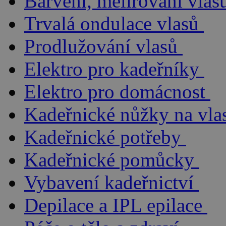
Barvení, melírování vlas
Trvalá ondulace vlasů
Prodlužování vlasů
Elektro pro kadeřníky
Elektro pro domácnost
Kadeřnické nůžky na vla
Kadeřnické potřeby
Kadeřnické pomůcky
Vybavení kadeřnictví
Depilace a IPL epilace