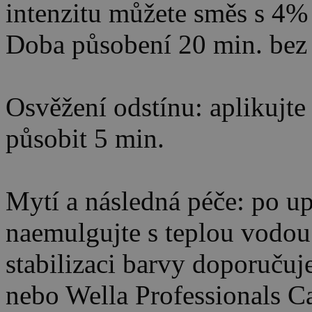
intenzitu můžete směs s 4% 
Doba působení 20 min. bez 
Osvěžení odstínu: aplikujte
působit 5 min.
Mytí a následná péče: po u
naemulgujte s teplou vodou
stabilizaci barvy doporuč
nebo Wella Professionals C