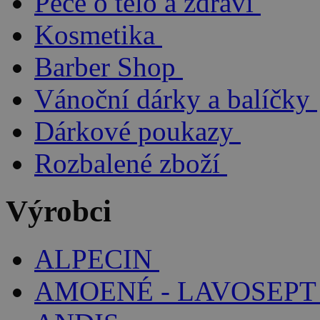
Péče o tělo a zdraví
Kosmetika
Barber Shop
Vánoční dárky a balíčky
Dárkové poukazy
Rozbalené zboží
Výrobci
ALPECIN
AMOENÉ - LAVOSEPT