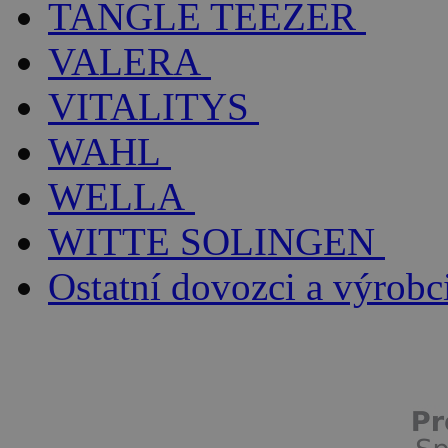
TANGLE TEEZER
VALERA
VITALITYS
WAHL
WELLA
WITTE SOLINGEN
Ostatní dovozci a výrobc