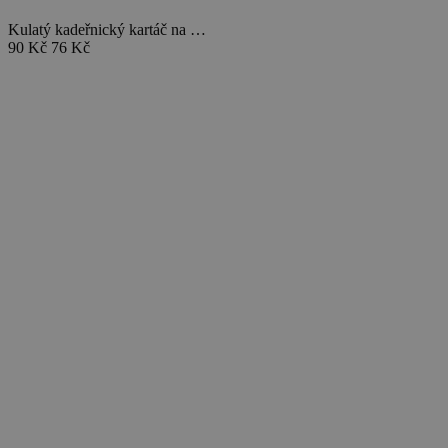
Kulatý kadeřnický kartáč na …
90 Kč
76 Kč