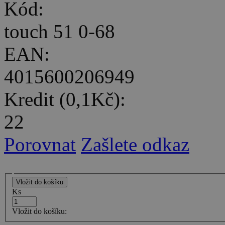
Kód:
touch 51 0-68
EAN:
4015600206949
Kredit (0,1Kč):
22
Porovnat
Zašlete odkaz
Ks
Vložit do košíku: