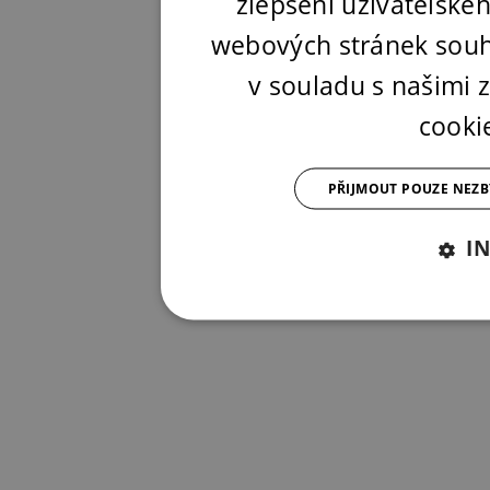
zlepšení uživatelské
webových stránek souh
v souladu s našimi
cooki
PŘIJMOUT POUZE NEZ
I