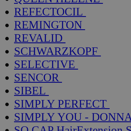
REFECTOCIL
REMINGTON
REVALID
SCHWARZKOPF
SELECTIVE
SENCOR
SIBEL
SIMPLY PERFECT
SIMPLY YOU - DONNA
SO.CAP HairExtension 