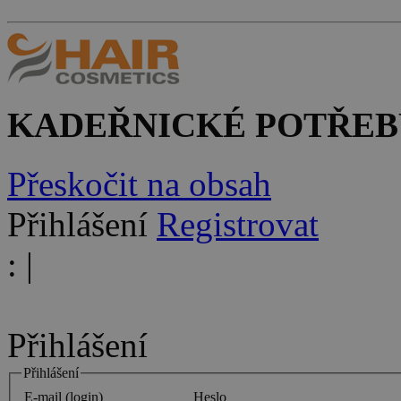
KADEŘNICKÉ POTŘEB
Přeskočit na obsah
Přihlášení
Registrovat
:
|
Přihlášení
Přihlášení
E-mail (login)
Heslo