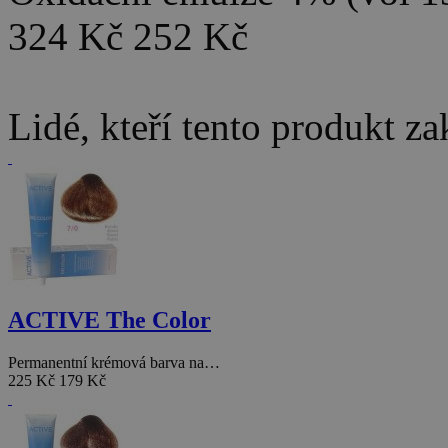
324 Kč
252 Kč
Lidé, kteří tento produkt za
ACTIVE The Color
Permanentní krémová barva na…
225 Kč
179 Kč