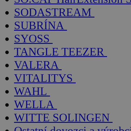
SODASTREAM
SUBRÍNA
SYOSS
TANGLE TEEZER
VALERA
VITALITYS
WAHL
WELLA
WITTE SOLINGEN
Ostatní dovozci a výrobc