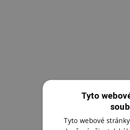
Tyto webové
soub
Tyto webové stránky