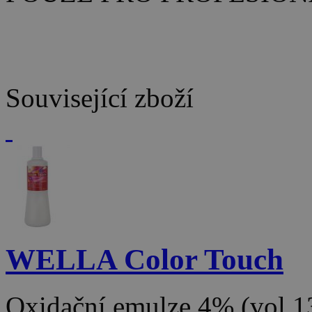
Související zboží
WELLA Color Touch
Oxidační emulze 4% (vol 