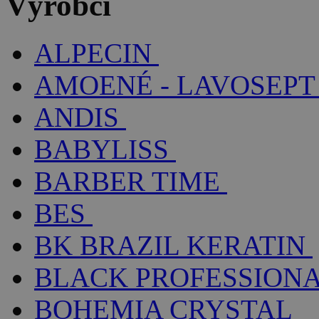
Výrobci
ALPECIN
AMOENÉ - LAVOSEPT
ANDIS
BABYLISS
BARBER TIME
BES
BK BRAZIL KERATIN
BLACK PROFESSION
BOHEMIA CRYSTAL