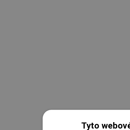
Tyto webové