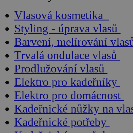
Vlasová kosmetika
Styling - úprava vlasů
Barvení, melírování vlas
Trvalá ondulace vlasů
Prodlužování vlasů
Elektro pro kadeřníky
Elektro pro domácnost
Kadeřnické nůžky na vla
Kadeřnické potřeby