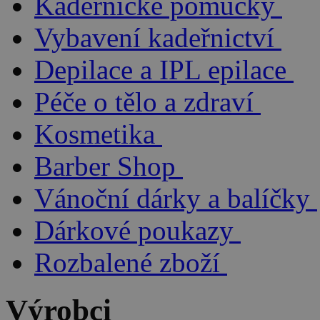
Kadeřnické pomůcky
Vybavení kadeřnictví
Depilace a IPL epilace
Péče o tělo a zdraví
Kosmetika
Barber Shop
Vánoční dárky a balíčky
Dárkové poukazy
Rozbalené zboží
Výrobci