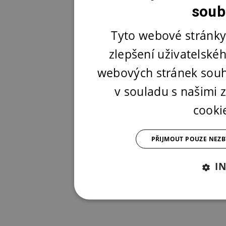
soub
Tyto webové stránky
zlepšení uživatelské
webových stránek souh
v souladu s našimi
cooki
PŘIJMOUT POUZE NEZ
I