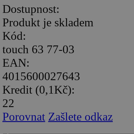
Dostupnost:
Produkt je skladem
Kód:
touch 63 77-03
EAN:
4015600027643
Kredit (0,1Kč):
22
Porovnat
Zašlete odkaz