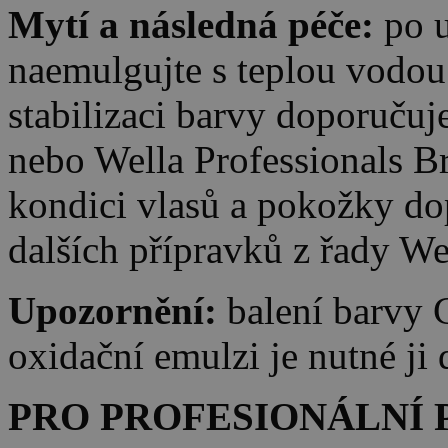
Mytí a následná péče:
po u
naemulgujte s teplou vodou
stabilizaci barvy doporuč
nebo Wella Professionals B
kondici vlasů a pokožky d
dalších přípravků z řady We
Upozornění:
balení barvy 
oxidační emulzi je nutné ji
PRO PROFESIONÁLNÍ 