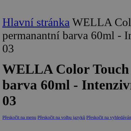
Hlavní stránka
WELLA Colo
permanantní barva 60ml - In
03
WELLA Color Touch
barva 60ml - Intenziv
03
Přeskočit na menu
Přeskočit na volbu jazyků
Přeskočit na vyhledáván