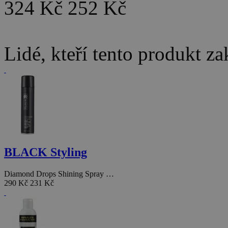
324 Kč
252 Kč
Lidé, kteří tento produkt za
BLACK Styling
Diamond Drops Shining Spray …
290 Kč
231 Kč