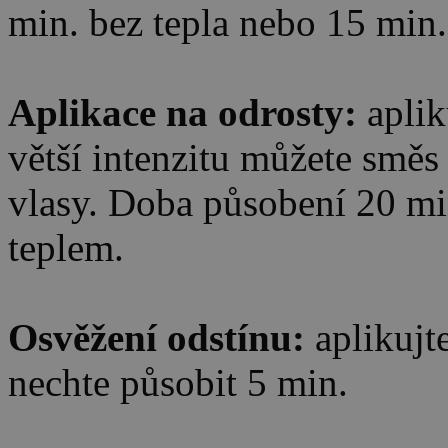
min. bez tepla nebo 15 min.
Aplikace na odrosty:
aplik
větší intenzitu můžete směs
vlasy. Doba působení 20 min
teplem.
Osvěžení odstínu:
aplikujt
nechte působit 5 min.