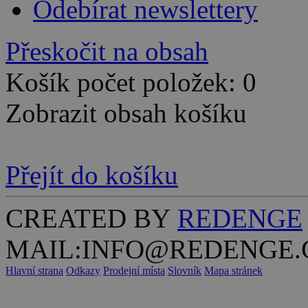
Odebírat newslettery
Přeskočit na obsah
Košík počet položek: 0
Zobrazit obsah košíku
Přejít do košíku
CREATED BY
REDENGE
MAIL:INFO@REDENGE.
Hlavní strana
Odkazy
Prodejní místa
Slovník
Mapa stránek