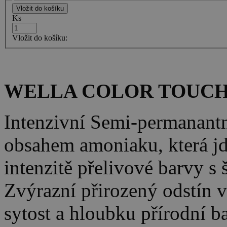
Ks
Vložit do košíku:
WELLA COLOR TOUCH 
Intenzivní Semi-permanantn
obsahem amoniaku, která jde
intenzitě přelivové barvy s 
Zvýrazní přirozený odstín v
sytost a hloubku přírodní b