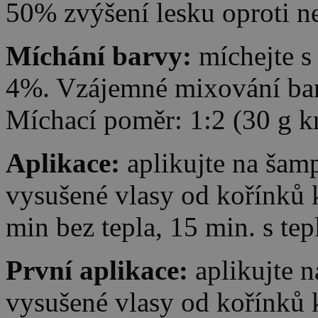
50% zvýšení lesku oproti 
Míchání barvy:
míchejte s
4%. Vzájemné mixování bar
Míchací poměr: 1:2 (30 g k
Aplikace:
aplikujte na ša
vysušené vlasy od kořínků
min bez tepla, 15 min. s te
První aplikace:
aplikujte 
vysušené vlasy od kořínků