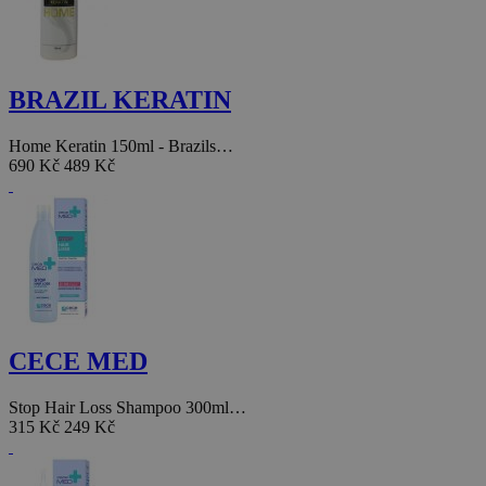
BRAZIL KERATIN
Home Keratin 150ml - Brazils…
690 Kč
489 Kč
CECE MED
Stop Hair Loss Shampoo 300ml…
315 Kč
249 Kč