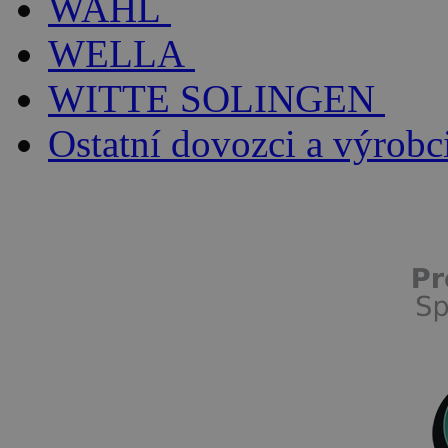
WAHL
WELLA
WITTE SOLINGEN
Ostatní dovozci a výrobc