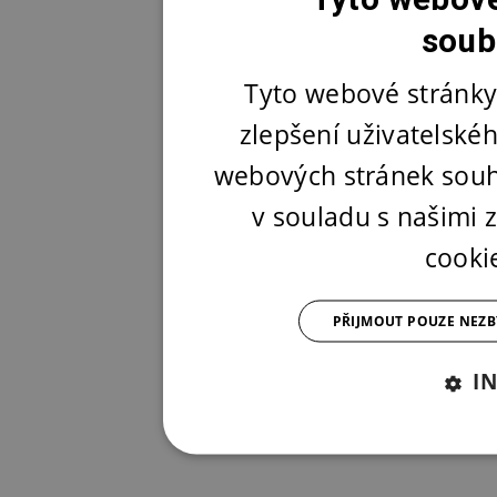
soub
Tyto webové stránky
zlepšení uživatelské
webových stránek souh
v souladu s našimi
cooki
PŘIJMOUT POUZE NEZ
I