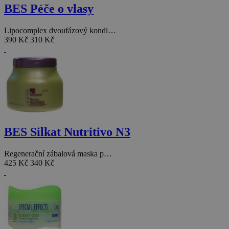
BES Péče o vlasy
Lipocomplex dvoufázový kondi…
390 Kč
310 Kč
BES Silkat Nutritivo N3
Regenerační zábalová maska p…
425 Kč
340 Kč