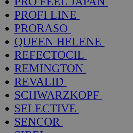
PRO FEEL JAPAN
PROFI LINE
PRORASO
QUEEN HELENE
REFECTOCIL
REMINGTON
REVALID
SCHWARZKOPF
SELECTIVE
SENCOR