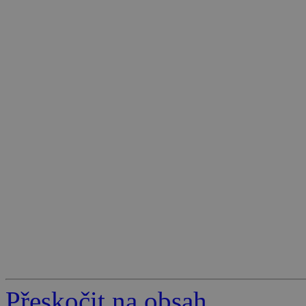
Přeskočit na obsah