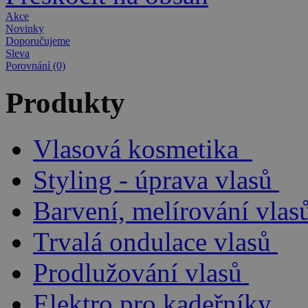
Akce
Novinky
Doporučujeme
Sleva
Porovnání (0)
Produkty
Vlasová kosmetika
Styling - úprava vlasů
Barvení, melírování vlas
Trvalá ondulace vlasů
Prodlužování vlasů
Elektro pro kadeřníky