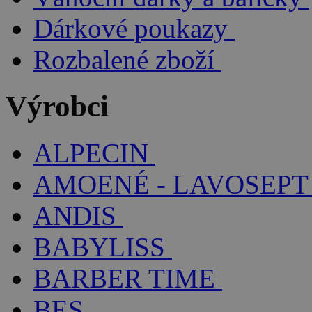
Dárkové poukazy
Rozbalené zboží
Výrobci
ALPECIN
AMOENÉ - LAVOSEPT
ANDIS
BABYLISS
BARBER TIME
BES