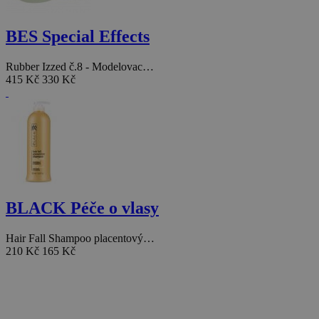
BES Special Effects
Rubber Izzed č.8 - Modelovac…
415 Kč
330 Kč
BLACK Péče o vlasy
Hair Fall Shampoo placentový…
210 Kč
165 Kč