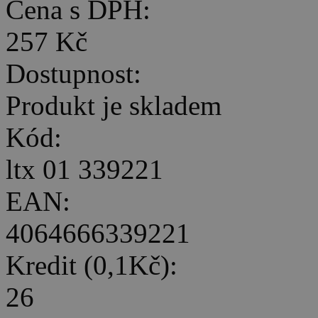
Cena s DPH:
257 Kč
Dostupnost:
Produkt je skladem
Kód:
ltx 01 339221
EAN:
4064666339221
Kredit (0,1Kč):
26