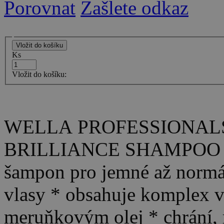
Porovnat
Zašlete odkaz
Ks
Vložit do košíku:
WELLA PROFESSIONALS 
BRILLIANCE SHAMPOO 
šampon pro jemné až normál
vlasy * obsahuje komplex v
meruňkovým olej * chrání, r