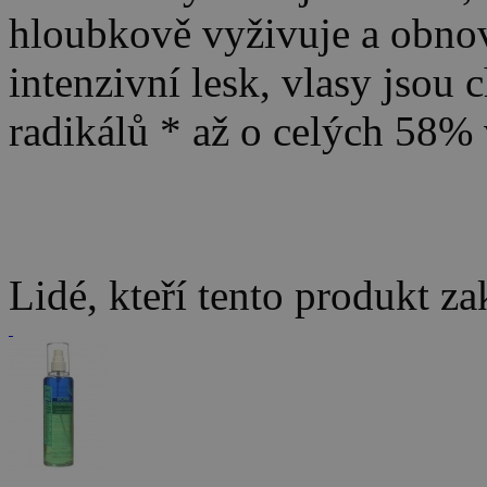
hloubkově vyživuje a obnov
intenzivní lesk, vlasy jso
radikálů * až o celých 58% 
Lidé, kteří tento produkt za