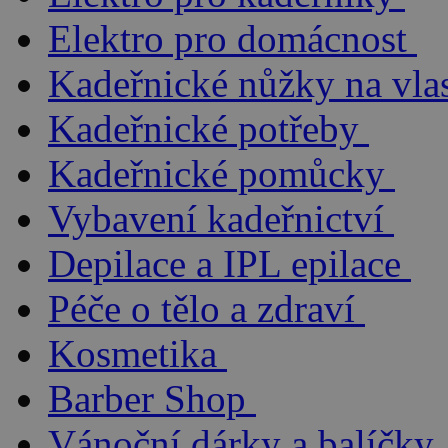
Elektro pro domácnost
Kadeřnické nůžky na vla
Kadeřnické potřeby
Kadeřnické pomůcky
Vybavení kadeřnictví
Depilace a IPL epilace
Péče o tělo a zdraví
Kosmetika
Barber Shop
Vánoční dárky a balíčky