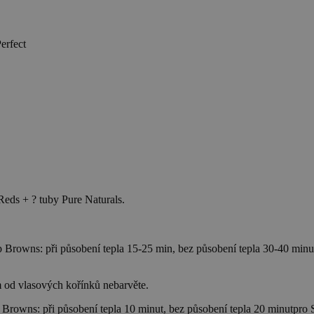
erfect
Reds + ? tuby Pure Naturals.
 Browns: při působení tepla 15-25 min, bez působení tepla 30-40 minu
m od vlasových kořínků nebarvěte.
Browns: při působení tepla 10 minut, bez působení tepla 20 minutpro 