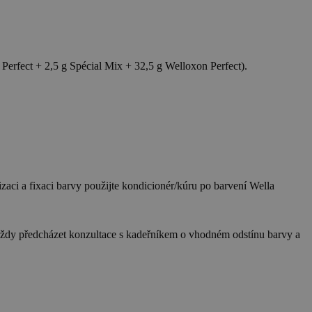
n Perfect + 2,5 g Spécial Mix + 32,5 g Welloxon Perfect).
zaci a fixaci barvy použijte kondicionér/kúru po barvení Wella
a vždy předcházet konzultace s kadeřníkem o vhodném odstínu barvy a