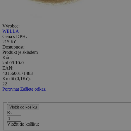
Výrobce:
WELLA
Cena s DPH:
215 Kč
Dostupnost:
Produkt je skladem
Kód:
kol 09 10-0
EAN:
4015600171483
Kredit (0,1Kč):
22
Porovnat
Zašlete odkaz
Ks
Vložit do košíku: