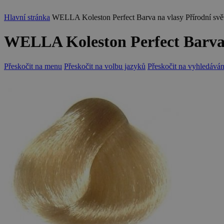
Hlavní stránka
WELLA Koleston Perfect Barva na vlasy Přírodní svět
WELLA Koleston Perfect Barva n
Přeskočit na menu
Přeskočit na volbu jazyků
Přeskočit na vyhledáván