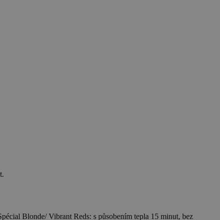
t.
Spécial Blonde/ Vibrant Reds: s působením tepla 15 minut, bez