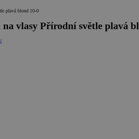
le plavá blond 10-0
a vlasy Přírodní světle plavá b
í