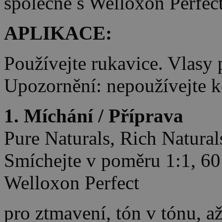
společně s Welloxon Perfe
APLIKACE:
Používejte rukavice. Vlasy 
Upozornění: nepoužívejte 
1. Míchání / Příprava
Pure Naturals, Rich Natura
Smíchejte v poměru 1:1, 60
Welloxon Perfect
pro ztmavení, tón v tónu, až