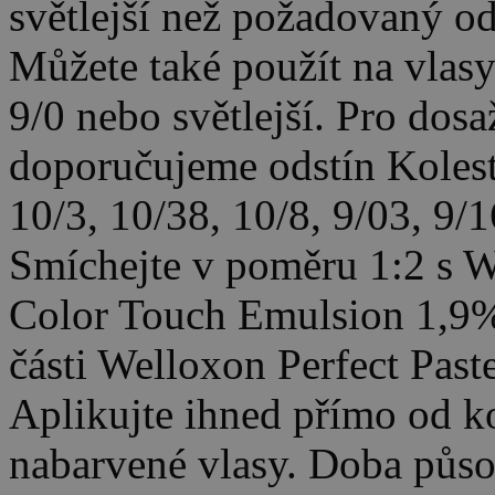
světlejší než požadovaný od
Můžete také použít na vlasy
9/0 nebo světlejší. Pro dos
doporučujeme odstín Kolesto
10/3, 10/38, 10/8, 9/03, 9/1
Smíchejte v poměru 1:2 s W
Color Touch Emulsion 1,9% 
části Welloxon Perfect Paste
Aplikujte ihned přímo od k
nabarvené vlasy. Doba půso