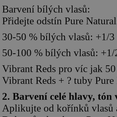
Barvení bílých vlasů:
Přidejte odstín Pure Natural
30-50 % bílých vlasů: +1/3 
50-100 % bílých vlasů: +1/
Vibrant Reds pro víc jak 50
Vibrant Reds + ? tuby Pure 
2. Barvení celé hlavy, tón
Aplikujte od kořínků vlasů