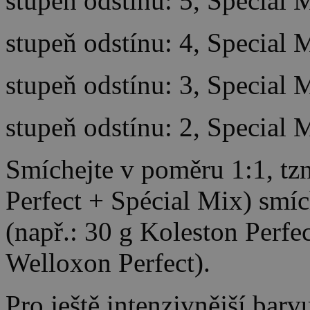
stupeň odstínu: 5, Special 
stupeň odstínu: 4, Special 
stupeň odstínu: 3, Special 
stupeň odstínu: 2, Special 
Smíchejte v poměru 1:1, tzn
Perfect + Spécial Mix) smíc
(např.: 30 g Koleston Perfe
Welloxon Perfect).
Pro ještě intenzivnější bar