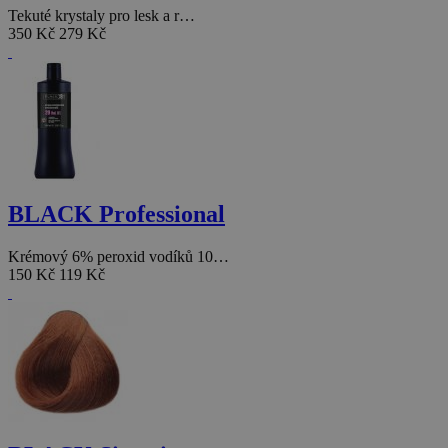
Tekuté krystaly pro lesk a r…
350 Kč
279 Kč
BLACK Professional
Krémový 6% peroxid vodíků 10…
150 Kč
119 Kč