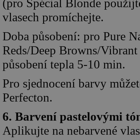
(pro Spécial Blonde použijt
vlasech promíchejte.
Doba působení: pro Pure Na
Reds/Deep Browns/Vibrant 
působení tepla 5-10 min.
Pro sjednocení barvy můžet
Perfecton.
6. Barvení pastelovými tó
Aplikujte na nebarvené vlas