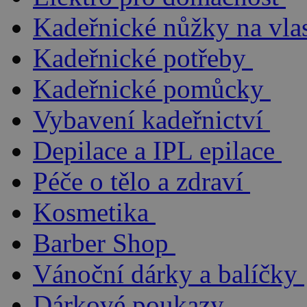
Kadeřnické nůžky na vla
Kadeřnické potřeby
Kadeřnické pomůcky
Vybavení kadeřnictví
Depilace a IPL epilace
Péče o tělo a zdraví
Kosmetika
Barber Shop
Vánoční dárky a balíčky
Dárkové poukazy