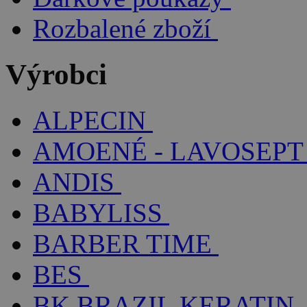
Rozbalené zboží
Výrobci
ALPECIN
AMOENÉ - LAVOSEPT
ANDIS
BABYLISS
BARBER TIME
BES
BK BRAZIL KERATIN