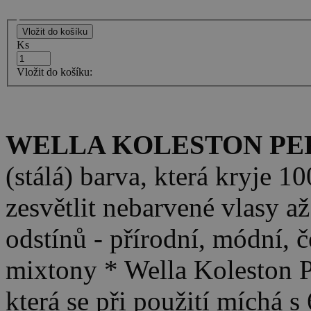
Ks
Vložit do košíku:
WELLA KOLESTON PER
(stálá) barva, která kryje 
zesvětlit nebarvené vlasy a
odstínů - přírodní, módní, č
mixtony * Wella Koleston P
která se při použití míchá