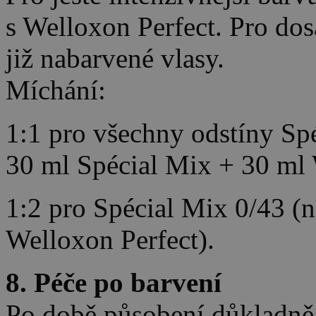
s Welloxon Perfect. Pro dos
již nabarvené vlasy.
Míchání:
1:1 pro všechny odstíny Sp
30 ml Spécial Mix + 30 ml 
1:2 pro Spécial Mix 0/43 (n
Welloxon Perfect).
8. Péče po barvení
Po době působení důkladně 