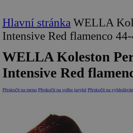
Hlavní stránka
WELLA Koles
Intensive Red flamenco 44
WELLA Koleston Perf
Intensive Red flamen
Přeskočit na menu
Přeskočit na volbu jazyků
Přeskočit na vyhledáván