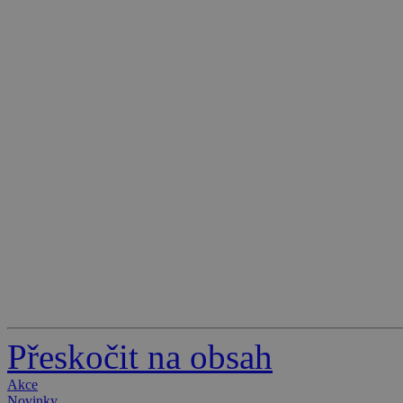
Přeskočit na obsah
Akce
Novinky