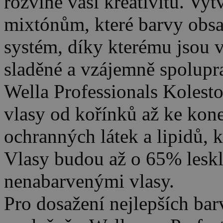
rozvine vaši kreativitu. Vyt
mixtónům, které barvy obsa
systém, díky kterému jsou
sladěné a vzájemně spolupra
Wella Professionals Kolesto
vlasy od kořínků až ke ko
ochranných látek a lipidů, k
Vlasy budou až o 65% leskl
nenabarvenými vlasy.
Pro dosažení nejlepších bar