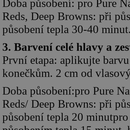
Doba působení: pro Pure Nat
Reds, Deep Browns: při půs
působení tepla 30-40 minut
3. Barvení celé hlavy a zes
První etapa: aplikujte barvu
konečkům. 2 cm od vlasový
Doba působení:pro Pure Nat
Reds/ Deep Browns: při půs
působení tepla 20 minutpro 
působením tepla 15 minut, 