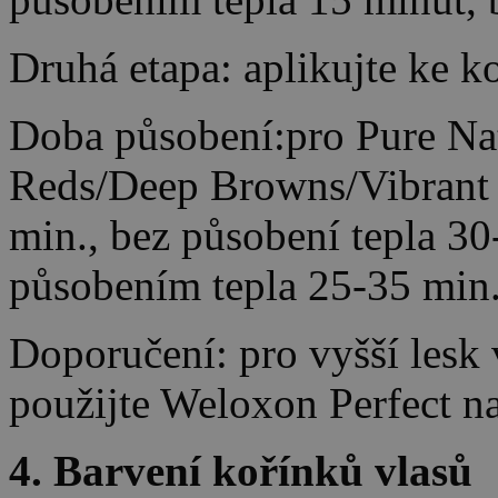
Druhá etapa: aplikujte ke k
Doba působení:pro Pure Nat
Reds/Deep Browns/Vibrant 
min., bez působení tepla 30
působením tepla 25-35 min.
Doporučení: pro vyšší lesk
použijte Weloxon Perfect na
4. Barvení kořínků vlasů