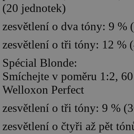
(20 jednotek)
zesvětlení o dva tóny: 9 % 
zesvětlení o tři tóny: 12 % 
Spécial Blonde:
Smíchejte v poměru 1:2, 60
Welloxon Perfect
zesvětlení o tři tóny: 9 % (
zesvětlení o čtyři až pět tó