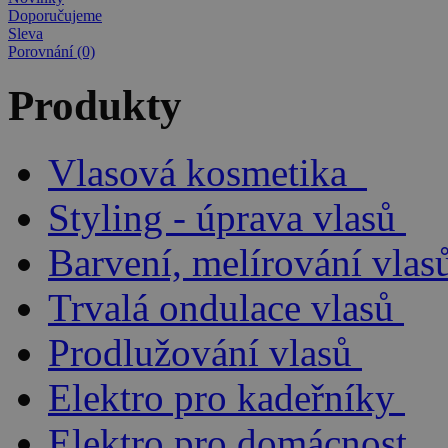
Doporučujeme
Sleva
Porovnání (0)
Produkty
Vlasová kosmetika
Styling - úprava vlasů
Barvení, melírování vlas
Trvalá ondulace vlasů
Prodlužování vlasů
Elektro pro kadeřníky
Elektro pro domácnost