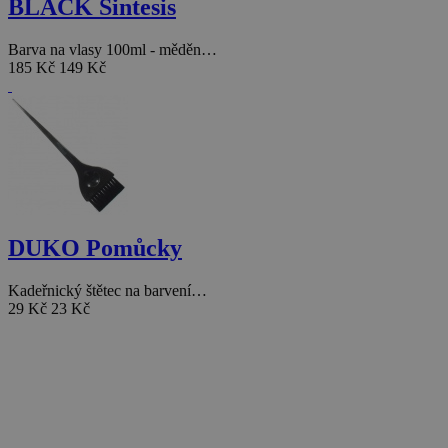
BLACK Sintesis
Barva na vlasy 100ml - měděn…
185 Kč
149 Kč
DUKO Pomůcky
Kadeřnický štětec na barvení…
29 Kč
23 Kč