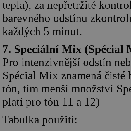
tepla), za nepřetržité kontr
barevného odstínu zkontrol
každých 5 minut.
7. Speciální Mix (Spécial 
Pro intenzivnější odstín ne
Spécial Mix znamená čisté b
tón, tím menší množství Sp
platí pro tón 11 a 12)
Tabulka použití: