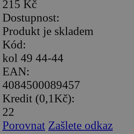
215 Kč
Dostupnost:
Produkt je skladem
Kód:
kol 49 44-44
EAN:
4084500089457
Kredit (0,1Kč):
22
Porovnat
Zašlete odkaz