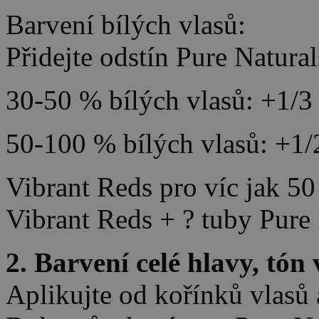
Barvení bílých vlasů:
Přidejte odstín Pure Natural
30-50 % bílých vlasů: +1/3 
50-100 % bílých vlasů: +1/
Vibrant Reds pro víc jak 50
Vibrant Reds + ? tuby Pure 
2. Barvení celé hlavy, tón
Aplikujte od kořínků vlasů