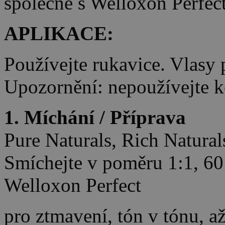
společně s Welloxon Perfe
APLIKACE:
Používejte rukavice. Vlasy 
Upozornění: nepoužívejte 
1. Míchání / Příprava
Pure Naturals, Rich Natura
Smíchejte v poměru 1:1, 60
Welloxon Perfect
pro ztmavení, tón v tónu, až