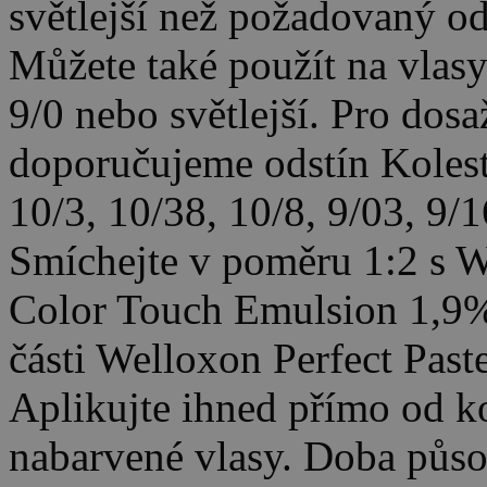
světlejší než požadovaný od
Můžete také použít na vlasy
9/0 nebo světlejší. Pro dos
doporučujeme odstín Kolesto
10/3, 10/38, 10/8, 9/03, 9/1
Smíchejte v poměru 1:2 s W
Color Touch Emulsion 1,9% 
části Welloxon Perfect Paste
Aplikujte ihned přímo od k
nabarvené vlasy. Doba půso