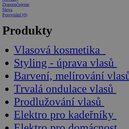
Doporučujeme
Sleva
Porovnání (0)
Produkty
Vlasová kosmetika
Styling - úprava vlasů
Barvení, melírování vlas
Trvalá ondulace vlasů
Prodlužování vlasů
Elektro pro kadeřníky
Elektro pro domácnost