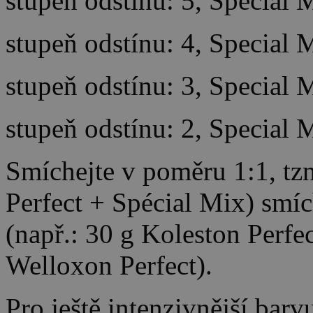
stupeň odstínu: 5, Special 
stupeň odstínu: 4, Special 
stupeň odstínu: 3, Special 
stupeň odstínu: 2, Special 
Smíchejte v poměru 1:1, tzn
Perfect + Spécial Mix) smíc
(např.: 30 g Koleston Perfe
Welloxon Perfect).
Pro ještě intenzivnější bar