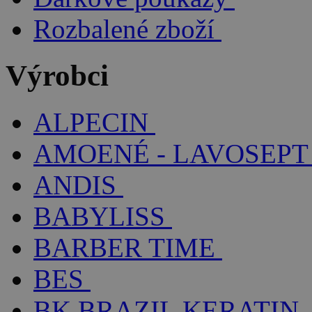
Rozbalené zboží
Výrobci
ALPECIN
AMOENÉ - LAVOSEPT
ANDIS
BABYLISS
BARBER TIME
BES
BK BRAZIL KERATIN