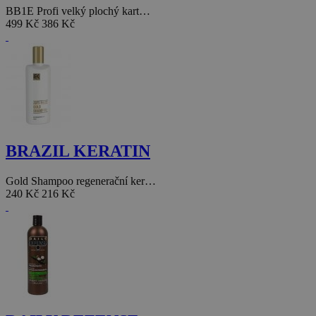
BB1E Profi velký plochý kart…
499 Kč
386 Kč
BRAZIL KERATIN
Gold Shampoo regenerační ker…
240 Kč
216 Kč