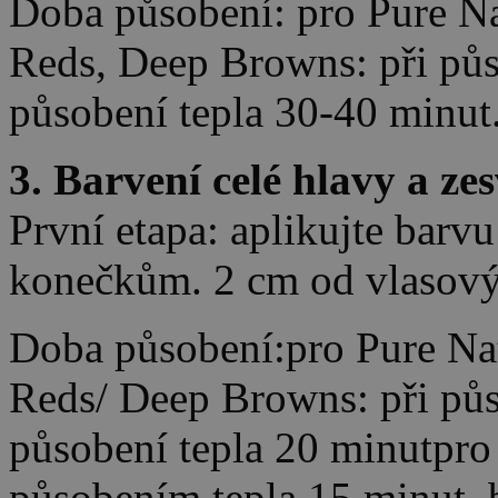
Doba působení: pro Pure Nat
Reds, Deep Browns: při půs
působení tepla 30-40 minut
3. Barvení celé hlavy a zes
První etapa: aplikujte barvu
konečkům. 2 cm od vlasový
Doba působení:pro Pure Nat
Reds/ Deep Browns: při půs
působení tepla 20 minutpro 
působením tepla 15 minut, 