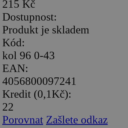
215 Kč
Dostupnost:
Produkt je skladem
Kód:
kol 96 0-43
EAN:
4056800097241
Kredit (0,1Kč):
22
Porovnat
Zašlete odkaz