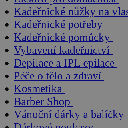
Kadeřnické nůžky na vla
Kadeřnické potřeby
Kadeřnické pomůcky
Vybavení kadeřnictví
Depilace a IPL epilace
Péče o tělo a zdraví
Kosmetika
Barber Shop
Vánoční dárky a balíčky
Dárkové poukazy