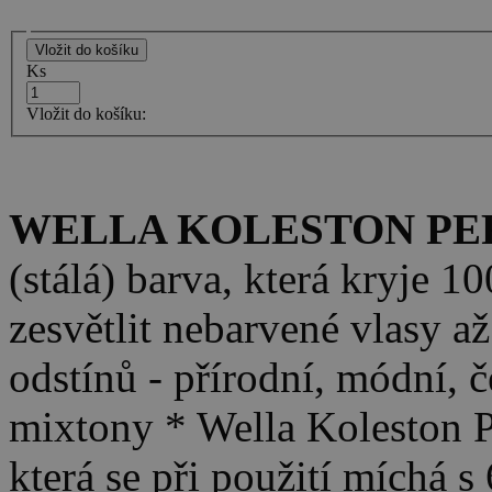
Ks
Vložit do košíku:
WELLA KOLESTON PER
(stálá) barva, která kryje 
zesvětlit nebarvené vlasy a
odstínů - přírodní, módní, č
mixtony * Wella Koleston P
která se při použití míchá