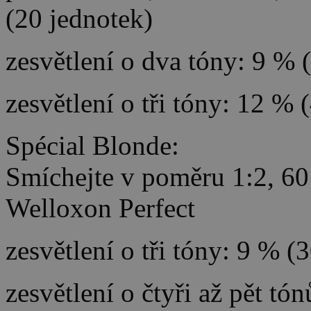
(20 jednotek)
zesvětlení o dva tóny: 9 % 
zesvětlení o tři tóny: 12 % 
Spécial Blonde:
Smíchejte v poměru 1:2, 60
Welloxon Perfect
zesvětlení o tři tóny: 9 % (
zesvětlení o čtyři až pět tó