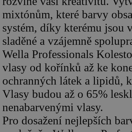
rozvine vaši kreativitu. Vyt
mixtónům, které barvy obsa
systém, díky kterému jsou
sladěné a vzájemně spolupra
Wella Professionals Kolesto
vlasy od kořínků až ke ko
ochranných látek a lipidů, k
Vlasy budou až o 65% leskl
nenabarvenými vlasy.
Pro dosažení nejlepších bar