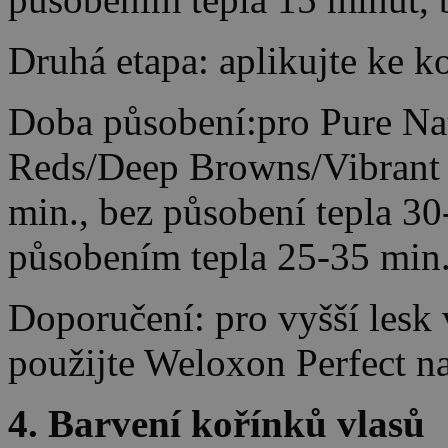
Druhá etapa: aplikujte ke k
Doba působení:pro Pure Nat
Reds/Deep Browns/Vibrant 
min., bez působení tepla 30
působením tepla 25-35 min.
Doporučení: pro vyšší lesk
použijte Weloxon Perfect na
4. Barvení kořínků vlasů