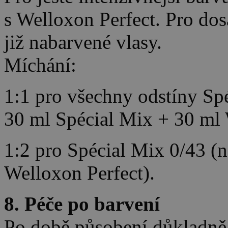
s Welloxon Perfect. Pro dos
již nabarvené vlasy.
Míchání:
1:1 pro všechny odstíny Sp
30 ml Spécial Mix + 30 ml 
1:2 pro Spécial Mix 0/43 (n
Welloxon Perfect).
8. Péče po barvení
Po době působení důkladně 