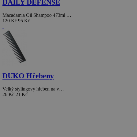
DAILY DEFENSE
Macadamia Oil Shampoo 473ml …
120 Kč
95 Kč
DUKO Hřebeny
Velký stylingovy hřeben na v…
26 Kč
21 Kč