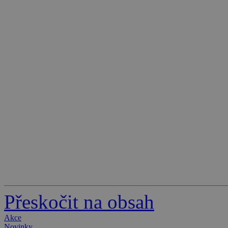
Přeskočit na obsah
Akce
Novinky