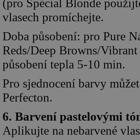
(pro Spécial Blonde použijt
vlasech promíchejte.
Doba působení: pro Pure Na
Reds/Deep Browns/Vibrant 
působení tepla 5-10 min.
Pro sjednocení barvy můžet
Perfecton.
6. Barvení pastelovými tó
Aplikujte na nebarvené vlas