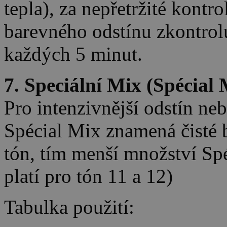
tepla), za nepřetržité kontr
barevného odstínu zkontrol
každých 5 minut.
7. Speciální Mix (Spécial 
Pro intenzivnější odstín ne
Spécial Mix znamená čisté b
tón, tím menší množství Sp
platí pro tón 11 a 12)
Tabulka použití: