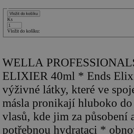
Ks
Vložit do košíku:
WELLA PROFESSIONALS 
ELIXIER 40ml * Ends Elixí
výživné látky, které ve sp
másla pronikají hluboko do
vlasů, kde jim za působení 
potřebnou hydrataci * obnov