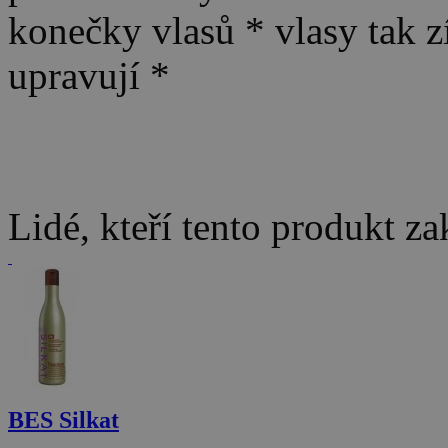
konečky vlasů * vlasy tak zí
upravují *
Lidé, kteří tento produkt za
BES Silkat