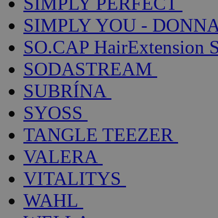
SIMPLY PERFECT
SIMPLY YOU - DONNA
SO.CAP HairExtension 
SODASTREAM
SUBRÍNA
SYOSS
TANGLE TEEZER
VALERA
VITALITYS
WAHL