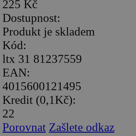
225 Kč
Dostupnost:
Produkt je skladem
Kód:
ltx 31 81237559
EAN:
4015600121495
Kredit (0,1Kč):
22
Porovnat
Zašlete odkaz