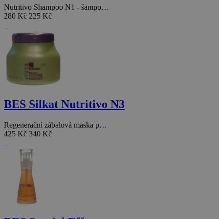
Nutritivo Shampoo N1 - šampo…
280 Kč
225 Kč
BES Silkat Nutritivo N3
Regenerační zábalová maska p…
425 Kč
340 Kč