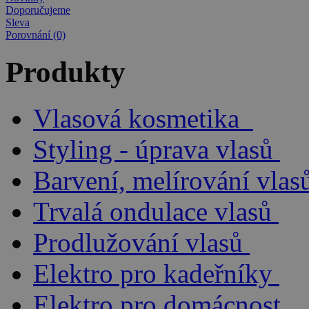
Doporučujeme
Sleva
Porovnání (0)
Produkty
Vlasová kosmetika
Styling - úprava vlasů
Barvení, melírování vlas
Trvalá ondulace vlasů
Prodlužování vlasů
Elektro pro kadeřníky
Elektro pro domácnost