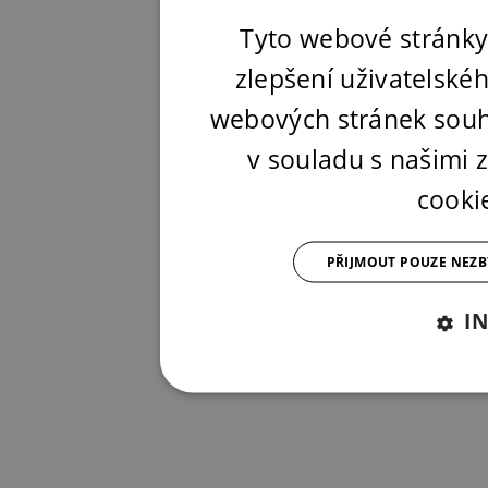
Tyto webové stránky
zlepšení uživatelské
webových stránek souh
v souladu s našimi
cooki
PŘIJMOUT POUZE NEZ
I