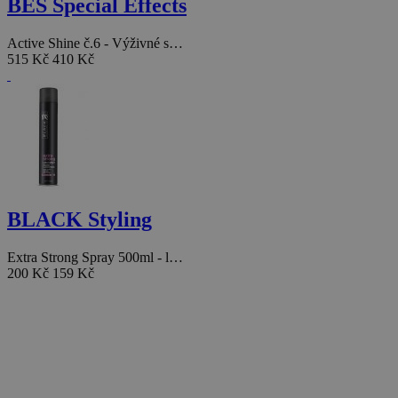
BES Special Effects
Active Shine č.6 - Výživné s…
515 Kč
410 Kč
BLACK Styling
Extra Strong Spray 500ml - l…
200 Kč
159 Kč