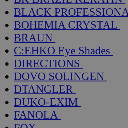
BLACK PROFESSION
BOHEMIA CRYSTAL
BRAUN
C:EHKO Eye Shades
DIRECTIONS
DOVO SOLINGEN
DTANGLER
DUKO-EXIM
FANOLA
FOX