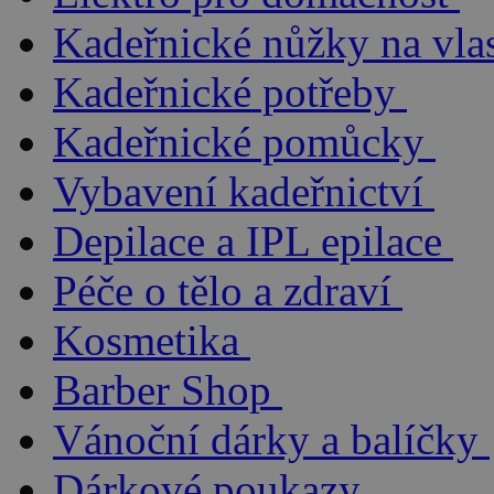
Kadeřnické nůžky na vla
Kadeřnické potřeby
Kadeřnické pomůcky
Vybavení kadeřnictví
Depilace a IPL epilace
Péče o tělo a zdraví
Kosmetika
Barber Shop
Vánoční dárky a balíčky
Dárkové poukazy