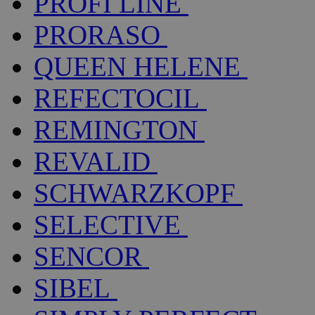
PROFI LINE
PRORASO
QUEEN HELENE
REFECTOCIL
REMINGTON
REVALID
SCHWARZKOPF
SELECTIVE
SENCOR
SIBEL