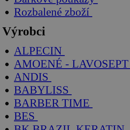
Rozbalené zboží
Výrobci
ALPECIN
AMOENÉ - LAVOSEPT
ANDIS
BABYLISS
BARBER TIME
BES
BK BRAZIL KERATIN