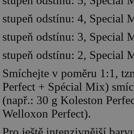
stupeň odstínu: 5, Special 
stupeň odstínu: 4, Special 
stupeň odstínu: 3, Special 
stupeň odstínu: 2, Special 
Smíchejte v poměru 1:1, tzn
Perfect + Spécial Mix) smíc
(např.: 30 g Koleston Perfe
Welloxon Perfect).
Pro ještě intenzivnější bar