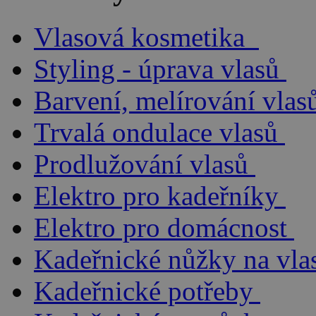
Vlasová kosmetika
Styling - úprava vlasů
Barvení, melírování vlas
Trvalá ondulace vlasů
Prodlužování vlasů
Elektro pro kadeřníky
Elektro pro domácnost
Kadeřnické nůžky na vla
Kadeřnické potřeby