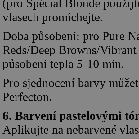
(pro Spécial Blonde použijt
vlasech promíchejte.
Doba působení: pro Pure Na
Reds/Deep Browns/Vibrant 
působení tepla 5-10 min.
Pro sjednocení barvy můžet
Perfecton.
6. Barvení pastelovými tó
Aplikujte na nebarvené vlas