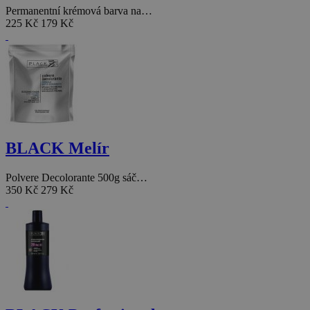
Permanentní krémová barva na…
225 Kč
179 Kč
BLACK Melír
Polvere Decolorante 500g sáč…
350 Kč
279 Kč