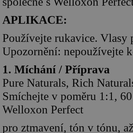
společně s Welloxon Perfe
APLIKACE:
Používejte rukavice. Vlasy 
Upozornění: nepoužívejte 
1. Míchání / Příprava
Pure Naturals, Rich Natura
Smíchejte v poměru 1:1, 60
Welloxon Perfect
pro ztmavení, tón v tónu, až