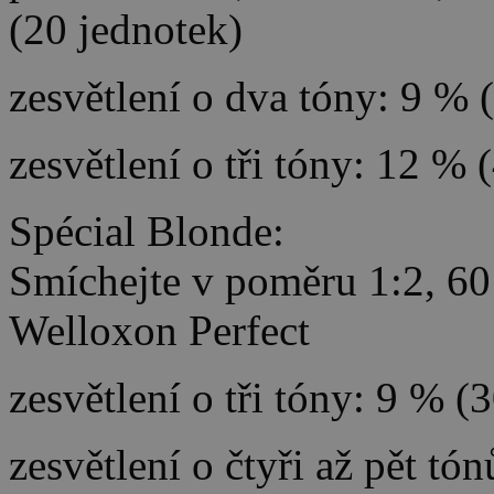
(20 jednotek)
zesvětlení o dva tóny: 9 % 
zesvětlení o tři tóny: 12 % 
Spécial Blonde:
Smíchejte v poměru 1:2, 60
Welloxon Perfect
zesvětlení o tři tóny: 9 % (
zesvětlení o čtyři až pět tó