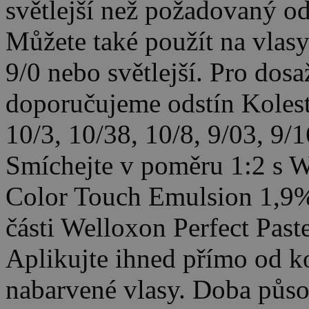
světlejší než požadovaný od
Můžete také použít na vlasy
9/0 nebo světlejší. Pro dos
doporučujeme odstín Kolesto
10/3, 10/38, 10/8, 9/03, 9/1
Smíchejte v poměru 1:2 s W
Color Touch Emulsion 1,9% 
části Welloxon Perfect Paste
Aplikujte ihned přímo od k
nabarvené vlasy. Doba půso