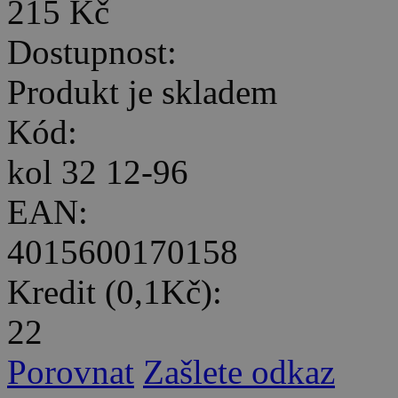
215 Kč
Dostupnost:
Produkt je skladem
Kód:
kol 32 12-96
EAN:
4015600170158
Kredit (0,1Kč):
22
Porovnat
Zašlete odkaz