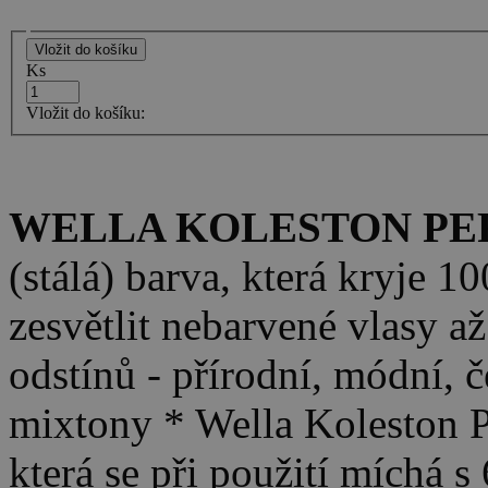
Ks
Vložit do košíku:
WELLA KOLESTON PER
(stálá) barva, která kryje 
zesvětlit nebarvené vlasy a
odstínů - přírodní, módní, č
mixtony * Wella Koleston P
která se při použití míchá