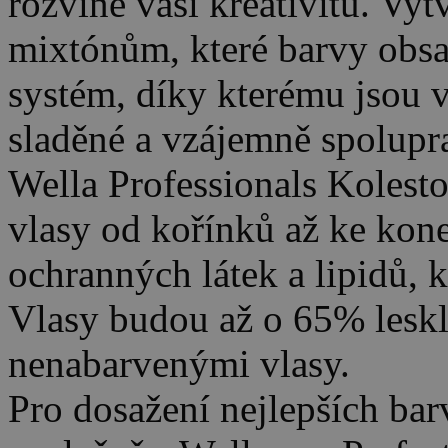
rozvine vaši kreativitu. Vyt
mixtónům, které barvy obsa
systém, díky kterému jsou
sladěné a vzájemně spolupra
Wella Professionals Kolesto
vlasy od kořínků až ke ko
ochranných látek a lipidů, k
Vlasy budou až o 65% leskl
nenabarvenými vlasy.
Pro dosažení nejlepších bar