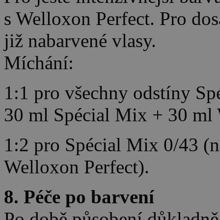
s Welloxon Perfect. Pro dos
již nabarvené vlasy.
Míchání:
1:1 pro všechny odstíny Sp
30 ml Spécial Mix + 30 ml 
1:2 pro Spécial Mix 0/43 (n
Welloxon Perfect).
8. Péče po barvení
Po době působení důkladně 