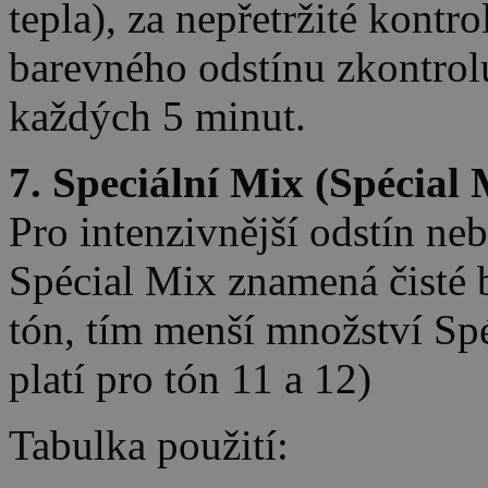
tepla), za nepřetržité kontr
barevného odstínu zkontrol
každých 5 minut.
7. Speciální Mix (Spécial 
Pro intenzivnější odstín ne
Spécial Mix znamená čisté b
tón, tím menší množství Sp
platí pro tón 11 a 12)
Tabulka použití: