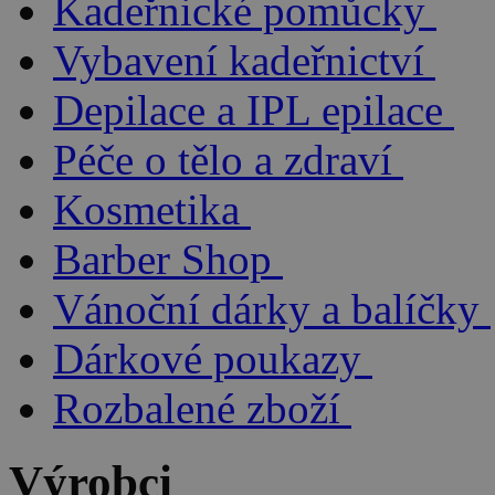
Kadeřnické pomůcky
Vybavení kadeřnictví
Depilace a IPL epilace
Péče o tělo a zdraví
Kosmetika
Barber Shop
Vánoční dárky a balíčky
Dárkové poukazy
Rozbalené zboží
Výrobci