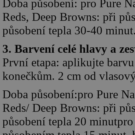
Doba působení: pro Pure Nat
Reds, Deep Browns: při půs
působení tepla 30-40 minut
3. Barvení celé hlavy a zes
První etapa: aplikujte barvu
konečkům. 2 cm od vlasový
Doba působení:pro Pure Nat
Reds/ Deep Browns: při půs
působení tepla 20 minutpro 
působením tepla 15 minut, 