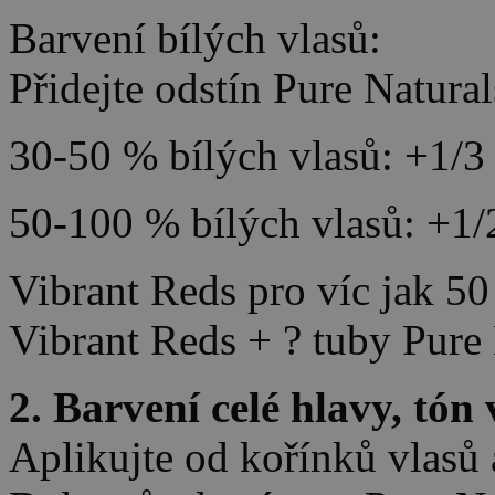
Barvení bílých vlasů:
Přidejte odstín Pure Natural
30-50 % bílých vlasů: +1/3 
50-100 % bílých vlasů: +1/
Vibrant Reds pro víc jak 50
Vibrant Reds + ? tuby Pure 
2. Barvení celé hlavy, tón
Aplikujte od kořínků vlasů