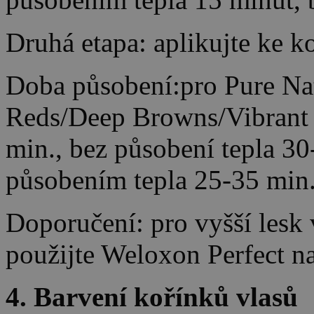
Druhá etapa: aplikujte ke k
Doba působení:pro Pure Nat
Reds/Deep Browns/Vibrant 
min., bez působení tepla 30
působením tepla 25-35 min.
Doporučení: pro vyšší lesk
použijte Weloxon Perfect na
4. Barvení kořínků vlasů