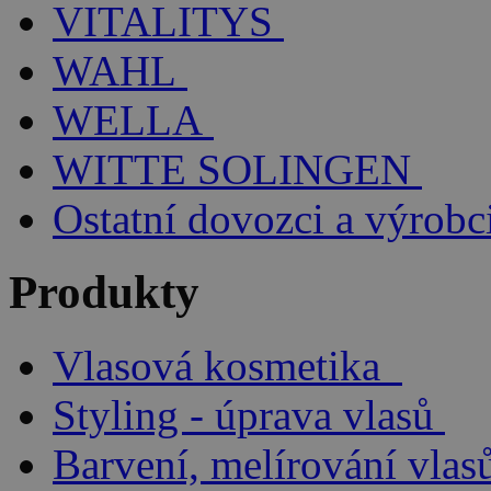
VITALITYS
WAHL
WELLA
WITTE SOLINGEN
Ostatní dovozci a výrobc
Produkty
Vlasová kosmetika
Styling - úprava vlasů
Barvení, melírování vlas