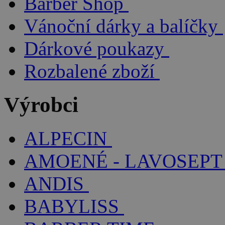
Barber Shop
Vánoční dárky a balíčky
Dárkové poukazy
Rozbalené zboží
Výrobci
ALPECIN
AMOENÉ - LAVOSEPT
ANDIS
BABYLISS