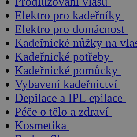
Prodlužování vlasů
Elektro pro kadeřníky
Elektro pro domácnost
Kadeřnické nůžky na vla
Kadeřnické potřeby
Kadeřnické pomůcky
Vybavení kadeřnictví
Depilace a IPL epilace
Péče o tělo a zdraví
Kosmetika