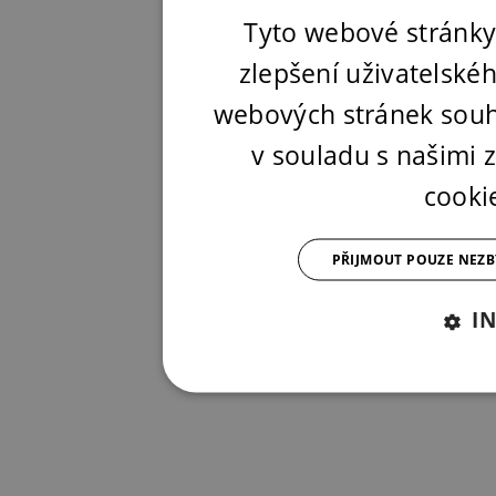
Tyto webové stránky
zlepšení uživatelské
webových stránek souh
v souladu s našimi
cooki
PŘIJMOUT POUZE NEZ
I