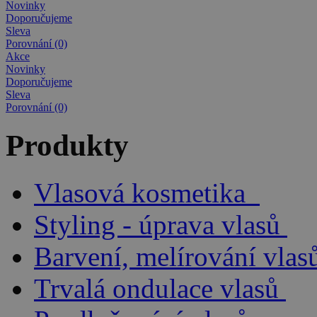
Novinky
Doporučujeme
Sleva
Porovnání (0)
Akce
Novinky
Doporučujeme
Sleva
Porovnání (0)
Produkty
Vlasová kosmetika
Styling - úprava vlasů
Barvení, melírování vlas
Trvalá ondulace vlasů