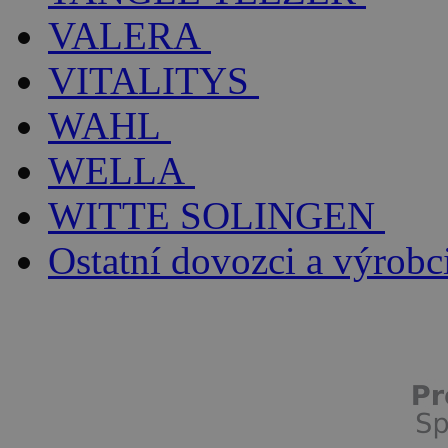
VALERA
VITALITYS
WAHL
WELLA
WITTE SOLINGEN
Ostatní dovozci a výrobc