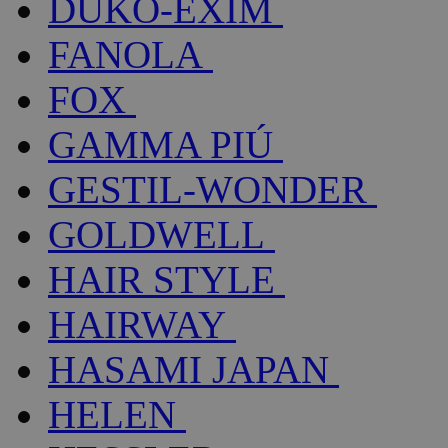
DUKO-EXIM
FANOLA
FOX
GAMMA PIÚ
GESTIL-WONDER
GOLDWELL
HAIR STYLE
HAIRWAY
HASAMI JAPAN
HELEN