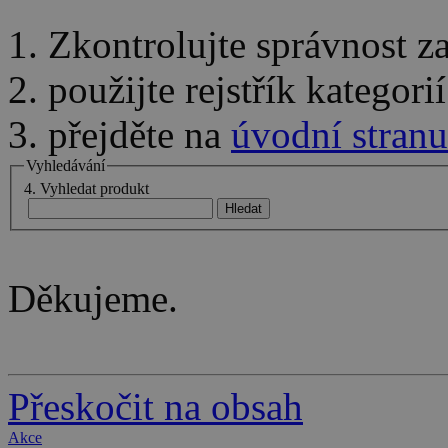
1. Zkontrolujte správnost 
2. použijte rejstřík kategor
3. přejděte na
úvodní stranu
Vyhledávání
4. Vyhledat produkt
Děkujeme.
Přeskočit na obsah
Akce