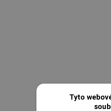
Tyto webové
soub