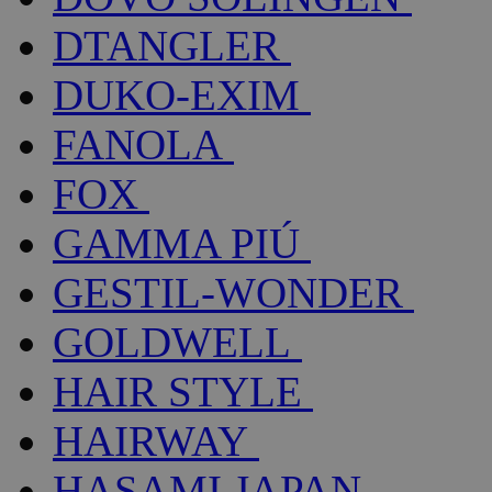
DTANGLER
DUKO-EXIM
FANOLA
FOX
GAMMA PIÚ
GESTIL-WONDER
GOLDWELL
HAIR STYLE
HAIRWAY
HASAMI JAPAN