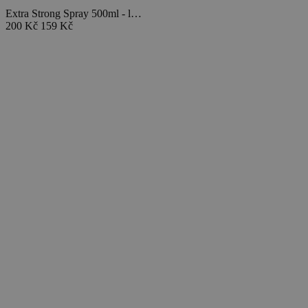
Extra Strong Spray 500ml - l…
200 Kč
159 Kč