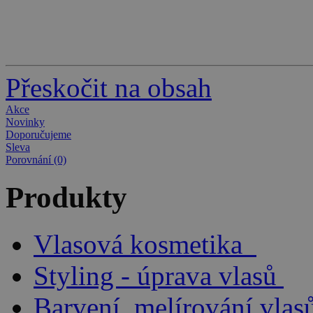
Přeskočit na obsah
Akce
Novinky
Doporučujeme
Sleva
Porovnání (0)
Produkty
Vlasová kosmetika
Styling - úprava vlasů
Barvení, melírování vlas