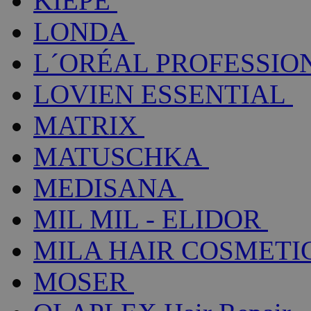
KIEPE
LONDA
L´ORÉAL PROFESSIO
LOVIEN ESSENTIAL
MATRIX
MATUSCHKA
MEDISANA
MIL MIL - ELIDOR
MILA HAIR COSMETI
MOSER