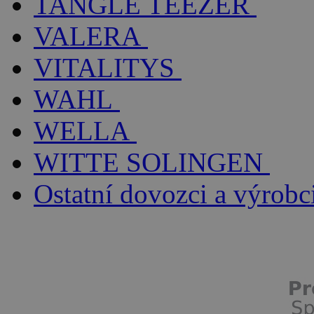
TANGLE TEEZER
VALERA
VITALITYS
WAHL
WELLA
WITTE SOLINGEN
Ostatní dovozci a výrobc