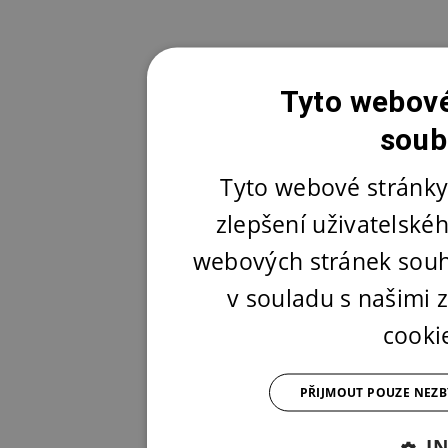
Tyto webové
soub
Tyto webové stránky
zlepšení uživatelské
webových stránek souh
v souladu s našimi
cooki
PŘIJMOUT POUZE NEZ
I