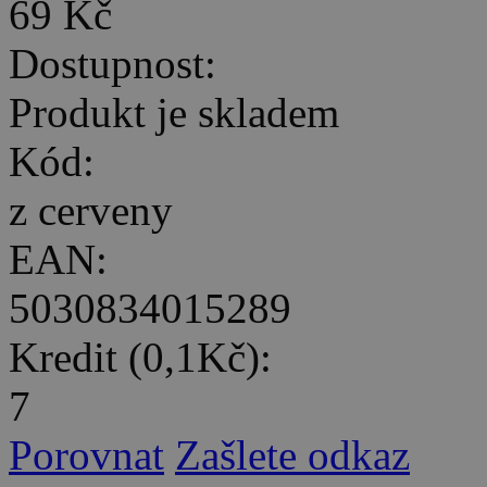
69 Kč
Dostupnost:
Produkt je skladem
Kód:
z cerveny
EAN:
5030834015289
Kredit (0,1Kč):
7
Porovnat
Zašlete odkaz