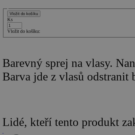
Ks
Vložit do košíku:
Barevný sprej na vlasy. Nan
Barva jde z vlasů odstrani
Lidé, kteří tento produkt za