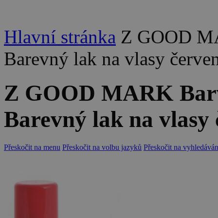
Hlavní stránka
Z GOOD MARK
Barevný lak na vlasy červe
Z GOOD MARK Barva n
Barevný lak na vlasy
Přeskočit na menu
Přeskočit na volbu jazyků
Přeskočit na vyhledáván