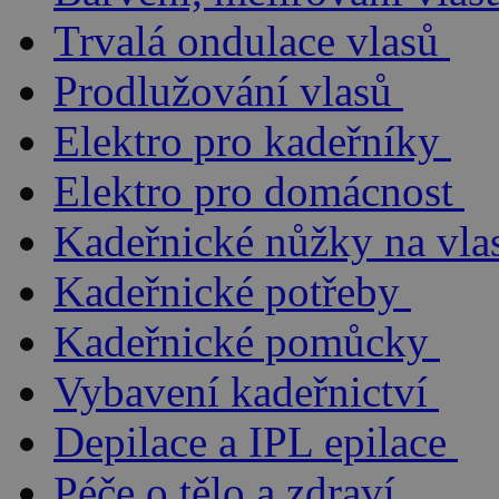
Trvalá ondulace vlasů
Prodlužování vlasů
Elektro pro kadeřníky
Elektro pro domácnost
Kadeřnické nůžky na vla
Kadeřnické potřeby
Kadeřnické pomůcky
Vybavení kadeřnictví
Depilace a IPL epilace
Péče o tělo a zdraví