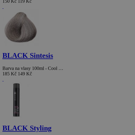
150 Kč
119 Kč
BLACK Sintesis
Barva na vlasy 100ml - Cool …
185 Kč
149 Kč
BLACK Styling