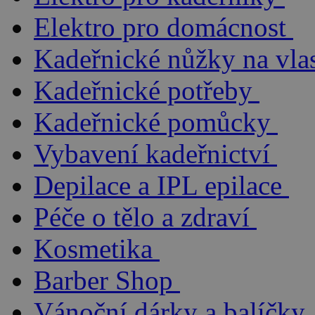
Elektro pro domácnost
Kadeřnické nůžky na vla
Kadeřnické potřeby
Kadeřnické pomůcky
Vybavení kadeřnictví
Depilace a IPL epilace
Péče o tělo a zdraví
Kosmetika
Barber Shop
Vánoční dárky a balíčky