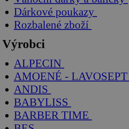
Dárkové poukazy
Rozbalené zboží
Výrobci
ALPECIN
AMOENÉ - LAVOSEPT
ANDIS
BABYLISS
BARBER TIME
BES