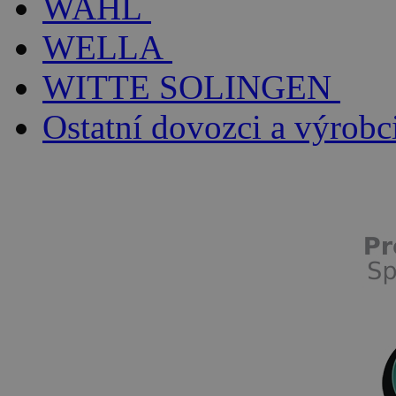
WAHL
WELLA
WITTE SOLINGEN
Ostatní dovozci a výrobc