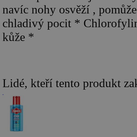
navíc nohy osvěží , pomůže
chladivý pocit * Chlorofyli
kůže *
Lidé, kteří tento produkt za