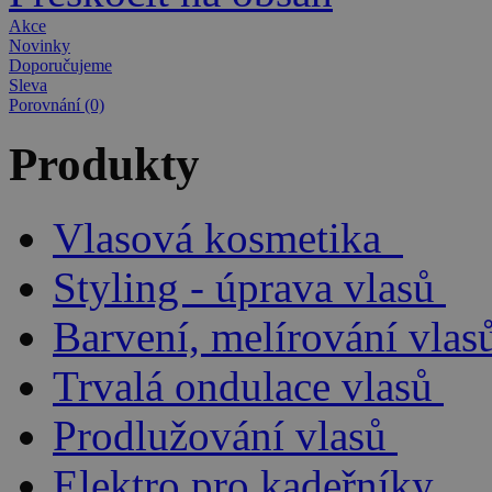
Akce
Novinky
Doporučujeme
Sleva
Porovnání (0)
Produkty
Vlasová kosmetika
Styling - úprava vlasů
Barvení, melírování vlas
Trvalá ondulace vlasů
Prodlužování vlasů
Elektro pro kadeřníky