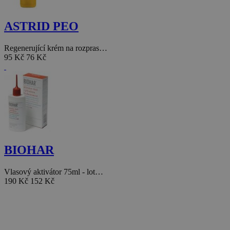
ASTRID PEO
Regenerující krém na rozpras…
95 Kč
76 Kč
BIOHAR
Vlasový aktivátor 75ml - lot…
190 Kč
152 Kč