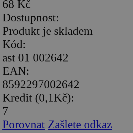
68 Kč
Dostupnost:
Produkt je skladem
Kód:
ast 01 002642
EAN:
8592297002642
Kredit (0,1Kč):
7
Porovnat
Zašlete odkaz