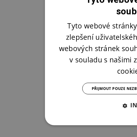
soub
Tyto webové stránky
zlepšení uživatelské
webových stránek souh
v souladu s našimi
cooki
PŘIJMOUT POUZE NEZ
I