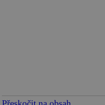
Přeskočit na obsah