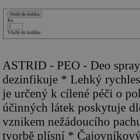
Ks
Vložit do košíku:
ASTRID - PEO - Deo spray 
dezinfikuje * Lehký rychles
je určený k cílené péči o 
účinných látek poskytuje dl
vznikem nežádoucího pachu 
tvorbě plísní * Čajovníkov