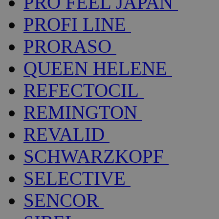
PRO FEEL JAPAN
PROFI LINE
PRORASO
QUEEN HELENE
REFECTOCIL
REMINGTON
REVALID
SCHWARZKOPF
SELECTIVE
SENCOR