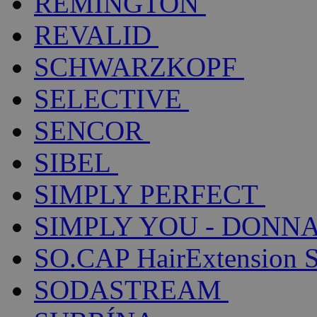
REMINGTON
REVALID
SCHWARZKOPF
SELECTIVE
SENCOR
SIBEL
SIMPLY PERFECT
SIMPLY YOU - DONNA
SO.CAP HairExtension 
SODASTREAM