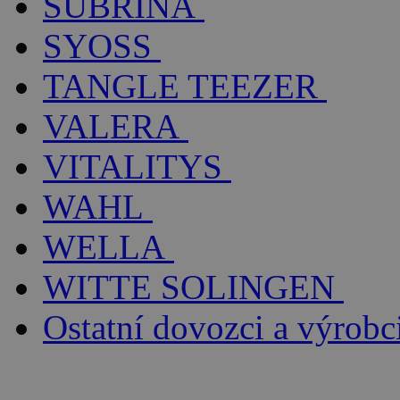
SUBRÍNA
SYOSS
TANGLE TEEZER
VALERA
VITALITYS
WAHL
WELLA
WITTE SOLINGEN
Ostatní dovozci a výrobc