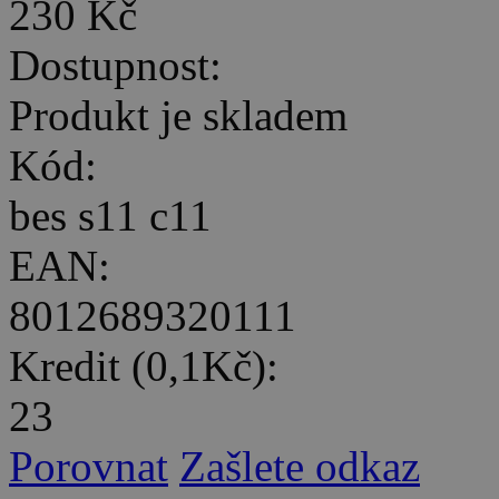
230 Kč
Dostupnost:
Produkt je skladem
Kód:
bes s11 c11
EAN:
8012689320111
Kredit (0,1Kč):
23
Porovnat
Zašlete odkaz