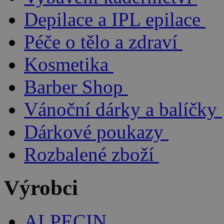
Depilace a IPL epilace
Péče o tělo a zdraví
Kosmetika
Barber Shop
Vánoční dárky a balíčky
Dárkové poukazy
Rozbalené zboží
Výrobci
ALPECIN