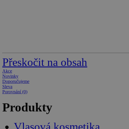
Přeskočit na obsah
Akce
Novinky
Doporučujeme
Sleva
Porovnání (0)
Produkty
Vlasová kosmetika