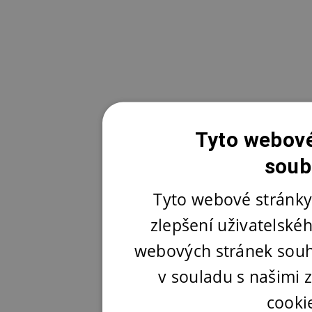
Tyto webové
soub
Tyto webové stránky
zlepšení uživatelské
webových stránek souh
v souladu s našimi
cooki