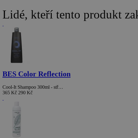
Lidé, kteří tento produkt za
BES Color Reflection
Cool-It Shampoo 300ml - stř…
365 Kč
290 Kč