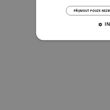
PŘIJMOUT POUZE NEZ
I