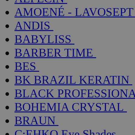
AMOENÉ - LAVOSEPT
ANDIS
BABYLISS
BARBER TIME
BES
BK BRAZIL KERATIN
BLACK PROFESSION
BOHEMIA CRYSTAL
BRAUN
C:EHKO Eye Shades