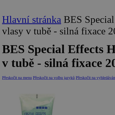
Hlavní stránka
BES Special 
vlasy v tubě - silná fixace 
BES Special Effects Ho
v tubě - silná fixace 
Přeskočit na menu
Přeskočit na volbu jazyků
Přeskočit na vyhledáván