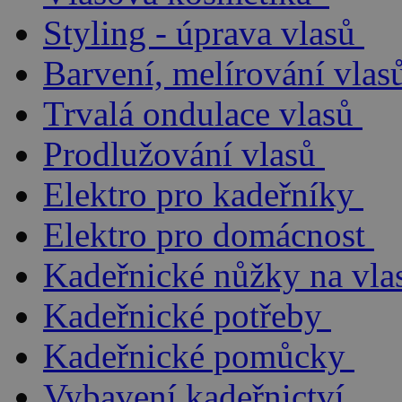
Styling - úprava vlasů
Barvení, melírování vlas
Trvalá ondulace vlasů
Prodlužování vlasů
Elektro pro kadeřníky
Elektro pro domácnost
Kadeřnické nůžky na vla
Kadeřnické potřeby
Kadeřnické pomůcky
Vybavení kadeřnictví