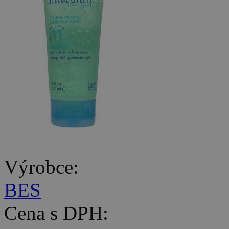
Výrobce:
BES
Cena s DPH: