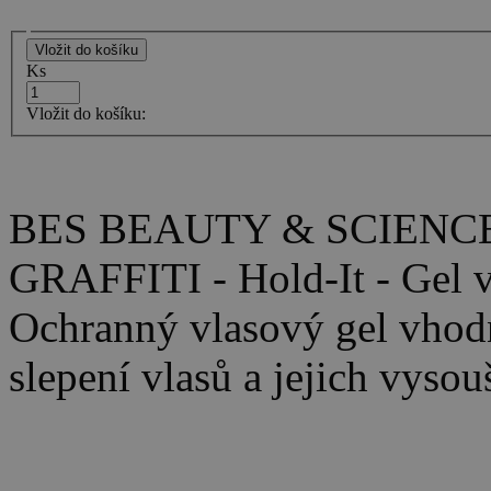
Ks
Vložit do košíku:
BES BEAUTY & SCIENCE
GRAFFITI - Hold-It - Gel v 
Ochranný vlasový gel vhodn
slepení vlasů a jejich vysou