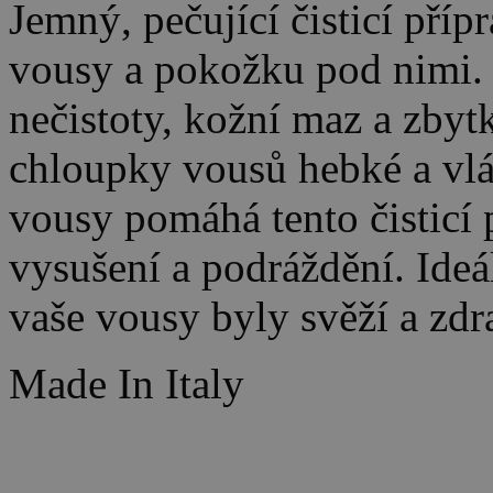
Jemný, pečující čisticí příp
vousy a pokožku pod nimi. 
nečistoty, kožní maz a zbyt
chloupky vousů hebké a vl
vousy pomáhá tento čisticí 
vysušení a podráždění. Ideá
vaše vousy byly svěží a zdr
Made In Italy