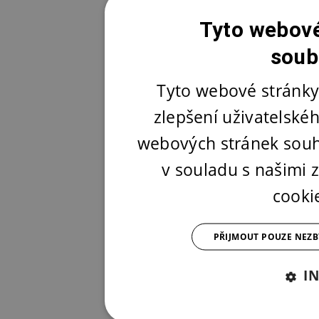
Tyto webové
soub
Tyto webové stránky
zlepšení uživatelské
webových stránek souh
v souladu s našimi
cooki
PŘIJMOUT POUZE NEZ
I