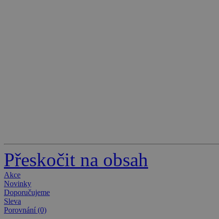
Přeskočit na obsah
Akce
Novinky
Doporučujeme
Sleva
Porovnání (0)