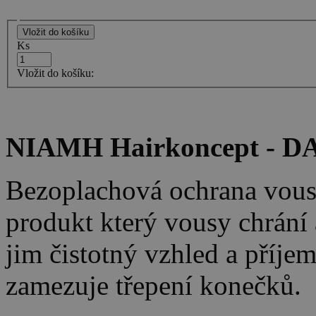
Ks
Vložit do košíku:
NIAMH Hairkoncept - DA
Bezoplachová ochrana vous
produkt který vousy chrání
jim čistotný vzhled a příje
zamezuje třepení konečků.