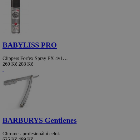
BABYLISS PRO
Clippers Forfex Spray FX 4v1…
260 Kč
208 Kč
BARBURYS Gentlenes
Chrome - profesionální celok…
625 Kč
499 Kč