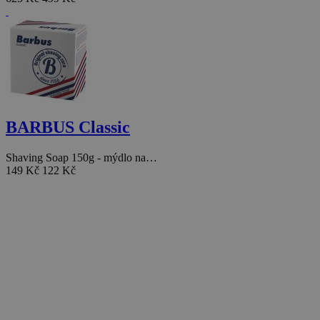
BARBUS Classic
Shaving Soap 150g - mýdlo na…
149 Kč
122 Kč