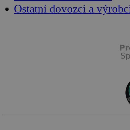
Ostatní dovozci a výrobc