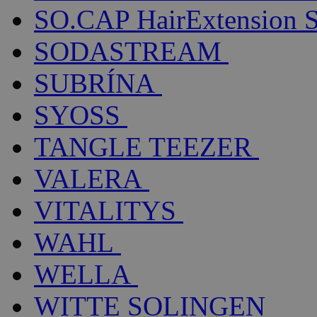
SO.CAP HairExtension 
SODASTREAM
SUBRÍNA
SYOSS
TANGLE TEEZER
VALERA
VITALITYS
WAHL
WELLA
WITTE SOLINGEN