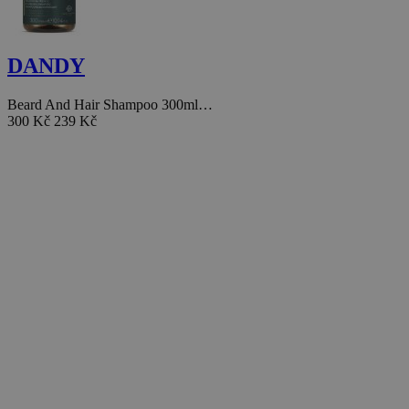
DANDY
Beard And Hair Shampoo 300ml…
300 Kč
239 Kč