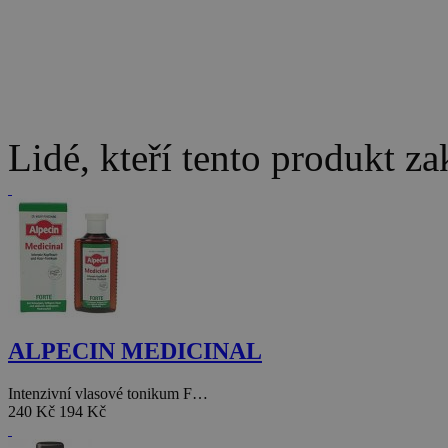
Lidé, kteří tento produkt za
ALPECIN MEDICINAL
Intenzivní vlasové tonikum F…
240 Kč
194 Kč