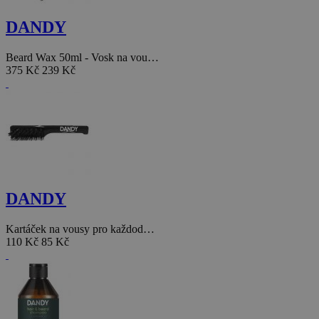
DANDY
Beard Wax 50ml - Vosk na vou…
375 Kč
239 Kč
DANDY
Kartáček na vousy pro každod…
110 Kč
85 Kč