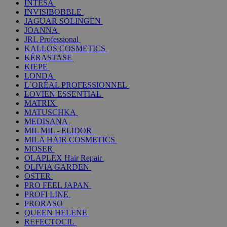
INTESA
INVISIBOBBLE
JAGUAR SOLINGEN
JOANNA
JRL Professional
KALLOS COSMETICS
KÉRASTASE
KIEPE
LONDA
L´ORÉAL PROFESSIONNEL
LOVIEN ESSENTIAL
MATRIX
MATUSCHKA
MEDISANA
MIL MIL - ELIDOR
MILA HAIR COSMETICS
MOSER
OLAPLEX Hair Repair
OLIVIA GARDEN
OSTER
PRO FEEL JAPAN
PROFI LINE
PRORASO
QUEEN HELENE
REFECTOCIL