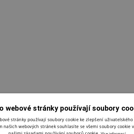
o webové stránky používají soubory coo
bové stránky používají soubory cookie ke zlepšení uživatelského 
m našich webových stránek souhlasíte se všemi soubory cookie v
našimi zásadami používání souborů cookie.
Více informací