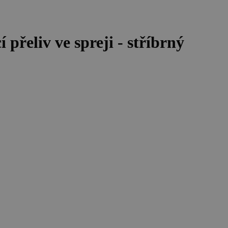
řeliv ve spreji - stříbrný