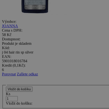
Výrobce:
JOANNA
Cena s DPH:
58 Kč
Dostupnost:
Produkt je skladem
Kód:
j 04 hair rin sp silver
EAN:
5901018016784
Kredit (0,1Kč):
6
Porovnat
Zašlete odkaz
Ks
Vložit do košíku: