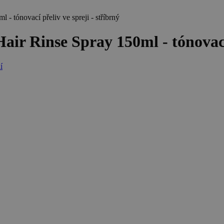
tónovací přeliv ve spreji - stříbrný
 Rinse Spray 150ml - tónovací p
í