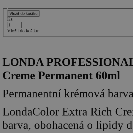
Ks
Vložit do košíku:
LONDA PROFESSIONAL -
Creme Permanent 60ml
Permanentní krémová barva 
LondaColor Extra Rich Creme
barva, obohacená o lipidy d