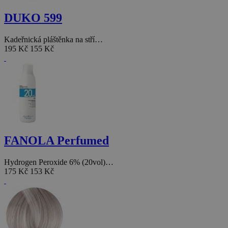
DUKO 599
Kadeřnická pláštěnka na stří…
195 Kč
155 Kč
FANOLA Perfumed
Hydrogen Peroxide 6% (20vol)…
175 Kč
153 Kč