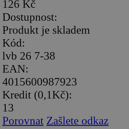
126 Kč
Dostupnost:
Produkt je skladem
Kód:
lvb 26 7-38
EAN:
4015600987923
Kredit (0,1Kč):
13
Porovnat
Zašlete odkaz