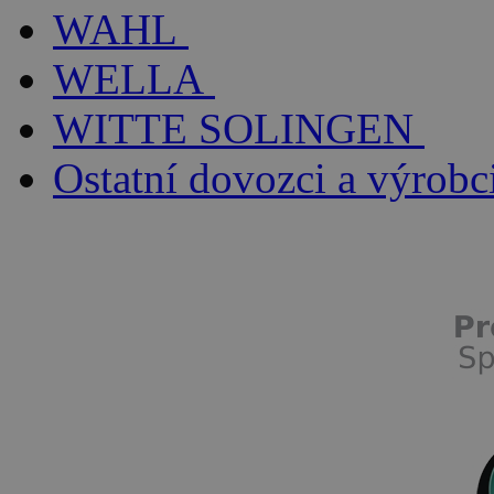
WAHL
WELLA
WITTE SOLINGEN
Ostatní dovozci a výrobc