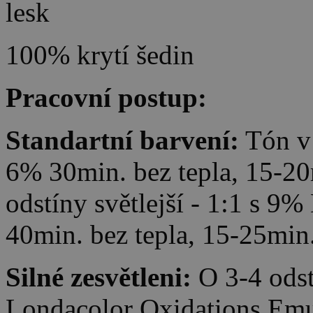
lesk
100% krytí šedin
Pracovní postup:
Standartní barvení:
Tón v 
6% 30min. bez tepla, 15-20m
odstíny světlejší - 1:1 s 
40min. bez tepla, 15-25min.
Silné zesvětleni:
O 3-4 odst
Londacolor Oxidations Emul