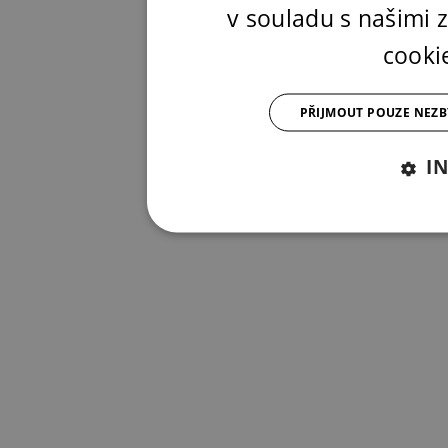
v souladu s našimi
cooki
PŘIJMOUT POUZE NEZ
I