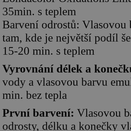
35min. s teplem
Barvení odrostů: Vlasovou b
tam, kde je největší podíl š
15-20 min. s teplem
Vyrovnání délek a konečk
vody a vlasovou barvu emul
min. bez tepla
První barvení:
Vlasovou ba
odrosty, délku a konečky vl