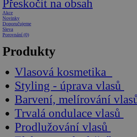
Přeskočit na obsah
Akce
Novinky
Doporučujeme
Sleva
Porovnání (0)
Produkty
Vlasová kosmetika
Styling - úprava vlasů
Barvení, melírování vlas
Trvalá ondulace vlasů
Prodlužování vlasů