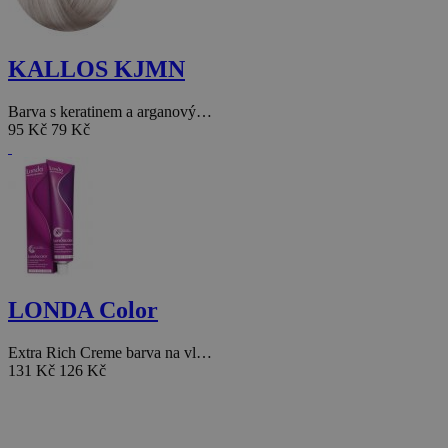
KALLOS KJMN
Barva s keratinem a arganový…
95 Kč
79 Kč
LONDA Color
Extra Rich Creme barva na vl…
131 Kč
126 Kč