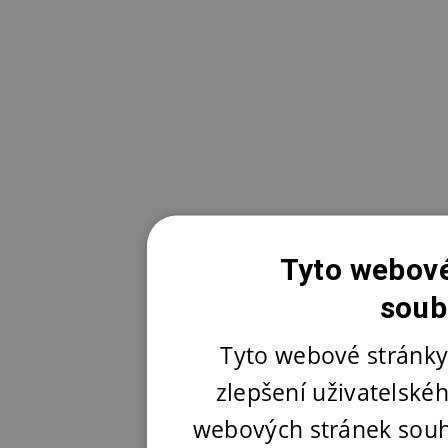
Tyto webové
soub
Tyto webové stránky
zlepšení uživatelské
webových stránek souh