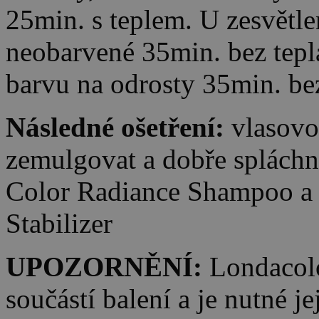
25min. s teplem. U zesvětle
neobarvené 35min. bez tepla
barvu na odrosty 35min. be
Následné ošetření:
vlasovo
zemulgovat a dobře splách
Color Radiance Shampoo a 
Stabilizer
UPOZORNĚNÍ:
Londacolo
součástí balení a je nutné j