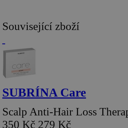
Související zboží
SUBRÍNA Care
Scalp Anti-Hair Loss Ther
350 Kč
279 Kč