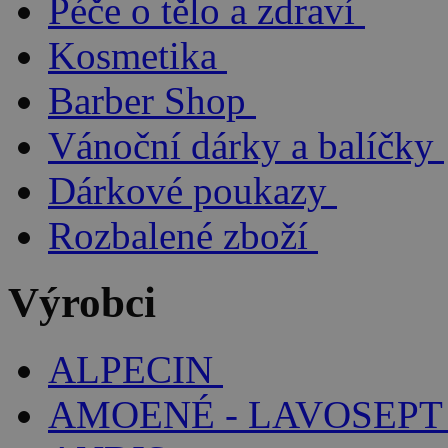
Péče o tělo a zdraví
Kosmetika
Barber Shop
Vánoční dárky a balíčky
Dárkové poukazy
Rozbalené zboží
Výrobci
ALPECIN
AMOENÉ - LAVOSEPT