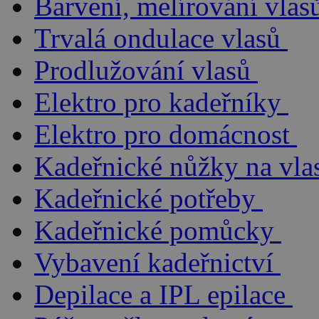
Barvení, melírování vlas
Trvalá ondulace vlasů
Prodlužování vlasů
Elektro pro kadeřníky
Elektro pro domácnost
Kadeřnické nůžky na vla
Kadeřnické potřeby
Kadeřnické pomůcky
Vybavení kadeřnictví
Depilace a IPL epilace