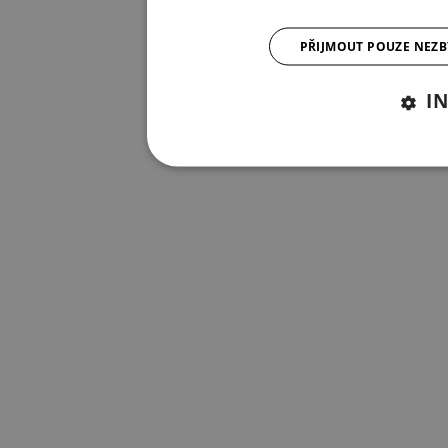
PŘIJMOUT POUZE NEZ
I