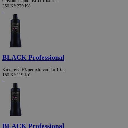
Cristalli Liquidi BLU 100ml …
350 Kč
279 Kč
BLACK Professional
Krémový 9% peroxid vodíků 10…
150 Kč
119 Kč
BLACK Professional