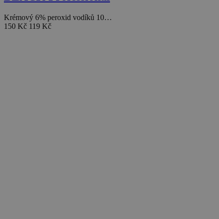
Krémový 6% peroxid vodíků 10…
150 Kč
119 Kč