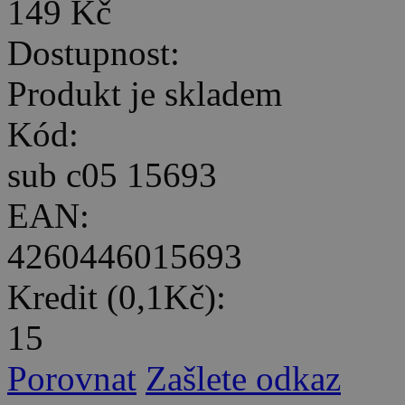
149 Kč
Dostupnost:
Produkt je skladem
Kód:
sub c05 15693
EAN:
4260446015693
Kredit (0,1Kč):
15
Porovnat
Zašlete odkaz