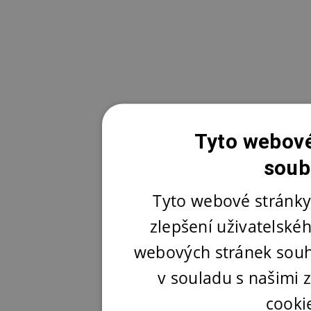
Tyto webové
soub
Tyto webové stránky
zlepšení uživatelské
webových stránek souh
v souladu s našimi
cooki