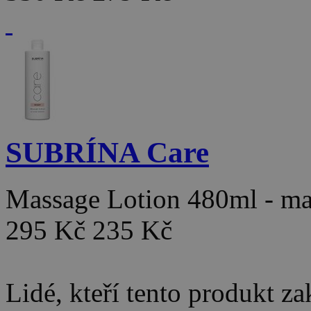
SUBRÍNA Care
Massage Lotion 480ml - m
295 Kč
235 Kč
Lidé, kteří tento produkt za