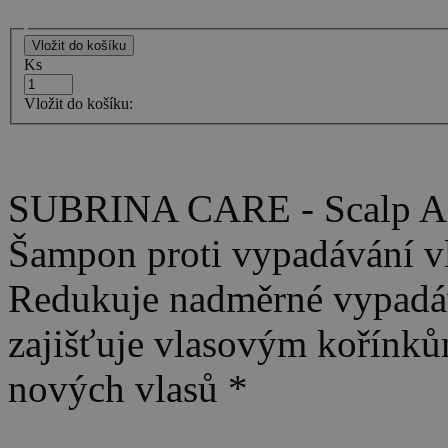
Ks
Vložit do košíku:
SUBRINA CARE - Scalp An
Šampon proti vypadávání vl
Redukuje nadměrné vypadává
zajišťuje vlasovým kořínkům
nových vlasů *