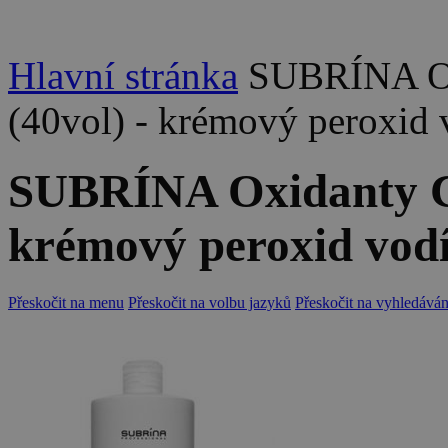
Hlavní stránka
SUBRÍNA O
(40vol) - krémový peroxid
SUBRÍNA Oxidanty C
krémový peroxid vod
Přeskočit na menu
Přeskočit na volbu jazyků
Přeskočit na vyhledáván