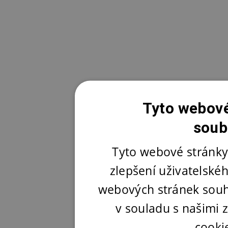
Tyto webové
soub
Tyto webové stránky
zlepšení uživatelské
webových stránek souh
v souladu s našimi
cooki