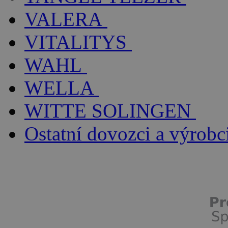
VALERA
VITALITYS
WAHL
WELLA
WITTE SOLINGEN
Ostatní dovozci a výrobc