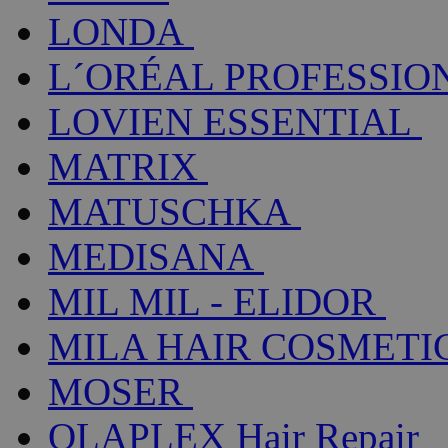
LONDA
L´ORÉAL PROFESSIO
LOVIEN ESSENTIAL
MATRIX
MATUSCHKA
MEDISANA
MIL MIL - ELIDOR
MILA HAIR COSMETI
MOSER
OLAPLEX Hair Repair