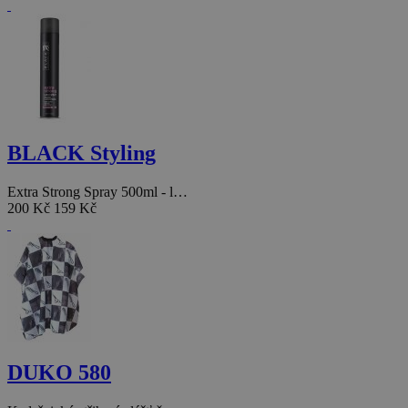
BLACK Styling
Extra Strong Spray 500ml - l…
200 Kč
159 Kč
DUKO 580