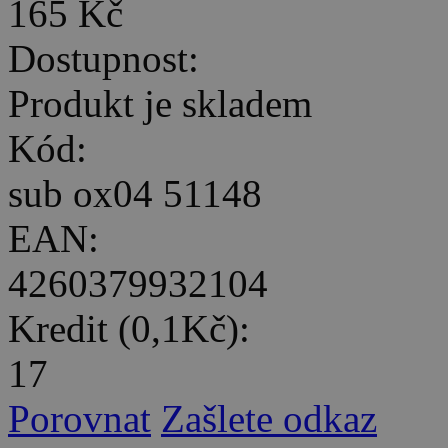
165 Kč
Dostupnost:
Produkt je skladem
Kód:
sub ox04 51148
EAN:
4260379932104
Kredit (0,1Kč):
17
Porovnat
Zašlete odkaz