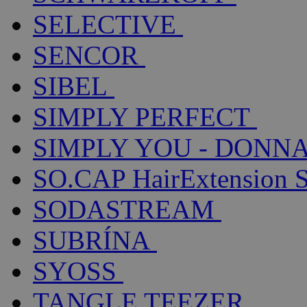
SELECTIVE
SENCOR
SIBEL
SIMPLY PERFECT
SIMPLY YOU - DONNA
SO.CAP HairExtension 
SODASTREAM
SUBRÍNA
SYOSS
TANGLE TEEZER