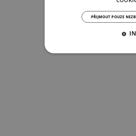
PŘIJMOUT POUZE NEZ
I