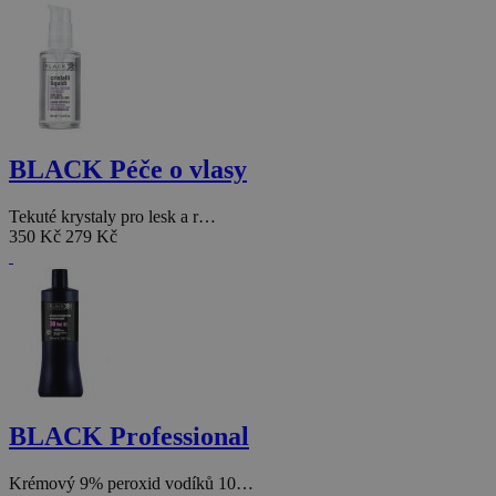
BLACK Péče o vlasy
Tekuté krystaly pro lesk a r…
350 Kč
279 Kč
BLACK Professional
Krémový 9% peroxid vodíků 10…