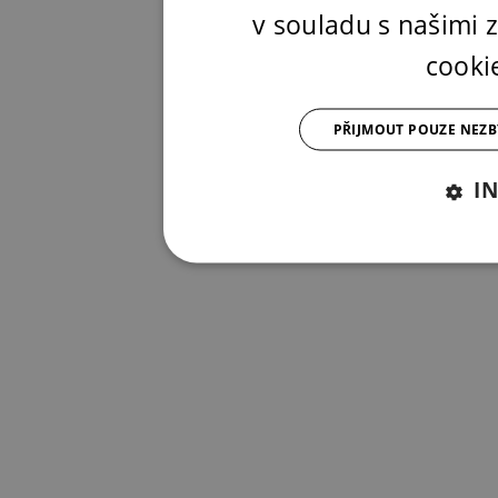
v souladu s našimi
cooki
PŘIJMOUT POUZE NEZ
I