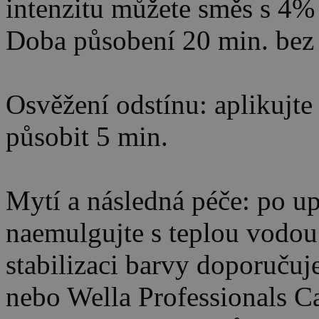
intenzitu můžete směs s 4% 
Doba působení 20 min. bez 
Osvěžení odstínu: aplikujte
působit 5 min.
Mytí a následná péče: po u
naemulgujte s teplou vodou
stabilizaci barvy doporuč
nebo Wella Professionals C