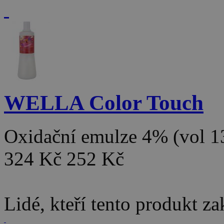
WELLA Color Touch
Oxidační emulze 4% (vol 
324 Kč
252 Kč
Lidé, kteří tento produkt za