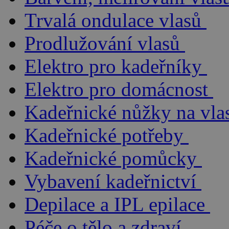
Trvalá ondulace vlasů
Prodlužování vlasů
Elektro pro kadeřníky
Elektro pro domácnost
Kadeřnické nůžky na vla
Kadeřnické potřeby
Kadeřnické pomůcky
Vybavení kadeřnictví
Depilace a IPL epilace
Péče o tělo a zdraví