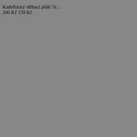
Kadeřnický střihací plášť če…
200 Kč
159 Kč