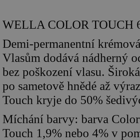
WELLA COLOR TOUCH 
Demi-permanentní krémová 
Vlasům dodává nádherný ods
bez poškození vlasu. Široká
po sametově hnědé až výraz
Touch kryje do 50% šedivýc
Míchání barvy: barva Color
Touch 1,9% nebo 4% v pom