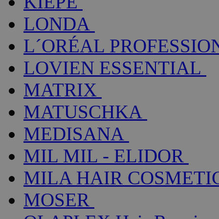
KIEPE
LONDA
L´ORÉAL PROFESSIO
LOVIEN ESSENTIAL
MATRIX
MATUSCHKA
MEDISANA
MIL MIL - ELIDOR
MILA HAIR COSMETI
MOSER