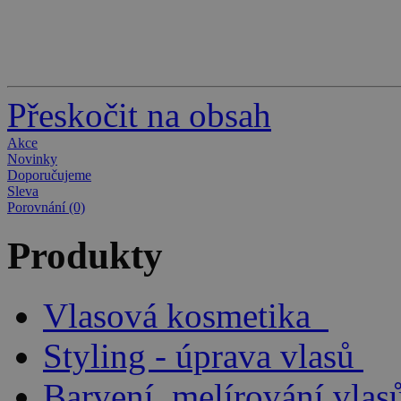
Přeskočit na obsah
Akce
Novinky
Doporučujeme
Sleva
Porovnání (0)
Produkty
Vlasová kosmetika
Styling - úprava vlasů
Barvení, melírování vlas