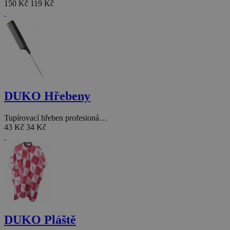
150 Kč
119 Kč
DUKO Hřebeny
Tupírovací hřeben profesioná…
43 Kč
34 Kč
DUKO Pláště