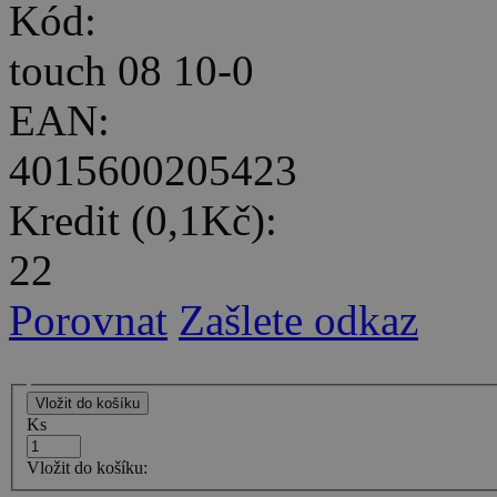
Kód:
touch 08 10-0
EAN:
4015600205423
Kredit (0,1Kč):
22
Porovnat
Zašlete odkaz
Ks
Vložit do košíku: