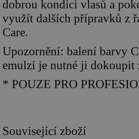
dobrou kondici vlasů a po
využít dalších přípravků z 
Care.
Upozornění: balení barvy C
emulzi je nutné ji dokoupit 
* POUZE PRO PROFESIO
Související zboží