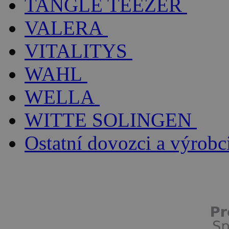
TANGLE TEEZER
VALERA
VITALITYS
WAHL
WELLA
WITTE SOLINGEN
Ostatní dovozci a výrobc