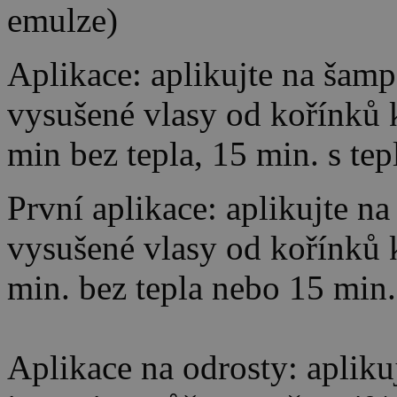
emulze)
Aplikace: aplikujte na ša
vysušené vlasy od kořínků
min bez tepla, 15 min. s te
První aplikace: aplikujte 
vysušené vlasy od kořínků
min. bez tepla nebo 15 min.
Aplikace na odrosty: aplikuj