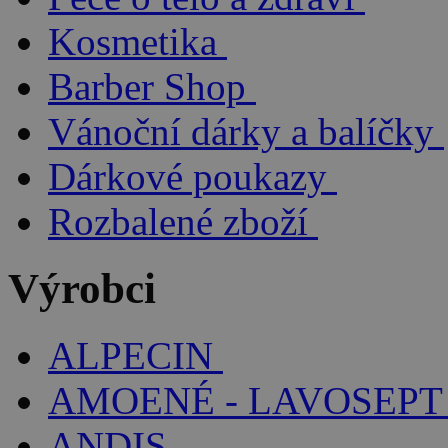
Kosmetika
Barber Shop
Vánoční dárky a balíčky
Dárkové poukazy
Rozbalené zboží
Výrobci
ALPECIN
AMOENÉ - LAVOSEPT
ANDIS