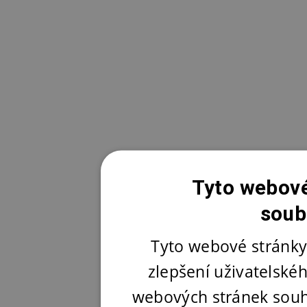
Tyto webové
soub
Tyto webové stránky
zlepšení uživatelské
webových stránek souh