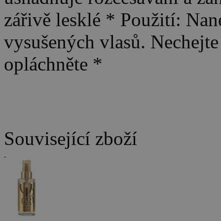
zářivě lesklé * Použití: Na
vysušených vlasů. Nechejte 
opláchněte *
Související zboží