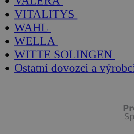
VALERA
VITALITYS
WAHL
WELLA
WITTE SOLINGEN
Ostatní dovozci a výrobc