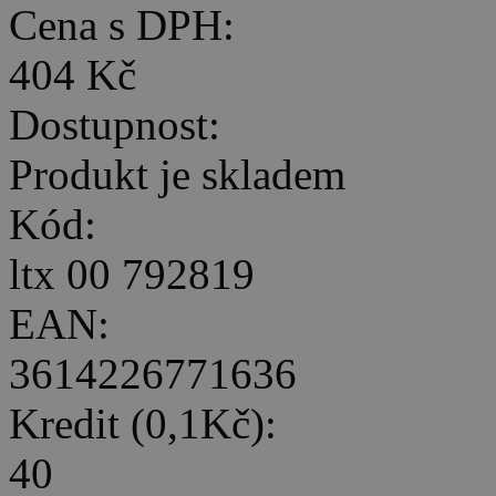
Cena s DPH:
404 Kč
Dostupnost:
Produkt je skladem
Kód:
ltx 00 792819
EAN:
3614226771636
Kredit (0,1Kč):
40