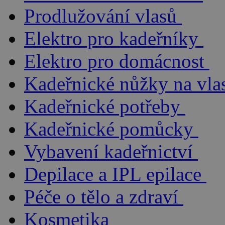
Prodlužování vlasů
Elektro pro kadeřníky
Elektro pro domácnost
Kadeřnické nůžky na vla
Kadeřnické potřeby
Kadeřnické pomůcky
Vybavení kadeřnictví
Depilace a IPL epilace
Péče o tělo a zdraví
Kosmetika