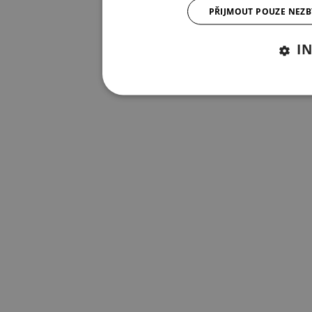
PŘIJMOUT POUZE NEZ
I