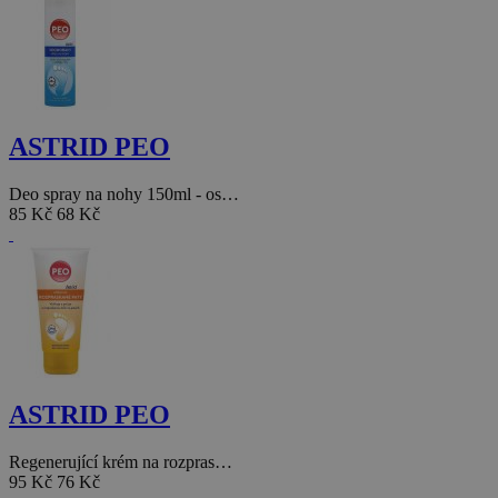
ASTRID PEO
Deo spray na nohy 150ml - os…
85 Kč
68 Kč
ASTRID PEO
Regenerující krém na rozpras…
95 Kč
76 Kč