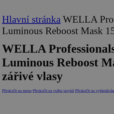
Hlavní stránka
WELLA Profe
Luminous Reboost Mask 150
WELLA Professionals 
Luminous Reboost Ma
zářivé vlasy
Přeskočit na menu
Přeskočit na volbu jazyků
Přeskočit na vyhledáván