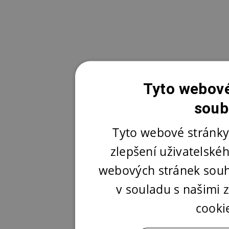
Tyto webové
soub
Tyto webové stránky
zlepšení uživatelské
webových stránek souh
v souladu s našimi
cooki