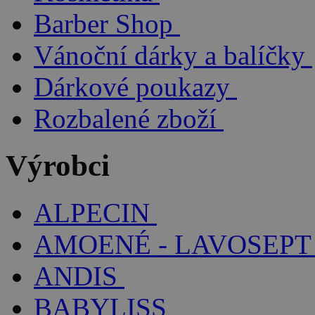
Barber Shop
Vánoční dárky a balíčky
Dárkové poukazy
Rozbalené zboží
Výrobci
ALPECIN
AMOENÉ - LAVOSEPT
ANDIS
BABYLISS